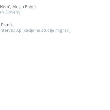
 Herič, Mojca Pajnik
 v Sloveniji
 Pajnik
ntervju: Aplikacija na študije migracij