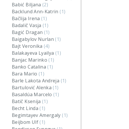
Babić Biljana
(2)
Backlund Ann-Katrin
(1)
Bačlija Irena
(1)
Badalič Vasja
(1)
Bagić Dragan
(1)
Baigabylov Nurlan
(1)
Bajt Veronika
(4)
Balakayeva Lyailya
(1)
Banjac Marinko
(1)
Banko Catalina
(1)
Bara Mario
(1)
Barle Lakota Andreja
(1)
Bartulović Alenka
(1)
Basaldúa Marcelo
(1)
Batič Ksenija
(1)
Becht Linda
(1)
Begimtayev Amergaly
(1)
Beijbom Ulf
(1)