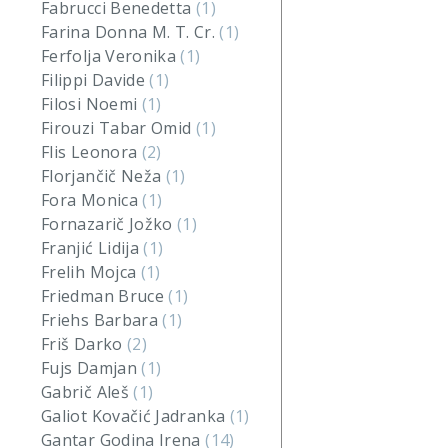
Fabrucci Benedetta
(1)
Farina Donna M. T. Cr.
(1)
Ferfolja Veronika
(1)
Filippi Davide
(1)
Filosi Noemi
(1)
Firouzi Tabar Omid
(1)
Flis Leonora
(2)
Florjančič Neža
(1)
Fora Monica
(1)
Fornazarič Jožko
(1)
Franjić Lidija
(1)
Frelih Mojca
(1)
Friedman Bruce
(1)
Friehs Barbara
(1)
Friš Darko
(2)
Fujs Damjan
(1)
Gabrič Aleš
(1)
Galiot Kovačić Jadranka
(1)
Gantar Godina Irena
(14)