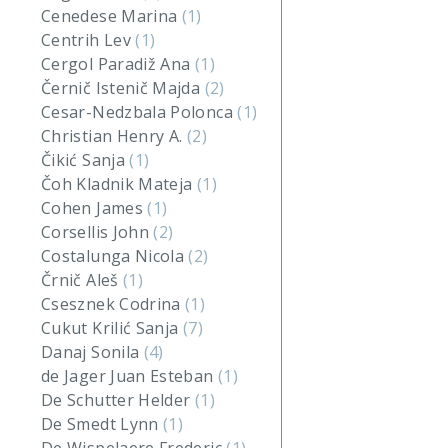
Cenedese Marina
(1)
Centrih Lev
(1)
Cergol Paradiž Ana
(1)
Černič Istenič Majda
(2)
Cesar-Nedzbala Polonca
(1)
Christian Henry A.
(2)
Čikić Sanja
(1)
Čoh Kladnik Mateja
(1)
Cohen James
(1)
Corsellis John
(2)
Costalunga Nicola
(2)
Črnič Aleš
(1)
Csesznek Codrina
(1)
Cukut Krilić Sanja
(7)
Danaj Sonila
(4)
de Jager Juan Esteban
(1)
De Schutter Helder
(1)
De Smedt Lynn
(1)