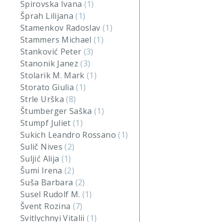
Spirovska Ivana
(1)
Šprah Lilijana
(1)
Stamenkov Radoslav
(1)
Stammers Michael
(1)
Stanković Peter
(3)
Stanonik Janez
(3)
Stolarik M. Mark
(1)
Storato Giulia
(1)
Strle Urška
(8)
Štumberger Saška
(1)
Stumpf Juliet
(1)
Sukich Leandro Rossano
(1)
Sulič Nives
(2)
Suljić Alija
(1)
Šumi Irena
(2)
Suša Barbara
(2)
Susel Rudolf M.
(1)
Švent Rozina
(7)
Svitlychnyi Vitalii
(1)