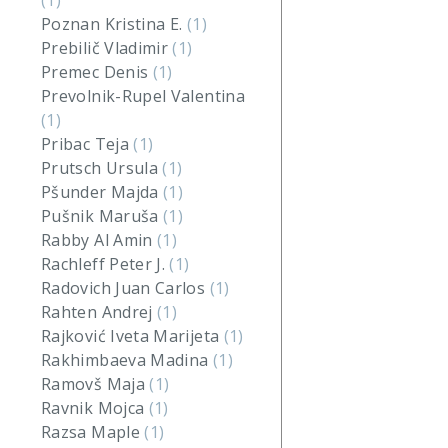
(1)
Poznan Kristina E.
(1)
Prebilič Vladimir
(1)
Premec Denis
(1)
Prevolnik-Rupel Valentina
(1)
Pribac Teja
(1)
Prutsch Ursula
(1)
Pšunder Majda
(1)
Pušnik Maruša
(1)
Rabby Al Amin
(1)
Rachleff Peter J.
(1)
Radovich Juan Carlos
(1)
Rahten Andrej
(1)
Rajković Iveta Marijeta
(1)
Rakhimbaeva Madina
(1)
Ramovš Maja
(1)
Ravnik Mojca
(1)
Razsa Maple
(1)