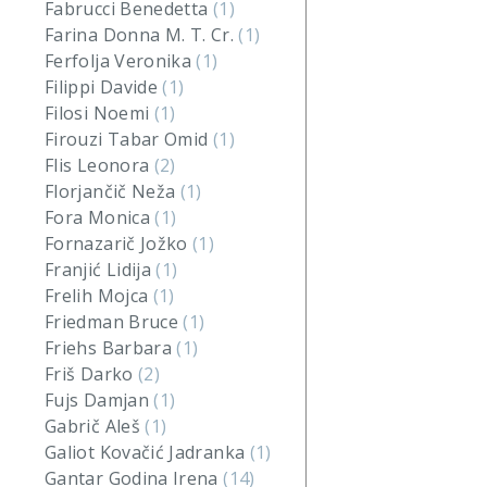
Fabrucci Benedetta
(1)
Farina Donna M. T. Cr.
(1)
Ferfolja Veronika
(1)
Filippi Davide
(1)
Filosi Noemi
(1)
Firouzi Tabar Omid
(1)
Flis Leonora
(2)
Florjančič Neža
(1)
Fora Monica
(1)
Fornazarič Jožko
(1)
Franjić Lidija
(1)
Frelih Mojca
(1)
Friedman Bruce
(1)
Friehs Barbara
(1)
Friš Darko
(2)
Fujs Damjan
(1)
Gabrič Aleš
(1)
Galiot Kovačić Jadranka
(1)
Gantar Godina Irena
(14)