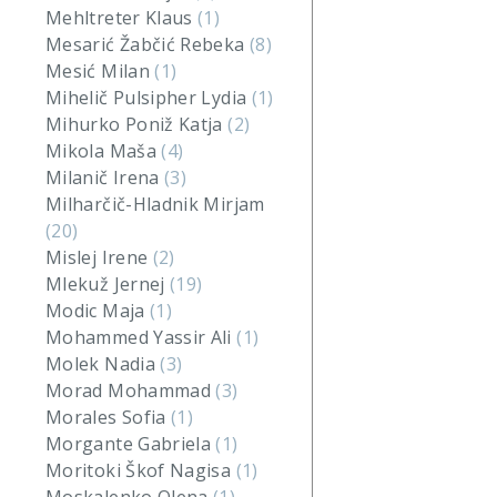
Mehltreter Klaus
(1)
Mesarić Žabčić Rebeka
(8)
Mesić Milan
(1)
Mihelič Pulsipher Lydia
(1)
Mihurko Poniž Katja
(2)
Mikola Maša
(4)
Milanič Irena
(3)
Milharčič-Hladnik Mirjam
(20)
Mislej Irene
(2)
Mlekuž Jernej
(19)
Modic Maja
(1)
Mohammed Yassir Ali
(1)
Molek Nadia
(3)
Morad Mohammad
(3)
Morales Sofia
(1)
Morgante Gabriela
(1)
Moritoki Škof Nagisa
(1)