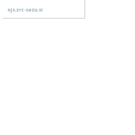
ojs.zrc-sazu.si