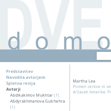
Predstavitev
Navodila avtorjem
Martha Lea
Spletna revija
Pomen cerkve in ve
Avtorji
državah Amerike. Pr
Abdikakimov Mukhtar
(1)
Abdyrakhmanova Gulchehra
(1)