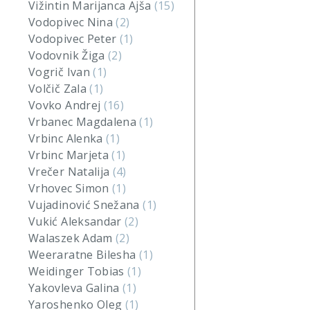
Vižintin Marijanca Ajša
(15)
Vodopivec Nina
(2)
Vodopivec Peter
(1)
Vodovnik Žiga
(2)
Vogrič Ivan
(1)
Volčič Zala
(1)
Vovko Andrej
(16)
Vrbanec Magdalena
(1)
Vrbinc Alenka
(1)
Vrbinc Marjeta
(1)
Vrečer Natalija
(4)
Vrhovec Simon
(1)
Vujadinović Snežana
(1)
Vukić Aleksandar
(2)
Walaszek Adam
(2)
Weeraratne Bilesha
(1)
Weidinger Tobias
(1)
Yakovleva Galina
(1)
Yaroshenko Oleg
(1)