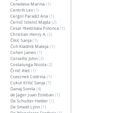
Cenedese Marina
(1)
Centrih Lev
(1)
Cergol Paradiž Ana
(1)
Černič Istenič Majda
(2)
Cesar-Nedzbala Polonca
(1)
Christian Henry A.
(2)
Čikić Sanja
(1)
Čoh Kladnik Mateja
(1)
Cohen James
(1)
Corsellis John
(2)
Costalunga Nicola
(2)
Črnič Aleš
(1)
Csesznek Codrina
(1)
Cukut Krilić Sanja
(7)
Danaj Sonila
(4)
de Jager Juan Esteban
(1)
De Schutter Helder
(1)
De Smedt Lynn
(1)