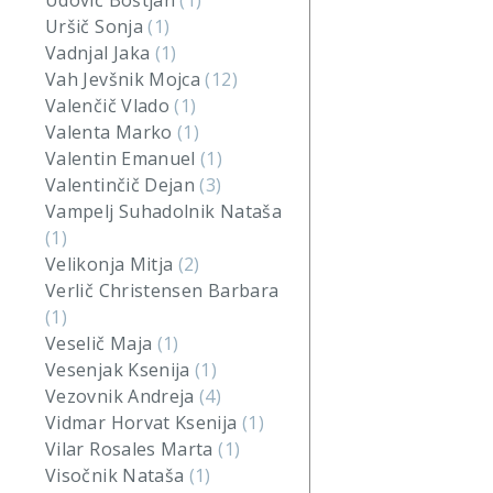
Udovič Boštjan
(1)
Uršič Sonja
(1)
Vadnjal Jaka
(1)
Vah Jevšnik Mojca
(12)
Valenčič Vlado
(1)
Valenta Marko
(1)
Valentin Emanuel
(1)
Valentinčič Dejan
(3)
Vampelj Suhadolnik Nataša
(1)
Velikonja Mitja
(2)
Verlič Christensen Barbara
(1)
Veselič Maja
(1)
Vesenjak Ksenija
(1)
Vezovnik Andreja
(4)
Vidmar Horvat Ksenija
(1)
Vilar Rosales Marta
(1)
Visočnik Nataša
(1)