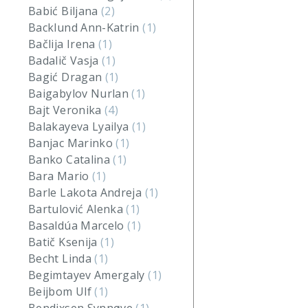
Babić Biljana
(2)
Backlund Ann-Katrin
(1)
Bačlija Irena
(1)
Badalič Vasja
(1)
Bagić Dragan
(1)
Baigabylov Nurlan
(1)
Bajt Veronika
(4)
Balakayeva Lyailya
(1)
Banjac Marinko
(1)
Banko Catalina
(1)
Bara Mario
(1)
Barle Lakota Andreja
(1)
Bartulović Alenka
(1)
Basaldúa Marcelo
(1)
Batič Ksenija
(1)
Becht Linda
(1)
Begimtayev Amergaly
(1)
Beijbom Ulf
(1)