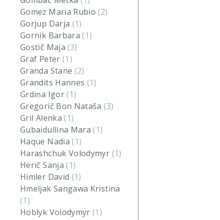
Gombač Metka
(1)
Gomez Maria Rubio
(2)
Gorjup Darja
(1)
Gornik Barbara
(1)
Gostič Maja
(3)
Graf Peter
(1)
Granda Stane
(2)
Grandits Hannes
(1)
Grdina Igor
(1)
Gregorič Bon Nataša
(3)
Gril Alenka
(1)
Gubaidullina Mara
(1)
Haque Nadia
(1)
Harashchuk Volodymyr
(1)
Herič Sanja
(1)
Himler David
(1)
Hmeljak Sangawa Kristina
(1)
Hoblyk Volodymyr
(1)