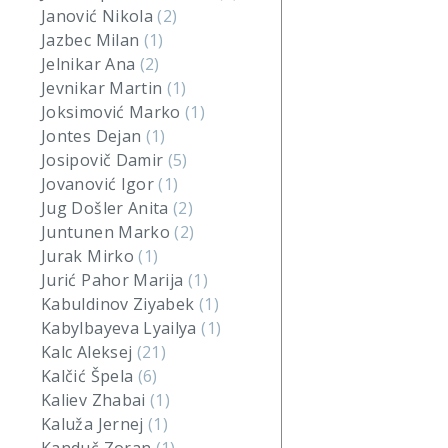
Janović Nikola
(2)
Jazbec Milan
(1)
Jelnikar Ana
(2)
Jevnikar Martin
(1)
Joksimović Marko
(1)
Jontes Dejan
(1)
Josipovič Damir
(5)
Jovanović Igor
(1)
Jug Došler Anita
(2)
Juntunen Marko
(2)
Jurak Mirko
(1)
Jurić Pahor Marija
(1)
Kabuldinov Ziyabek
(1)
Kabylbayeva Lyailya
(1)
Kalc Aleksej
(21)
Kalčić Špela
(6)
Kaliev Zhabai
(1)
Kaluža Jernej
(1)