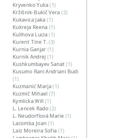
Kryvenko Yulia
(1)
Kržišnik-Bukič Vera
(2)
Kukavica Jaka
(1)
Kukreja Reena
(1)
Kulihova Lucia
(1)
Kurent Tine T.
(3)
Kurnia Ganjar
(1)
Kurnik Andrej
(1)
Kushkumbayev Sanat
(1)
Kusumo Rani Andriani Budi
(1)
Kuzmanić Marja
(1)
Kuzmič Mihael
(7)
Kymlicka Will
(1)
L. Lencek Rado
(2)
L. Neudorflová Marie
(1)
Lacomba Joan
(1)
Laiz Moreira Sofia
(1)