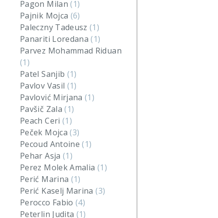
Pagon Milan
(1)
Pajnik Mojca
(6)
Paleczny Tadeusz
(1)
Panariti Loredana
(1)
Parvez Mohammad Riduan
(1)
Patel Sanjib
(1)
Pavlov Vasil
(1)
Pavlović Mirjana
(1)
Pavšič Zala
(1)
Peach Ceri
(1)
Peček Mojca
(3)
Pecoud Antoine
(1)
Pehar Asja
(1)
Perez Molek Amalia
(1)
Perić Marina
(1)
Perić Kaselj Marina
(3)
Perocco Fabio
(4)
Peterlin Judita
(1)