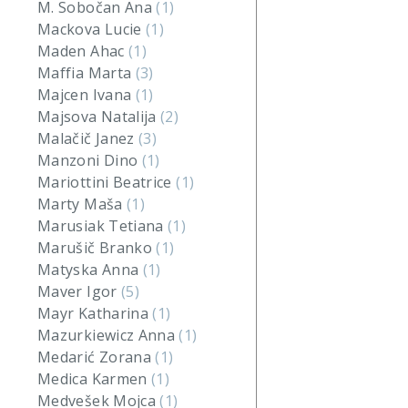
M. Sobočan Ana
(1)
Mackova Lucie
(1)
Maden Ahac
(1)
Maffia Marta
(3)
Majcen Ivana
(1)
Majsova Natalija
(2)
Malačič Janez
(3)
Manzoni Dino
(1)
Mariottini Beatrice
(1)
Marty Maša
(1)
Marusiak Tetiana
(1)
Marušič Branko
(1)
Matyska Anna
(1)
Maver Igor
(5)
Mayr Katharina
(1)
Mazurkiewicz Anna
(1)
Medarić Zorana
(1)
Medica Karmen
(1)
Medvešek Mojca
(1)