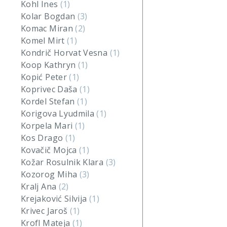
Kohl Ines
(1)
Kolar Bogdan
(3)
Komac Miran
(2)
Komel Mirt
(1)
Kondrič Horvat Vesna
(1)
Koop Kathryn
(1)
Kopić Peter
(1)
Koprivec Daša
(1)
Kordel Stefan
(1)
Korigova Lyudmila
(1)
Korpela Mari
(1)
Kos Drago
(1)
Kovačič Mojca
(1)
Kožar Rosulnik Klara
(3)
Kozorog Miha
(3)
Kralj Ana
(2)
Krejaković Silvija
(1)
Krivec Jaroš
(1)
Krofl Mateja
(1)