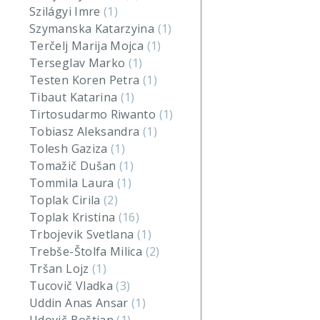
Szilágyi Imre
(1)
Szymanska Katarzyina
(1)
Terčelj Marija Mojca
(1)
Terseglav Marko
(1)
Testen Koren Petra
(1)
Tibaut Katarina
(1)
Tirtosudarmo Riwanto
(1)
Tobiasz Aleksandra
(1)
Tolesh Gaziza
(1)
Tomažič Dušan
(1)
Tommila Laura
(1)
Toplak Cirila
(2)
Toplak Kristina
(16)
Trbojevik Svetlana
(1)
Trebše-Štolfa Milica
(2)
Tršan Lojz
(1)
Tucovič Vladka
(3)
Uddin Anas Ansar
(1)