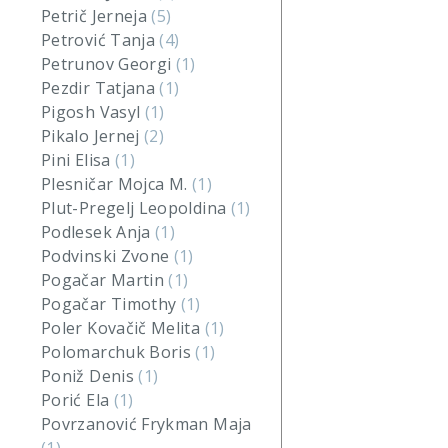
Petrič Jerneja
(5)
Petrović Tanja
(4)
Petrunov Georgi
(1)
Pezdir Tatjana
(1)
Pigosh Vasyl
(1)
Pikalo Jernej
(2)
Pini Elisa
(1)
Plesničar Mojca M.
(1)
Plut-Pregelj Leopoldina
(1)
Podlesek Anja
(1)
Podvinski Zvone
(1)
Pogačar Martin
(1)
Pogačar Timothy
(1)
Poler Kovačič Melita
(1)
Polomarchuk Boris
(1)
Poniž Denis
(1)
Porić Ela
(1)
Povrzanović Frykman Maja