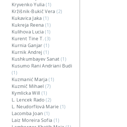
Kryvenko Yulia
(1)
Kržišnik-Bukič Vera
(2)
Kukavica Jaka
(1)
Kukreja Reena
(1)
Kulihova Lucia
(1)
Kurent Tine T.
(3)
Kurnia Ganjar
(1)
Kurnik Andrej
(1)
Kushkumbayev Sanat
(1)
Kusumo Rani Andriani Budi
(1)
Kuzmanić Marja
(1)
Kuzmič Mihael
(7)
Kymlicka Will
(1)
L. Lencek Rado
(2)
L. Neudorflová Marie
(1)
Lacomba Joan
(1)
Laiz Moreira Sofia
(1)