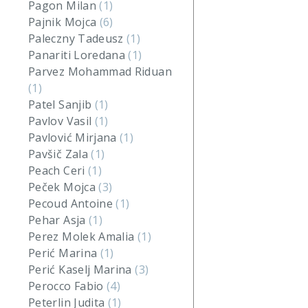
Pagon Milan
(1)
Pajnik Mojca
(6)
Paleczny Tadeusz
(1)
Panariti Loredana
(1)
Parvez Mohammad Riduan
(1)
Patel Sanjib
(1)
Pavlov Vasil
(1)
Pavlović Mirjana
(1)
Pavšič Zala
(1)
Peach Ceri
(1)
Peček Mojca
(3)
Pecoud Antoine
(1)
Pehar Asja
(1)
Perez Molek Amalia
(1)
Perić Marina
(1)
Perić Kaselj Marina
(3)
Perocco Fabio
(4)
Peterlin Judita
(1)