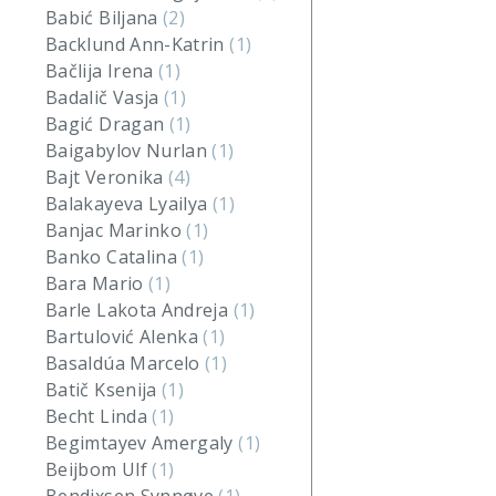
Babić Biljana
(2)
Backlund Ann-Katrin
(1)
Bačlija Irena
(1)
Badalič Vasja
(1)
Bagić Dragan
(1)
Baigabylov Nurlan
(1)
Bajt Veronika
(4)
Balakayeva Lyailya
(1)
Banjac Marinko
(1)
Banko Catalina
(1)
Bara Mario
(1)
Barle Lakota Andreja
(1)
Bartulović Alenka
(1)
Basaldúa Marcelo
(1)
Batič Ksenija
(1)
Becht Linda
(1)
Begimtayev Amergaly
(1)
Beijbom Ulf
(1)