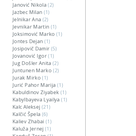
Janović Nikola
(2)
Jazbec Milan
(1)
Jelnikar Ana
(2)
Jevnikar Martin
(1)
Joksimović Marko
(1)
Jontes Dejan
(1)
Josipovič Damir
(5)
Jovanović Igor
(1)
Jug Došler Anita
(2)
Juntunen Marko
(2)
Jurak Mirko
(1)
Jurić Pahor Marija
(1)
Kabuldinov Ziyabek
(1)
Kabylbayeva Lyailya
(1)
Kalc Aleksej
(21)
Kalčić Špela
(6)
Kaliev Zhabai
(1)
Kaluža Jernej
(1)