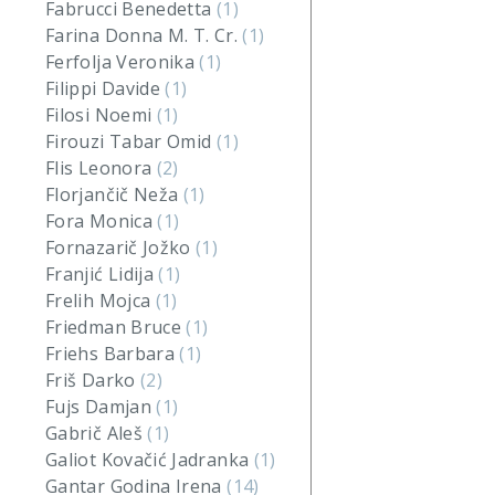
Fabrucci Benedetta
(1)
Farina Donna M. T. Cr.
(1)
Ferfolja Veronika
(1)
Filippi Davide
(1)
Filosi Noemi
(1)
Firouzi Tabar Omid
(1)
Flis Leonora
(2)
Florjančič Neža
(1)
Fora Monica
(1)
Fornazarič Jožko
(1)
Franjić Lidija
(1)
Frelih Mojca
(1)
Friedman Bruce
(1)
Friehs Barbara
(1)
Friš Darko
(2)
Fujs Damjan
(1)
Gabrič Aleš
(1)
Galiot Kovačić Jadranka
(1)
Gantar Godina Irena
(14)