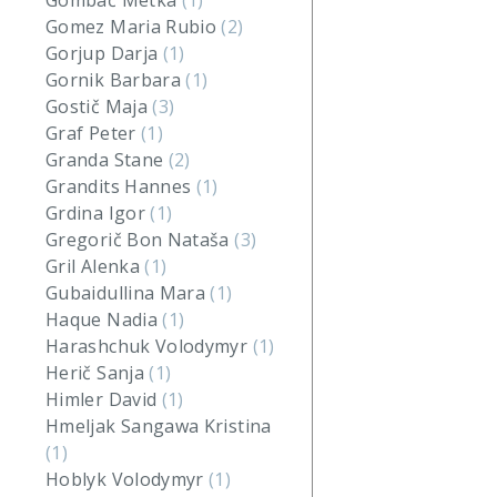
Gombač Metka
(1)
Gomez Maria Rubio
(2)
Gorjup Darja
(1)
Gornik Barbara
(1)
Gostič Maja
(3)
Graf Peter
(1)
Granda Stane
(2)
Grandits Hannes
(1)
Grdina Igor
(1)
Gregorič Bon Nataša
(3)
Gril Alenka
(1)
Gubaidullina Mara
(1)
Haque Nadia
(1)
Harashchuk Volodymyr
(1)
Herič Sanja
(1)
Himler David
(1)
Hmeljak Sangawa Kristina
(1)
Hoblyk Volodymyr
(1)