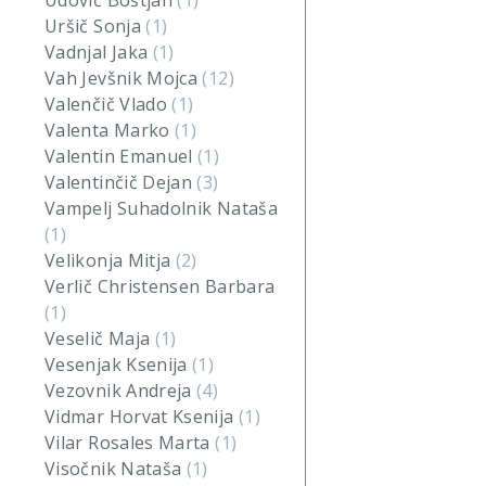
Udovič Boštjan
(1)
Uršič Sonja
(1)
Vadnjal Jaka
(1)
Vah Jevšnik Mojca
(12)
Valenčič Vlado
(1)
Valenta Marko
(1)
Valentin Emanuel
(1)
Valentinčič Dejan
(3)
Vampelj Suhadolnik Nataša
(1)
Velikonja Mitja
(2)
Verlič Christensen Barbara
(1)
Veselič Maja
(1)
Vesenjak Ksenija
(1)
Vezovnik Andreja
(4)
Vidmar Horvat Ksenija
(1)
Vilar Rosales Marta
(1)
Visočnik Nataša
(1)