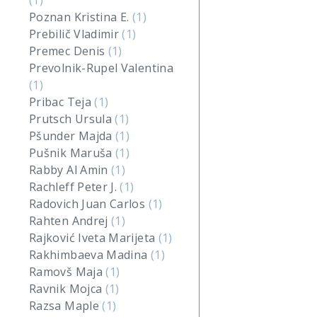
(1)
Poznan Kristina E.
(1)
Prebilič Vladimir
(1)
Premec Denis
(1)
Prevolnik-Rupel Valentina
(1)
Pribac Teja
(1)
Prutsch Ursula
(1)
Pšunder Majda
(1)
Pušnik Maruša
(1)
Rabby Al Amin
(1)
Rachleff Peter J.
(1)
Radovich Juan Carlos
(1)
Rahten Andrej
(1)
Rajković Iveta Marijeta
(1)
Rakhimbaeva Madina
(1)
Ramovš Maja
(1)
Ravnik Mojca
(1)
Razsa Maple
(1)