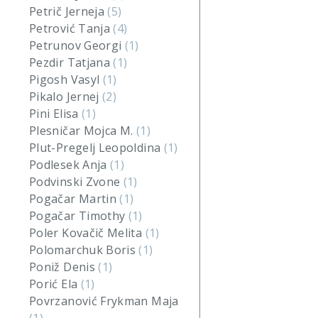
Petrič Jerneja
(5)
Petrović Tanja
(4)
Petrunov Georgi
(1)
Pezdir Tatjana
(1)
Pigosh Vasyl
(1)
Pikalo Jernej
(2)
Pini Elisa
(1)
Plesničar Mojca M.
(1)
Plut-Pregelj Leopoldina
(1)
Podlesek Anja
(1)
Podvinski Zvone
(1)
Pogačar Martin
(1)
Pogačar Timothy
(1)
Poler Kovačič Melita
(1)
Polomarchuk Boris
(1)
Poniž Denis
(1)
Porić Ela
(1)
Povrzanović Frykman Maja