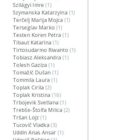
Szilágyi Imre
(1)
Szymanska Katarzyina
(1)
Terčelj Marija Mojca
(1)
Terseglav Marko
(1)
Testen Koren Petra
(1)
Tibaut Katarina
(1)
Tirtosudarmo Riwanto
(1)
Tobiasz Aleksandra
(1)
Tolesh Gaziza
(1)
Tomažič Dušan
(1)
Tommila Laura
(1)
Toplak Cirila
(2)
Toplak Kristina
(16)
Trbojevik Svetlana
(1)
Trebše-Štolfa Milica
(2)
Tršan Lojz
(1)
Tucovič Vladka
(3)
Uddin Anas Ansar
(1)