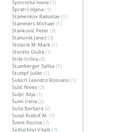
Spirovska Ivana
(1)
Šprah Lilijana
(1)
Stamenkov Radoslav
(1)
Stammers Michael
(1)
Stanković Peter
(3)
Stanonik Janez
(3)
Stolarik M. Mark
(1)
Storato Giulia
(1)
Strle Urška
(8)
Štumberger Saška
(1)
Stumpf Juliet
(1)
Sukich Leandro Rossano
(1)
Sulič Nives
(2)
Suljić Alija
(1)
Šumi Irena
(2)
Suša Barbara
(2)
Susel Rudolf M.
(1)
Švent Rozina
(7)
Svitlychnyi Vitalii
(1)