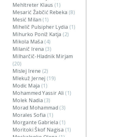
Mehltreter Klaus
(1)
Mesarić Žabčić Rebeka
(8)
Mesić Milan
(1)
Mihelič Pulsipher Lydia
(1)
Mihurko Poniž Katja
(2)
Mikola Maša
(4)
Milanič Irena
(3)
Milharčič-Hladnik Mirjam
(20)
Mislej Irene
(2)
Mlekuž Jernej
(19)
Modic Maja
(1)
Mohammed Yassir Ali
(1)
Molek Nadia
(3)
Morad Mohammad
(3)
Morales Sofia
(1)
Morgante Gabriela
(1)
Moritoki Škof Nagisa
(1)