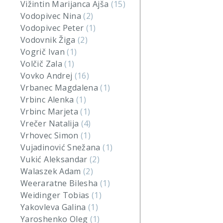
Vižintin Marijanca Ajša
(15)
Vodopivec Nina
(2)
Vodopivec Peter
(1)
Vodovnik Žiga
(2)
Vogrič Ivan
(1)
Volčič Zala
(1)
Vovko Andrej
(16)
Vrbanec Magdalena
(1)
Vrbinc Alenka
(1)
Vrbinc Marjeta
(1)
Vrečer Natalija
(4)
Vrhovec Simon
(1)
Vujadinović Snežana
(1)
Vukić Aleksandar
(2)
Walaszek Adam
(2)
Weeraratne Bilesha
(1)
Weidinger Tobias
(1)
Yakovleva Galina
(1)
Yaroshenko Oleg
(1)