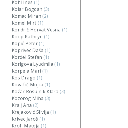
Kohl Ines
(1)
Kolar Bogdan
(3)
Komac Miran
(2)
Komel Mirt
(1)
Kondrič Horvat Vesna
(1)
Koop Kathryn
(1)
Kopić Peter
(1)
Koprivec Daša
(1)
Kordel Stefan
(1)
Korigova Lyudmila
(1)
Korpela Mari
(1)
Kos Drago
(1)
Kovačič Mojca
(1)
Kožar Rosulnik Klara
(3)
Kozorog Miha
(3)
Kralj Ana
(2)
Krejaković Silvija
(1)
Krivec Jaroš
(1)
Krofl Mateja
(1)