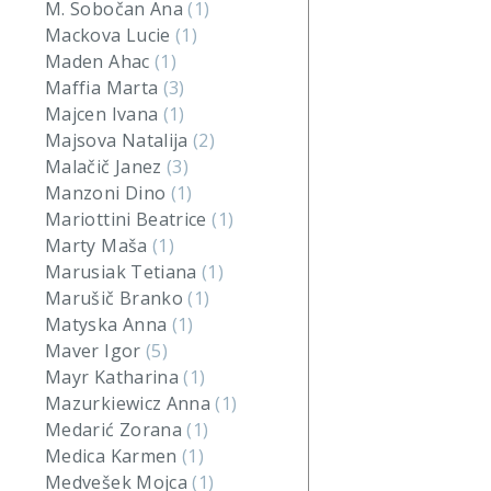
M. Sobočan Ana
(1)
Mackova Lucie
(1)
Maden Ahac
(1)
Maffia Marta
(3)
Majcen Ivana
(1)
Majsova Natalija
(2)
Malačič Janez
(3)
Manzoni Dino
(1)
Mariottini Beatrice
(1)
Marty Maša
(1)
Marusiak Tetiana
(1)
Marušič Branko
(1)
Matyska Anna
(1)
Maver Igor
(5)
Mayr Katharina
(1)
Mazurkiewicz Anna
(1)
Medarić Zorana
(1)
Medica Karmen
(1)
Medvešek Mojca
(1)