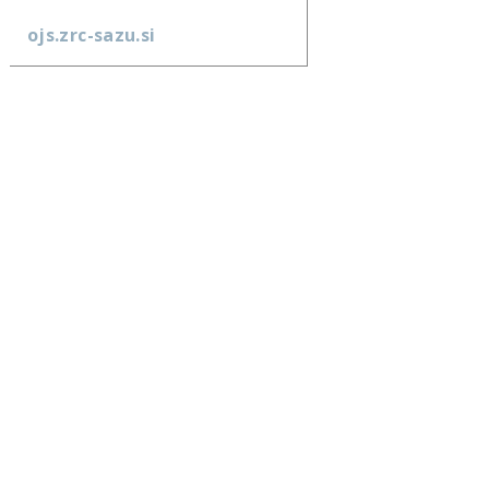
ojs.zrc-sazu.si