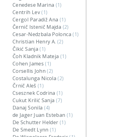
Cenedese Marina
(1)
Centrih Lev
(1)
Cergol Paradiž Ana
(1)
Černič Istenič Majda
(2)
Cesar-Nedzbala Polonca
(1)
Christian Henry A.
(2)
Čikić Sanja
(1)
Čoh Kladnik Mateja
(1)
Cohen James
(1)
Corsellis John
(2)
Costalunga Nicola
(2)
Črnič Aleš
(1)
Csesznek Codrina
(1)
Cukut Krilić Sanja
(7)
Danaj Sonila
(4)
de Jager Juan Esteban
(1)
De Schutter Helder
(1)
De Smedt Lynn
(1)