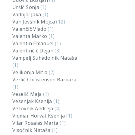
Udovič Boštjan
(1)
Uršič Sonja
(1)
Vadnjal Jaka
(1)
Vah Jevšnik Mojca
(12)
Valenčič Vlado
(1)
Valenta Marko
(1)
Valentin Emanuel
(1)
Valentinčič Dejan
(3)
Vampelj Suhadolnik Nataša
(1)
Velikonja Mitja
(2)
Verlič Christensen Barbara
(1)
Veselič Maja
(1)
Vesenjak Ksenija
(1)
Vezovnik Andreja
(4)
Vidmar Horvat Ksenija
(1)
Vilar Rosales Marta
(1)
Visočnik Nataša
(1)