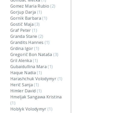
Gombač Metka
(1)
Gomez Maria Rubio
(2)
Gorjup Darja
(1)
Gornik Barbara
(1)
Gostič Maja
(3)
Graf Peter
(1)
Granda Stane
(2)
Grandits Hannes
(1)
Grdina Igor
(1)
Gregorič Bon Nataša
(3)
Gril Alenka
(1)
Gubaidullina Mara
(1)
Haque Nadia
(1)
Harashchuk Volodymyr
(1)
Herič Sanja
(1)
Himler David
(1)
Hmeljak Sangawa Kristina
(1)
Hoblyk Volodymyr
(1)