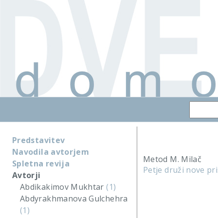
Predstavitev
Navodila avtorjem
Metod M. Milač
Spletna revija
Petje druži nove pr
Avtorji
Abdikakimov Mukhtar
(1)
Abdyrakhmanova Gulchehra
(1)