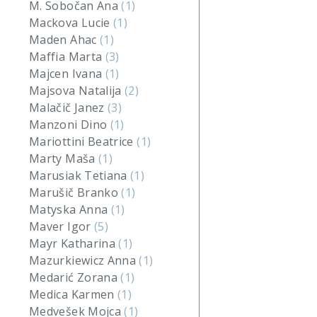
M. Sobočan Ana
(1)
Mackova Lucie
(1)
Maden Ahac
(1)
Maffia Marta
(3)
Majcen Ivana
(1)
Majsova Natalija
(2)
Malačič Janez
(3)
Manzoni Dino
(1)
Mariottini Beatrice
(1)
Marty Maša
(1)
Marusiak Tetiana
(1)
Marušič Branko
(1)
Matyska Anna
(1)
Maver Igor
(5)
Mayr Katharina
(1)
Mazurkiewicz Anna
(1)
Medarić Zorana
(1)
Medica Karmen
(1)
Medvešek Mojca
(1)