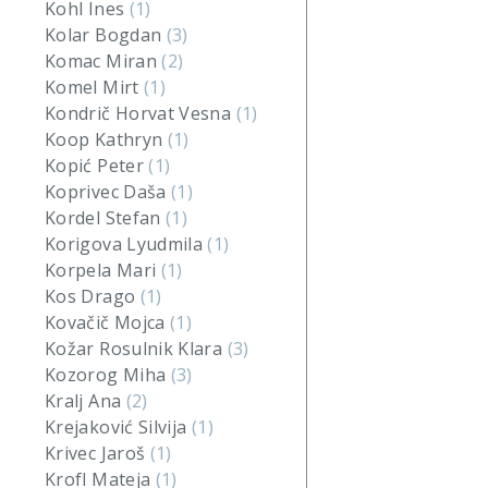
Kohl Ines
(1)
Kolar Bogdan
(3)
Komac Miran
(2)
Komel Mirt
(1)
Kondrič Horvat Vesna
(1)
Koop Kathryn
(1)
Kopić Peter
(1)
Koprivec Daša
(1)
Kordel Stefan
(1)
Korigova Lyudmila
(1)
Korpela Mari
(1)
Kos Drago
(1)
Kovačič Mojca
(1)
Kožar Rosulnik Klara
(3)
Kozorog Miha
(3)
Kralj Ana
(2)
Krejaković Silvija
(1)
Krivec Jaroš
(1)
Krofl Mateja
(1)