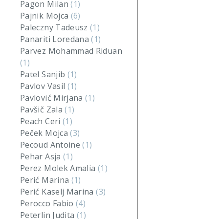
Pagon Milan
(1)
Pajnik Mojca
(6)
Paleczny Tadeusz
(1)
Panariti Loredana
(1)
Parvez Mohammad Riduan
(1)
Patel Sanjib
(1)
Pavlov Vasil
(1)
Pavlović Mirjana
(1)
Pavšič Zala
(1)
Peach Ceri
(1)
Peček Mojca
(3)
Pecoud Antoine
(1)
Pehar Asja
(1)
Perez Molek Amalia
(1)
Perić Marina
(1)
Perić Kaselj Marina
(3)
Perocco Fabio
(4)
Peterlin Judita
(1)