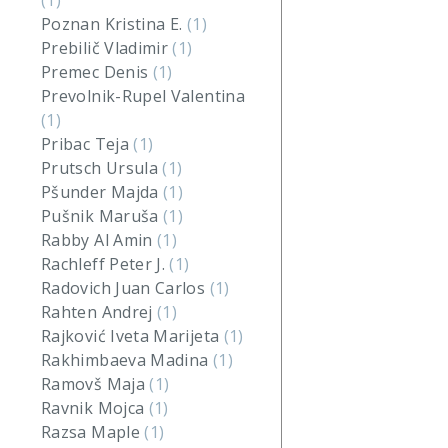
(1)
Poznan Kristina E.
(1)
Prebilič Vladimir
(1)
Premec Denis
(1)
Prevolnik-Rupel Valentina
(1)
Pribac Teja
(1)
Prutsch Ursula
(1)
Pšunder Majda
(1)
Pušnik Maruša
(1)
Rabby Al Amin
(1)
Rachleff Peter J.
(1)
Radovich Juan Carlos
(1)
Rahten Andrej
(1)
Rajković Iveta Marijeta
(1)
Rakhimbaeva Madina
(1)
Ramovš Maja
(1)
Ravnik Mojca
(1)
Razsa Maple
(1)