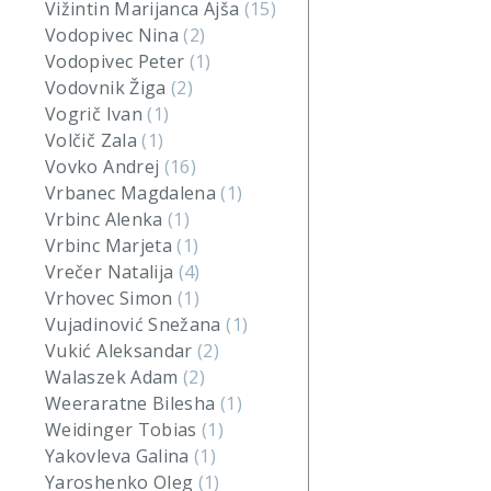
Vižintin Marijanca Ajša
(15)
Vodopivec Nina
(2)
Vodopivec Peter
(1)
Vodovnik Žiga
(2)
Vogrič Ivan
(1)
Volčič Zala
(1)
Vovko Andrej
(16)
Vrbanec Magdalena
(1)
Vrbinc Alenka
(1)
Vrbinc Marjeta
(1)
Vrečer Natalija
(4)
Vrhovec Simon
(1)
Vujadinović Snežana
(1)
Vukić Aleksandar
(2)
Walaszek Adam
(2)
Weeraratne Bilesha
(1)
Weidinger Tobias
(1)
Yakovleva Galina
(1)
Yaroshenko Oleg
(1)