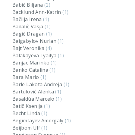
Babić Biljana
(2)
Backlund Ann-Katrin
(1)
Bačlija Irena
(1)
Badalič Vasja
(1)
Bagić Dragan
(1)
Baigabylov Nurlan
(1)
Bajt Veronika
(4)
Balakayeva Lyailya
(1)
Banjac Marinko
(1)
Banko Catalina
(1)
Bara Mario
(1)
Barle Lakota Andreja
(1)
Bartulović Alenka
(1)
Basaldúa Marcelo
(1)
Batič Ksenija
(1)
Becht Linda
(1)
Begimtayev Amergaly
(1)
Beijbom Ulf
(1)