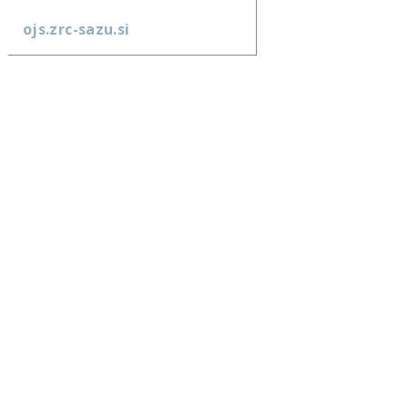
ojs.zrc-sazu.si