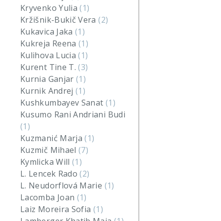
Kryvenko Yulia
(1)
Kržišnik-Bukič Vera
(2)
Kukavica Jaka
(1)
Kukreja Reena
(1)
Kulihova Lucia
(1)
Kurent Tine T.
(3)
Kurnia Ganjar
(1)
Kurnik Andrej
(1)
Kushkumbayev Sanat
(1)
Kusumo Rani Andriani Budi
(1)
Kuzmanić Marja
(1)
Kuzmič Mihael
(7)
Kymlicka Will
(1)
L. Lencek Rado
(2)
L. Neudorflová Marie
(1)
Lacomba Joan
(1)
Laiz Moreira Sofia
(1)