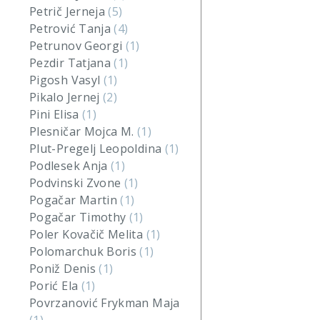
Petrič Jerneja
(5)
Petrović Tanja
(4)
Petrunov Georgi
(1)
Pezdir Tatjana
(1)
Pigosh Vasyl
(1)
Pikalo Jernej
(2)
Pini Elisa
(1)
Plesničar Mojca M.
(1)
Plut-Pregelj Leopoldina
(1)
Podlesek Anja
(1)
Podvinski Zvone
(1)
Pogačar Martin
(1)
Pogačar Timothy
(1)
Poler Kovačič Melita
(1)
Polomarchuk Boris
(1)
Poniž Denis
(1)
Porić Ela
(1)
Povrzanović Frykman Maja