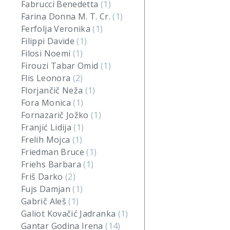
Fabrucci Benedetta
(1)
Farina Donna M. T. Cr.
(1)
Ferfolja Veronika
(1)
Filippi Davide
(1)
Filosi Noemi
(1)
Firouzi Tabar Omid
(1)
Flis Leonora
(2)
Florjančič Neža
(1)
Fora Monica
(1)
Fornazarič Jožko
(1)
Franjić Lidija
(1)
Frelih Mojca
(1)
Friedman Bruce
(1)
Friehs Barbara
(1)
Friš Darko
(2)
Fujs Damjan
(1)
Gabrič Aleš
(1)
Galiot Kovačić Jadranka
(1)
Gantar Godina Irena
(14)