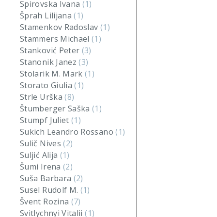
Spirovska Ivana
(1)
Šprah Lilijana
(1)
Stamenkov Radoslav
(1)
Stammers Michael
(1)
Stanković Peter
(3)
Stanonik Janez
(3)
Stolarik M. Mark
(1)
Storato Giulia
(1)
Strle Urška
(8)
Štumberger Saška
(1)
Stumpf Juliet
(1)
Sukich Leandro Rossano
(1)
Sulič Nives
(2)
Suljić Alija
(1)
Šumi Irena
(2)
Suša Barbara
(2)
Susel Rudolf M.
(1)
Švent Rozina
(7)
Svitlychnyi Vitalii
(1)