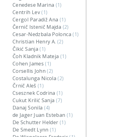
Cenedese Marina
(1)
Centrih Lev
(1)
Cergol Paradiž Ana
(1)
Černič Istenič Majda
(2)
Cesar-Nedzbala Polonca
(1)
Christian Henry A.
(2)
Čikić Sanja
(1)
Čoh Kladnik Mateja
(1)
Cohen James
(1)
Corsellis John
(2)
Costalunga Nicola
(2)
Črnič Aleš
(1)
Csesznek Codrina
(1)
Cukut Krilić Sanja
(7)
Danaj Sonila
(4)
de Jager Juan Esteban
(1)
De Schutter Helder
(1)
De Smedt Lynn
(1)