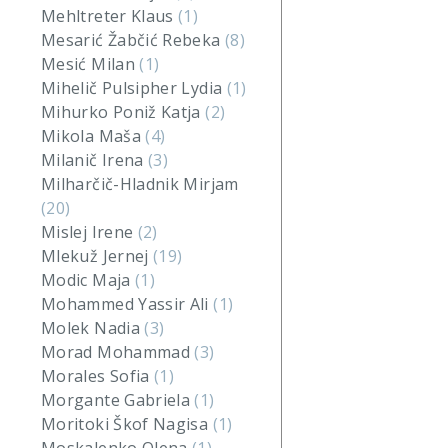
Mehltreter Klaus
(1)
Mesarić Žabčić Rebeka
(8)
Mesić Milan
(1)
Mihelič Pulsipher Lydia
(1)
Mihurko Poniž Katja
(2)
Mikola Maša
(4)
Milanič Irena
(3)
Milharčič-Hladnik Mirjam
(20)
Mislej Irene
(2)
Mlekuž Jernej
(19)
Modic Maja
(1)
Mohammed Yassir Ali
(1)
Molek Nadia
(3)
Morad Mohammad
(3)
Morales Sofia
(1)
Morgante Gabriela
(1)
Moritoki Škof Nagisa
(1)