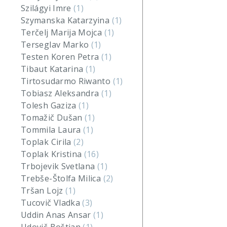
Szilágyi Imre
(1)
Szymanska Katarzyina
(1)
Terčelj Marija Mojca
(1)
Terseglav Marko
(1)
Testen Koren Petra
(1)
Tibaut Katarina
(1)
Tirtosudarmo Riwanto
(1)
Tobiasz Aleksandra
(1)
Tolesh Gaziza
(1)
Tomažič Dušan
(1)
Tommila Laura
(1)
Toplak Cirila
(2)
Toplak Kristina
(16)
Trbojevik Svetlana
(1)
Trebše-Štolfa Milica
(2)
Tršan Lojz
(1)
Tucovič Vladka
(3)
Uddin Anas Ansar
(1)