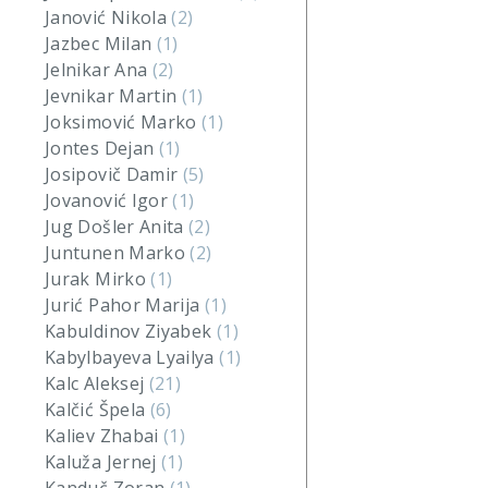
Janović Nikola
(2)
Jazbec Milan
(1)
Jelnikar Ana
(2)
Jevnikar Martin
(1)
Joksimović Marko
(1)
Jontes Dejan
(1)
Josipovič Damir
(5)
Jovanović Igor
(1)
Jug Došler Anita
(2)
Juntunen Marko
(2)
Jurak Mirko
(1)
Jurić Pahor Marija
(1)
Kabuldinov Ziyabek
(1)
Kabylbayeva Lyailya
(1)
Kalc Aleksej
(21)
Kalčić Špela
(6)
Kaliev Zhabai
(1)
Kaluža Jernej
(1)