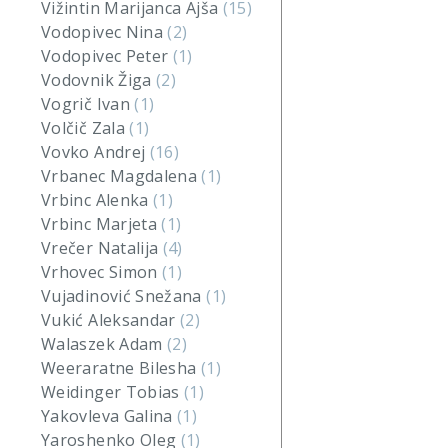
Vižintin Marijanca Ajša
(15)
Vodopivec Nina
(2)
Vodopivec Peter
(1)
Vodovnik Žiga
(2)
Vogrič Ivan
(1)
Volčič Zala
(1)
Vovko Andrej
(16)
Vrbanec Magdalena
(1)
Vrbinc Alenka
(1)
Vrbinc Marjeta
(1)
Vrečer Natalija
(4)
Vrhovec Simon
(1)
Vujadinović Snežana
(1)
Vukić Aleksandar
(2)
Walaszek Adam
(2)
Weeraratne Bilesha
(1)
Weidinger Tobias
(1)
Yakovleva Galina
(1)
Yaroshenko Oleg
(1)