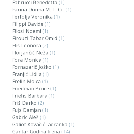
Fabrucci Benedetta
(1)
Farina Donna M. T. Cr.
(1)
Ferfolja Veronika
(1)
Filippi Davide
(1)
Filosi Noemi
(1)
Firouzi Tabar Omid
(1)
Flis Leonora
(2)
Florjančič Neža
(1)
Fora Monica
(1)
Fornazarič Jožko
(1)
Franjić Lidija
(1)
Frelih Mojca
(1)
Friedman Bruce
(1)
Friehs Barbara
(1)
Friš Darko
(2)
Fujs Damjan
(1)
Gabrič Aleš
(1)
Galiot Kovačić Jadranka
(1)
Gantar Godina Irena
(14)