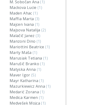
M. Sobočan Ana
(1)
Mackova Lucie
(1)
Maden Ahac
(1)
Maffia Marta
(3)
Majcen Ivana
(1)
Majsova Natalija
(2)
Malačič Janez
(3)
Manzoni Dino
(1)
Mariottini Beatrice
(1)
Marty Maša
(1)
Marusiak Tetiana
(1)
Marušič Branko
(1)
Matyska Anna
(1)
Maver Igor
(5)
Mayr Katharina
(1)
Mazurkiewicz Anna
(1)
Medarić Zorana
(1)
Medica Karmen
(1)
Medvešek Mojca
(1)