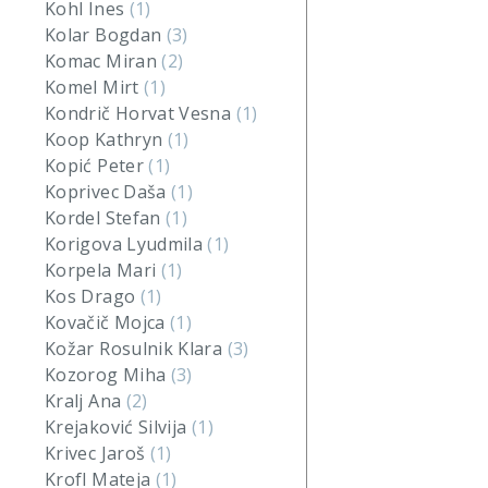
Kohl Ines
(1)
Kolar Bogdan
(3)
Komac Miran
(2)
Komel Mirt
(1)
Kondrič Horvat Vesna
(1)
Koop Kathryn
(1)
Kopić Peter
(1)
Koprivec Daša
(1)
Kordel Stefan
(1)
Korigova Lyudmila
(1)
Korpela Mari
(1)
Kos Drago
(1)
Kovačič Mojca
(1)
Kožar Rosulnik Klara
(3)
Kozorog Miha
(3)
Kralj Ana
(2)
Krejaković Silvija
(1)
Krivec Jaroš
(1)
Krofl Mateja
(1)