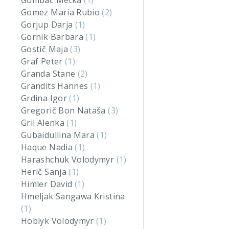
Gombač Metka
(1)
Gomez Maria Rubio
(2)
Gorjup Darja
(1)
Gornik Barbara
(1)
Gostič Maja
(3)
Graf Peter
(1)
Granda Stane
(2)
Grandits Hannes
(1)
Grdina Igor
(1)
Gregorič Bon Nataša
(3)
Gril Alenka
(1)
Gubaidullina Mara
(1)
Haque Nadia
(1)
Harashchuk Volodymyr
(1)
Herič Sanja
(1)
Himler David
(1)
Hmeljak Sangawa Kristina
(1)
Hoblyk Volodymyr
(1)