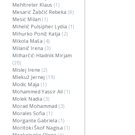
Mehltreter Klaus
(1)
Mesarić Žabčić Rebeka
(8)
Mesić Milan
(1)
Mihelič Pulsipher Lydia
(1)
Mihurko Poniž Katja
(2)
Mikola Maša
(4)
Milanič Irena
(3)
Milharčič-Hladnik Mirjam
(20)
Mislej Irene
(2)
Mlekuž Jernej
(19)
Modic Maja
(1)
Mohammed Yassir Ali
(1)
Molek Nadia
(3)
Morad Mohammad
(3)
Morales Sofia
(1)
Morgante Gabriela
(1)
Moritoki Škof Nagisa
(1)