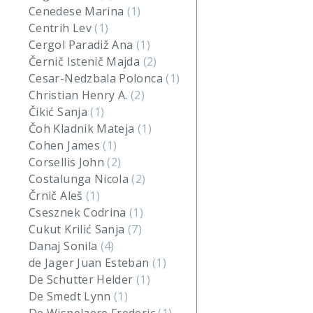
Cenedese Marina
(1)
Centrih Lev
(1)
Cergol Paradiž Ana
(1)
Černič Istenič Majda
(2)
Cesar-Nedzbala Polonca
(1)
Christian Henry A.
(2)
Čikić Sanja
(1)
Čoh Kladnik Mateja
(1)
Cohen James
(1)
Corsellis John
(2)
Costalunga Nicola
(2)
Črnič Aleš
(1)
Csesznek Codrina
(1)
Cukut Krilić Sanja
(7)
Danaj Sonila
(4)
de Jager Juan Esteban
(1)
De Schutter Helder
(1)
De Smedt Lynn
(1)