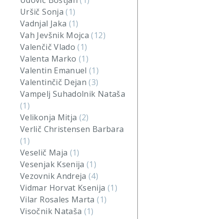
Udovič Boštjan
(1)
Uršič Sonja
(1)
Vadnjal Jaka
(1)
Vah Jevšnik Mojca
(12)
Valenčič Vlado
(1)
Valenta Marko
(1)
Valentin Emanuel
(1)
Valentinčič Dejan
(3)
Vampelj Suhadolnik Nataša
(1)
Velikonja Mitja
(2)
Verlič Christensen Barbara
(1)
Veselič Maja
(1)
Vesenjak Ksenija
(1)
Vezovnik Andreja
(4)
Vidmar Horvat Ksenija
(1)
Vilar Rosales Marta
(1)
Visočnik Nataša
(1)