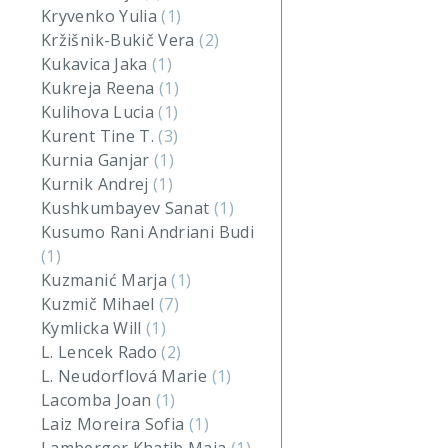
Kryvenko Yulia
(1)
Kržišnik-Bukič Vera
(2)
Kukavica Jaka
(1)
Kukreja Reena
(1)
Kulihova Lucia
(1)
Kurent Tine T.
(3)
Kurnia Ganjar
(1)
Kurnik Andrej
(1)
Kushkumbayev Sanat
(1)
Kusumo Rani Andriani Budi
(1)
Kuzmanić Marja
(1)
Kuzmič Mihael
(7)
Kymlicka Will
(1)
L. Lencek Rado
(2)
L. Neudorflová Marie
(1)
Lacomba Joan
(1)
Laiz Moreira Sofia
(1)