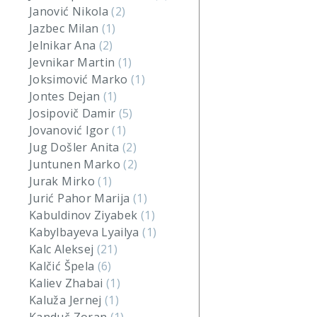
Janović Nikola
(2)
Jazbec Milan
(1)
Jelnikar Ana
(2)
Jevnikar Martin
(1)
Joksimović Marko
(1)
Jontes Dejan
(1)
Josipovič Damir
(5)
Jovanović Igor
(1)
Jug Došler Anita
(2)
Juntunen Marko
(2)
Jurak Mirko
(1)
Jurić Pahor Marija
(1)
Kabuldinov Ziyabek
(1)
Kabylbayeva Lyailya
(1)
Kalc Aleksej
(21)
Kalčić Špela
(6)
Kaliev Zhabai
(1)
Kaluža Jernej
(1)