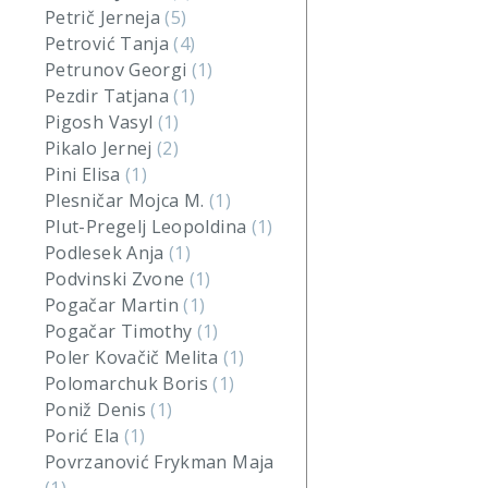
Petrič Jerneja
(5)
Petrović Tanja
(4)
Petrunov Georgi
(1)
Pezdir Tatjana
(1)
Pigosh Vasyl
(1)
Pikalo Jernej
(2)
Pini Elisa
(1)
Plesničar Mojca M.
(1)
Plut-Pregelj Leopoldina
(1)
Podlesek Anja
(1)
Podvinski Zvone
(1)
Pogačar Martin
(1)
Pogačar Timothy
(1)
Poler Kovačič Melita
(1)
Polomarchuk Boris
(1)
Poniž Denis
(1)
Porić Ela
(1)
Povrzanović Frykman Maja