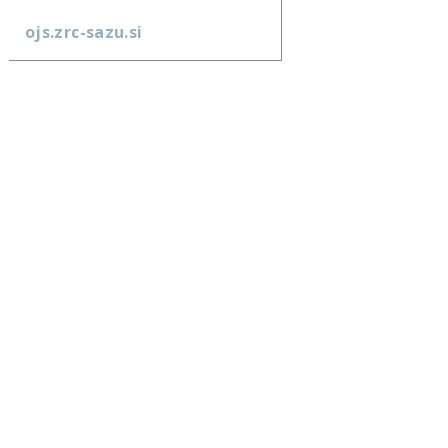
ojs.zrc-sazu.si