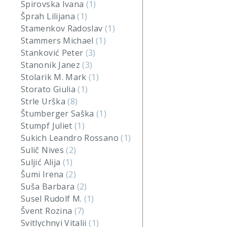
Spirovska Ivana
(1)
Šprah Lilijana
(1)
Stamenkov Radoslav
(1)
Stammers Michael
(1)
Stanković Peter
(3)
Stanonik Janez
(3)
Stolarik M. Mark
(1)
Storato Giulia
(1)
Strle Urška
(8)
Štumberger Saška
(1)
Stumpf Juliet
(1)
Sukich Leandro Rossano
(1)
Sulič Nives
(2)
Suljić Alija
(1)
Šumi Irena
(2)
Suša Barbara
(2)
Susel Rudolf M.
(1)
Švent Rozina
(7)
Svitlychnyi Vitalii
(1)