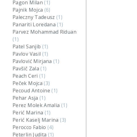
Pagon Milan
(1)
Pajnik Mojca
(6)
Paleczny Tadeusz
(1)
Panariti Loredana
(1)
Parvez Mohammad Riduan
(1)
Patel Sanjib
(1)
Pavlov Vasil
(1)
Pavlović Mirjana
(1)
Pavšič Zala
(1)
Peach Ceri
(1)
Peček Mojca
(3)
Pecoud Antoine
(1)
Pehar Asja
(1)
Perez Molek Amalia
(1)
Perić Marina
(1)
Perić Kaselj Marina
(3)
Perocco Fabio
(4)
Peterlin Judita
(1)