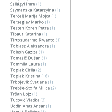
Szilágyi Imre
(1)
Szymanska Katarzyina
(1)
Terčelj Marija Mojca
(1)
Terseglav Marko
(1)
Testen Koren Petra
(1)
Tibaut Katarina
(1)
Tirtosudarmo Riwanto
(1)
Tobiasz Aleksandra
(1)
Tolesh Gaziza
(1)
Tomažič Dušan
(1)
Tommila Laura
(1)
Toplak Cirila
(2)
Toplak Kristina
(16)
Trbojevik Svetlana
(1)
Trebše-Štolfa Milica
(2)
Tršan Lojz
(1)
Tucovič Vladka
(3)
Uddin Anas Ansar
(1)