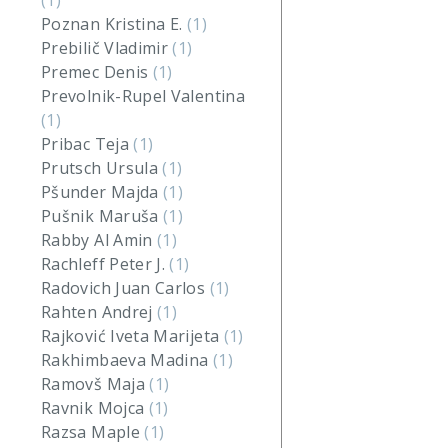
(1)
Poznan Kristina E.
(1)
Prebilič Vladimir
(1)
Premec Denis
(1)
Prevolnik-Rupel Valentina
(1)
Pribac Teja
(1)
Prutsch Ursula
(1)
Pšunder Majda
(1)
Pušnik Maruša
(1)
Rabby Al Amin
(1)
Rachleff Peter J.
(1)
Radovich Juan Carlos
(1)
Rahten Andrej
(1)
Rajković Iveta Marijeta
(1)
Rakhimbaeva Madina
(1)
Ramovš Maja
(1)
Ravnik Mojca
(1)
Razsa Maple
(1)