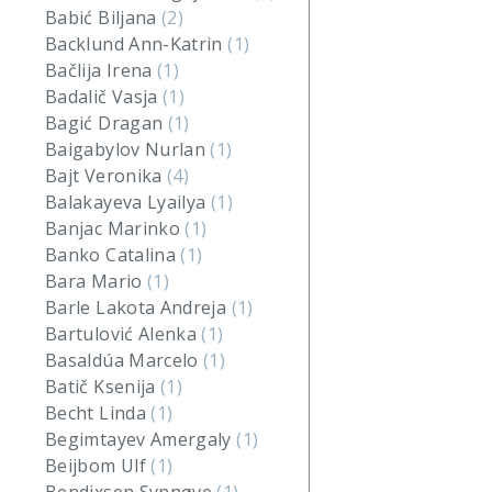
Babić Biljana
(2)
Backlund Ann-Katrin
(1)
Bačlija Irena
(1)
Badalič Vasja
(1)
Bagić Dragan
(1)
Baigabylov Nurlan
(1)
Bajt Veronika
(4)
Balakayeva Lyailya
(1)
Banjac Marinko
(1)
Banko Catalina
(1)
Bara Mario
(1)
Barle Lakota Andreja
(1)
Bartulović Alenka
(1)
Basaldúa Marcelo
(1)
Batič Ksenija
(1)
Becht Linda
(1)
Begimtayev Amergaly
(1)
Beijbom Ulf
(1)