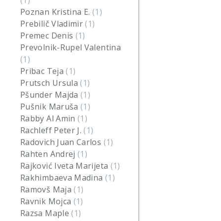
(1)
Poznan Kristina E.
(1)
Prebilič Vladimir
(1)
Premec Denis
(1)
Prevolnik-Rupel Valentina
(1)
Pribac Teja
(1)
Prutsch Ursula
(1)
Pšunder Majda
(1)
Pušnik Maruša
(1)
Rabby Al Amin
(1)
Rachleff Peter J.
(1)
Radovich Juan Carlos
(1)
Rahten Andrej
(1)
Rajković Iveta Marijeta
(1)
Rakhimbaeva Madina
(1)
Ramovš Maja
(1)
Ravnik Mojca
(1)
Razsa Maple
(1)