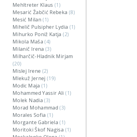
Mehltreter Klaus
(1)
Mesarić Žabčić Rebeka
(8)
Mesić Milan
(1)
Mihelič Pulsipher Lydia
(1)
Mihurko Poniž Katja
(2)
Mikola Maša
(4)
Milanič Irena
(3)
Milharčič-Hladnik Mirjam
(20)
Mislej Irene
(2)
Mlekuž Jernej
(19)
Modic Maja
(1)
Mohammed Yassir Ali
(1)
Molek Nadia
(3)
Morad Mohammad
(3)
Morales Sofia
(1)
Morgante Gabriela
(1)
Moritoki Škof Nagisa
(1)