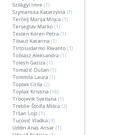
Szilágyi Imre
(1)
Szymanska Katarzyina
(1)
Terčelj Marija Mojca
(1)
Terseglav Marko
(1)
Testen Koren Petra
(1)
Tibaut Katarina
(1)
Tirtosudarmo Riwanto
(1)
Tobiasz Aleksandra
(1)
Tolesh Gaziza
(1)
Tomažič Dušan
(1)
Tommila Laura
(1)
Toplak Cirila
(2)
Toplak Kristina
(16)
Trbojevik Svetlana
(1)
Trebše-Štolfa Milica
(2)
Tršan Lojz
(1)
Tucovič Vladka
(3)
Uddin Anas Ansar
(1)