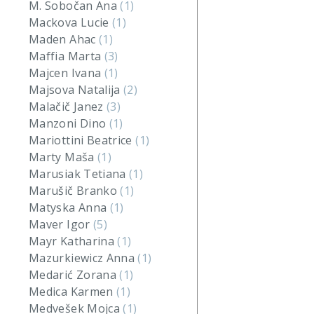
M. Sobočan Ana
(1)
Mackova Lucie
(1)
Maden Ahac
(1)
Maffia Marta
(3)
Majcen Ivana
(1)
Majsova Natalija
(2)
Malačič Janez
(3)
Manzoni Dino
(1)
Mariottini Beatrice
(1)
Marty Maša
(1)
Marusiak Tetiana
(1)
Marušič Branko
(1)
Matyska Anna
(1)
Maver Igor
(5)
Mayr Katharina
(1)
Mazurkiewicz Anna
(1)
Medarić Zorana
(1)
Medica Karmen
(1)
Medvešek Mojca
(1)