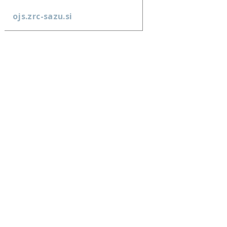
ojs.zrc-sazu.si