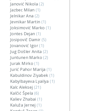
Janović Nikola
(2)
Jazbec Milan
(1)
Jelnikar Ana
(2)
Jevnikar Martin
(1)
Joksimović Marko
(1)
Jontes Dejan
(1)
Josipovič Damir
(5)
Jovanović Igor
(1)
Jug Došler Anita
(2)
Juntunen Marko
(2)
Jurak Mirko
(1)
Jurić Pahor Marija
(1)
Kabuldinov Ziyabek
(1)
Kabylbayeva Lyailya
(1)
Kalc Aleksej
(21)
Kalčić Špela
(6)
Kaliev Zhabai
(1)
Kaluža Jernej
(1)