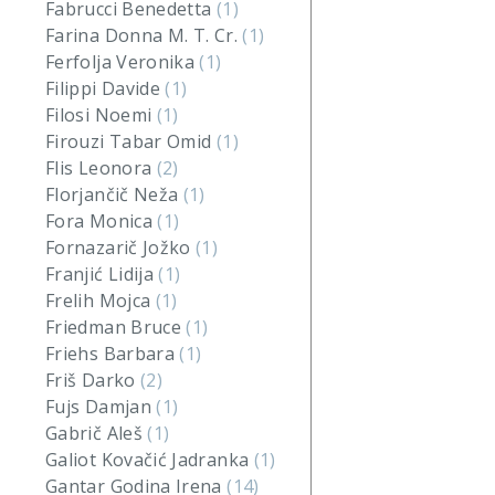
Fabrucci Benedetta
(1)
Farina Donna M. T. Cr.
(1)
Ferfolja Veronika
(1)
Filippi Davide
(1)
Filosi Noemi
(1)
Firouzi Tabar Omid
(1)
Flis Leonora
(2)
Florjančič Neža
(1)
Fora Monica
(1)
Fornazarič Jožko
(1)
Franjić Lidija
(1)
Frelih Mojca
(1)
Friedman Bruce
(1)
Friehs Barbara
(1)
Friš Darko
(2)
Fujs Damjan
(1)
Gabrič Aleš
(1)
Galiot Kovačić Jadranka
(1)
Gantar Godina Irena
(14)