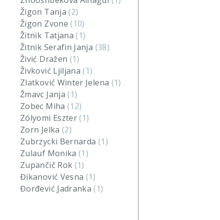
Zhooshbekova Ainagul
(1)
Žigon Tanja
(2)
Žigon Zvone
(10)
Žitnik Tatjana
(1)
Žitnik Serafin Janja
(38)
Živić Dražen
(1)
Živković Ljiljana
(1)
Zlatković Winter Jelena
(1)
Žmavc Janja
(1)
Zobec Miha
(12)
Zólyomi Eszter
(1)
Zorn Jelka
(2)
Zubrzycki Bernarda
(1)
Zulauf Monika
(1)
Zupančič Rok
(1)
Đikanović Vesna
(1)
Đorđević Jadranka
(1)