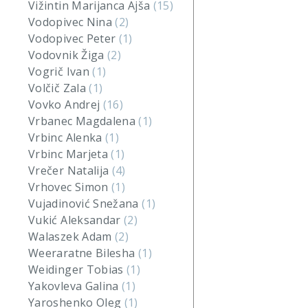
Vižintin Marijanca Ajša
(15)
Vodopivec Nina
(2)
Vodopivec Peter
(1)
Vodovnik Žiga
(2)
Vogrič Ivan
(1)
Volčič Zala
(1)
Vovko Andrej
(16)
Vrbanec Magdalena
(1)
Vrbinc Alenka
(1)
Vrbinc Marjeta
(1)
Vrečer Natalija
(4)
Vrhovec Simon
(1)
Vujadinović Snežana
(1)
Vukić Aleksandar
(2)
Walaszek Adam
(2)
Weeraratne Bilesha
(1)
Weidinger Tobias
(1)
Yakovleva Galina
(1)
Yaroshenko Oleg
(1)