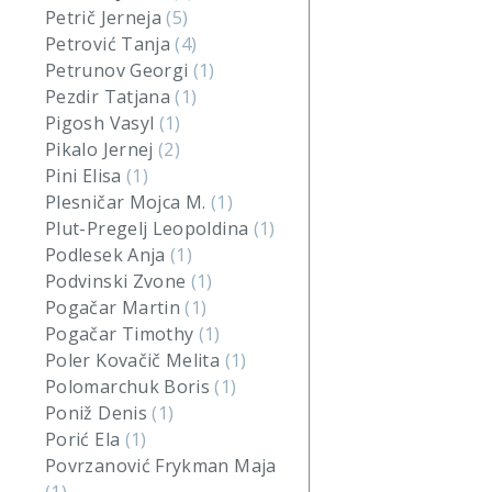
Petrič Jerneja
(5)
Petrović Tanja
(4)
Petrunov Georgi
(1)
Pezdir Tatjana
(1)
Pigosh Vasyl
(1)
Pikalo Jernej
(2)
Pini Elisa
(1)
Plesničar Mojca M.
(1)
Plut-Pregelj Leopoldina
(1)
Podlesek Anja
(1)
Podvinski Zvone
(1)
Pogačar Martin
(1)
Pogačar Timothy
(1)
Poler Kovačič Melita
(1)
Polomarchuk Boris
(1)
Poniž Denis
(1)
Porić Ela
(1)
Povrzanović Frykman Maja