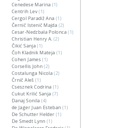
Cenedese Marina
(1)
Centrih Lev
(1)
Cergol Paradiž Ana
(1)
Černič Istenič Majda
(2)
Cesar-Nedzbala Polonca
(1)
Christian Henry A.
(2)
Čikić Sanja
(1)
Čoh Kladnik Mateja
(1)
Cohen James
(1)
Corsellis John
(2)
Costalunga Nicola
(2)
Črnič Aleš
(1)
Csesznek Codrina
(1)
Cukut Krilić Sanja
(7)
Danaj Sonila
(4)
de Jager Juan Esteban
(1)
De Schutter Helder
(1)
De Smedt Lynn
(1)