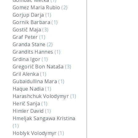
Gombač Metka
(1)
Gomez Maria Rubio
(2)
Gorjup Darja
(1)
Gornik Barbara
(1)
Gostič Maja
(3)
Graf Peter
(1)
Granda Stane
(2)
Grandits Hannes
(1)
Grdina Igor
(1)
Gregorič Bon Nataša
(3)
Gril Alenka
(1)
Gubaidullina Mara
(1)
Haque Nadia
(1)
Harashchuk Volodymyr
(1)
Herič Sanja
(1)
Himler David
(1)
Hmeljak Sangawa Kristina
(1)
Hoblyk Volodymyr
(1)