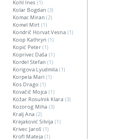
Kohl Ines
(1)
Kolar Bogdan
(3)
Komac Miran
(2)
Komel Mirt
(1)
Kondrič Horvat Vesna
(1)
Koop Kathryn
(1)
Kopić Peter
(1)
Koprivec Daša
(1)
Kordel Stefan
(1)
Korigova Lyudmila
(1)
Korpela Mari
(1)
Kos Drago
(1)
Kovačič Mojca
(1)
Kožar Rosulnik Klara
(3)
Kozorog Miha
(3)
Kralj Ana
(2)
Krejaković Silvija
(1)
Krivec Jaroš
(1)
Krofl Mateja
(1)