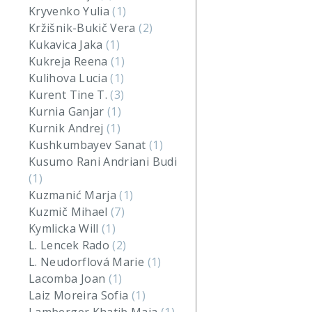
Kryvenko Yulia
(1)
Kržišnik-Bukič Vera
(2)
Kukavica Jaka
(1)
Kukreja Reena
(1)
Kulihova Lucia
(1)
Kurent Tine T.
(3)
Kurnia Ganjar
(1)
Kurnik Andrej
(1)
Kushkumbayev Sanat
(1)
Kusumo Rani Andriani Budi
(1)
Kuzmanić Marja
(1)
Kuzmič Mihael
(7)
Kymlicka Will
(1)
L. Lencek Rado
(2)
L. Neudorflová Marie
(1)
Lacomba Joan
(1)
Laiz Moreira Sofia
(1)