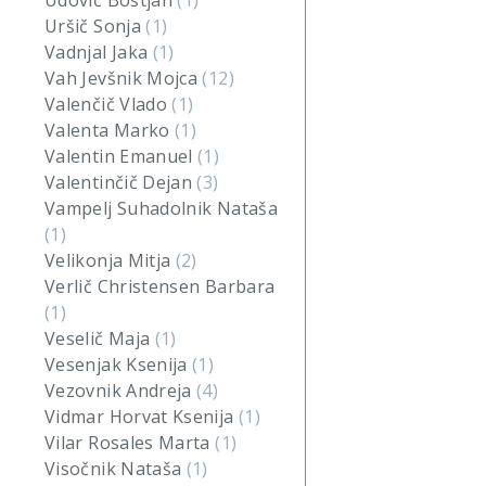
Udovič Boštjan
(1)
Uršič Sonja
(1)
Vadnjal Jaka
(1)
Vah Jevšnik Mojca
(12)
Valenčič Vlado
(1)
Valenta Marko
(1)
Valentin Emanuel
(1)
Valentinčič Dejan
(3)
Vampelj Suhadolnik Nataša
(1)
Velikonja Mitja
(2)
Verlič Christensen Barbara
(1)
Veselič Maja
(1)
Vesenjak Ksenija
(1)
Vezovnik Andreja
(4)
Vidmar Horvat Ksenija
(1)
Vilar Rosales Marta
(1)
Visočnik Nataša
(1)