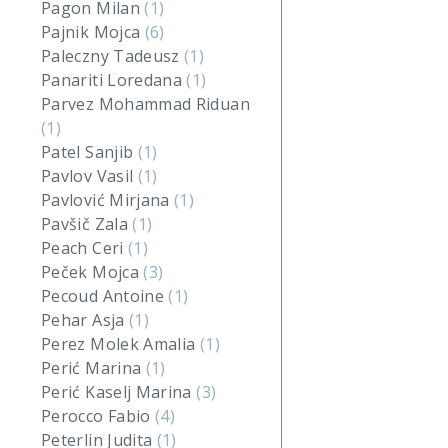
Pagon Milan
(1)
Pajnik Mojca
(6)
Paleczny Tadeusz
(1)
Panariti Loredana
(1)
Parvez Mohammad Riduan
(1)
Patel Sanjib
(1)
Pavlov Vasil
(1)
Pavlović Mirjana
(1)
Pavšič Zala
(1)
Peach Ceri
(1)
Peček Mojca
(3)
Pecoud Antoine
(1)
Pehar Asja
(1)
Perez Molek Amalia
(1)
Perić Marina
(1)
Perić Kaselj Marina
(3)
Perocco Fabio
(4)
Peterlin Judita
(1)