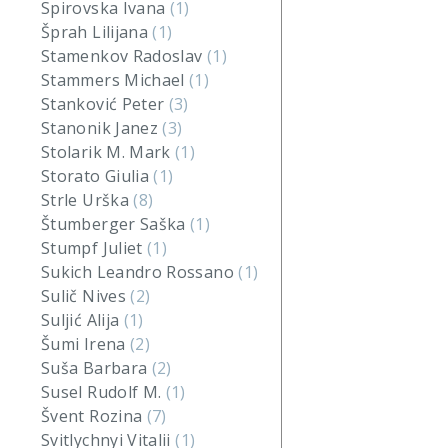
Spirovska Ivana
(1)
Šprah Lilijana
(1)
Stamenkov Radoslav
(1)
Stammers Michael
(1)
Stanković Peter
(3)
Stanonik Janez
(3)
Stolarik M. Mark
(1)
Storato Giulia
(1)
Strle Urška
(8)
Štumberger Saška
(1)
Stumpf Juliet
(1)
Sukich Leandro Rossano
(1)
Sulič Nives
(2)
Suljić Alija
(1)
Šumi Irena
(2)
Suša Barbara
(2)
Susel Rudolf M.
(1)
Švent Rozina
(7)
Svitlychnyi Vitalii
(1)