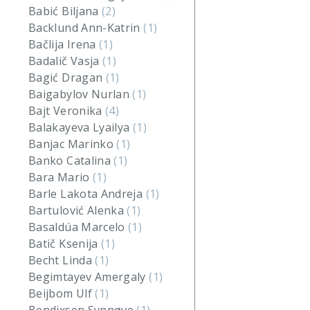
Babić Biljana
(2)
Backlund Ann-Katrin
(1)
Bačlija Irena
(1)
Badalič Vasja
(1)
Bagić Dragan
(1)
Baigabylov Nurlan
(1)
Bajt Veronika
(4)
Balakayeva Lyailya
(1)
Banjac Marinko
(1)
Banko Catalina
(1)
Bara Mario
(1)
Barle Lakota Andreja
(1)
Bartulović Alenka
(1)
Basaldúa Marcelo
(1)
Batič Ksenija
(1)
Becht Linda
(1)
Begimtayev Amergaly
(1)
Beijbom Ulf
(1)