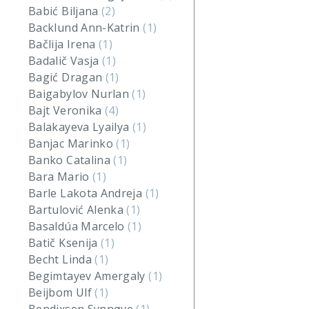
Babić Biljana
(2)
Backlund Ann-Katrin
(1)
Bačlija Irena
(1)
Badalič Vasja
(1)
Bagić Dragan
(1)
Baigabylov Nurlan
(1)
Bajt Veronika
(4)
Balakayeva Lyailya
(1)
Banjac Marinko
(1)
Banko Catalina
(1)
Bara Mario
(1)
Barle Lakota Andreja
(1)
Bartulović Alenka
(1)
Basaldúa Marcelo
(1)
Batič Ksenija
(1)
Becht Linda
(1)
Begimtayev Amergaly
(1)
Beijbom Ulf
(1)