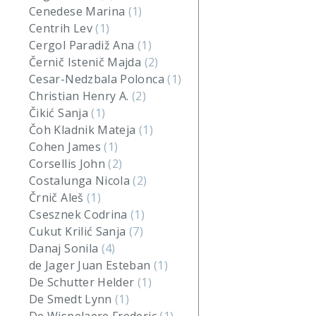
Cenedese Marina
(1)
Centrih Lev
(1)
Cergol Paradiž Ana
(1)
Černič Istenič Majda
(2)
Cesar-Nedzbala Polonca
(1)
Christian Henry A.
(2)
Čikić Sanja
(1)
Čoh Kladnik Mateja
(1)
Cohen James
(1)
Corsellis John
(2)
Costalunga Nicola
(2)
Črnič Aleš
(1)
Csesznek Codrina
(1)
Cukut Krilić Sanja
(7)
Danaj Sonila
(4)
de Jager Juan Esteban
(1)
De Schutter Helder
(1)
De Smedt Lynn
(1)