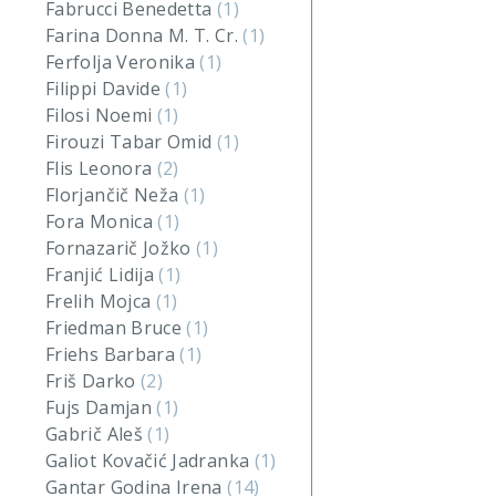
Fabrucci Benedetta
(1)
Farina Donna M. T. Cr.
(1)
Ferfolja Veronika
(1)
Filippi Davide
(1)
Filosi Noemi
(1)
Firouzi Tabar Omid
(1)
Flis Leonora
(2)
Florjančič Neža
(1)
Fora Monica
(1)
Fornazarič Jožko
(1)
Franjić Lidija
(1)
Frelih Mojca
(1)
Friedman Bruce
(1)
Friehs Barbara
(1)
Friš Darko
(2)
Fujs Damjan
(1)
Gabrič Aleš
(1)
Galiot Kovačić Jadranka
(1)
Gantar Godina Irena
(14)