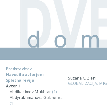
Predstavitev
Navodila avtorjem
Suzana C. Ziehl
Spletna revija
GLOBALIZACIJA, MI
Avtorji
Abdikakimov Mukhtar
(1)
Abdyrakhmanova Gulchehra
(1)