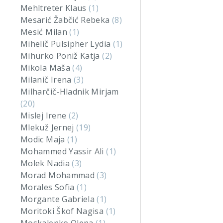
Mehltreter Klaus
(1)
Mesarić Žabčić Rebeka
(8)
Mesić Milan
(1)
Mihelič Pulsipher Lydia
(1)
Mihurko Poniž Katja
(2)
Mikola Maša
(4)
Milanič Irena
(3)
Milharčič-Hladnik Mirjam
(20)
Mislej Irene
(2)
Mlekuž Jernej
(19)
Modic Maja
(1)
Mohammed Yassir Ali
(1)
Molek Nadia
(3)
Morad Mohammad
(3)
Morales Sofia
(1)
Morgante Gabriela
(1)
Moritoki Škof Nagisa
(1)