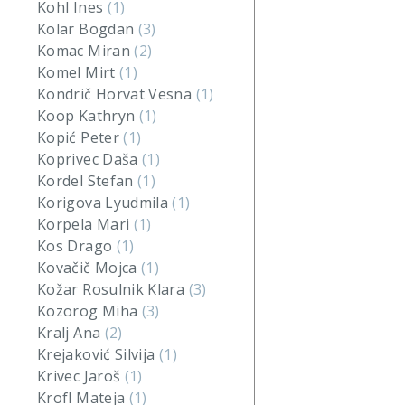
Kohl Ines
(1)
Kolar Bogdan
(3)
Komac Miran
(2)
Komel Mirt
(1)
Kondrič Horvat Vesna
(1)
Koop Kathryn
(1)
Kopić Peter
(1)
Koprivec Daša
(1)
Kordel Stefan
(1)
Korigova Lyudmila
(1)
Korpela Mari
(1)
Kos Drago
(1)
Kovačič Mojca
(1)
Kožar Rosulnik Klara
(3)
Kozorog Miha
(3)
Kralj Ana
(2)
Krejaković Silvija
(1)
Krivec Jaroš
(1)
Krofl Mateja
(1)