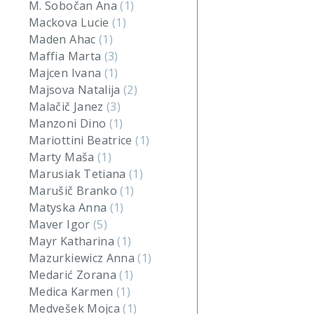
M. Sobočan Ana
(1)
Mackova Lucie
(1)
Maden Ahac
(1)
Maffia Marta
(3)
Majcen Ivana
(1)
Majsova Natalija
(2)
Malačič Janez
(3)
Manzoni Dino
(1)
Mariottini Beatrice
(1)
Marty Maša
(1)
Marusiak Tetiana
(1)
Marušič Branko
(1)
Matyska Anna
(1)
Maver Igor
(5)
Mayr Katharina
(1)
Mazurkiewicz Anna
(1)
Medarić Zorana
(1)
Medica Karmen
(1)
Medvešek Mojca
(1)