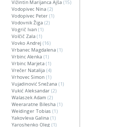
Vižintin Marijanca Ajša
(15)
Vodopivec Nina
(2)
Vodopivec Peter
(1)
Vodovnik Žiga
(2)
Vogrič Ivan
(1)
Volčič Zala
(1)
Vovko Andrej
(16)
Vrbanec Magdalena
(1)
Vrbinc Alenka
(1)
Vrbinc Marjeta
(1)
Vrečer Natalija
(4)
Vrhovec Simon
(1)
Vujadinović Snežana
(1)
Vukić Aleksandar
(2)
Walaszek Adam
(2)
Weeraratne Bilesha
(1)
Weidinger Tobias
(1)
Yakovleva Galina
(1)
Yaroshenko Oleg
(1)