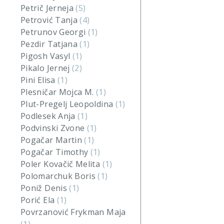
Petrič Jerneja
(5)
Petrović Tanja
(4)
Petrunov Georgi
(1)
Pezdir Tatjana
(1)
Pigosh Vasyl
(1)
Pikalo Jernej
(2)
Pini Elisa
(1)
Plesničar Mojca M.
(1)
Plut-Pregelj Leopoldina
(1)
Podlesek Anja
(1)
Podvinski Zvone
(1)
Pogačar Martin
(1)
Pogačar Timothy
(1)
Poler Kovačič Melita
(1)
Polomarchuk Boris
(1)
Poniž Denis
(1)
Porić Ela
(1)
Povrzanović Frykman Maja