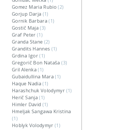
Gombač Metka
(1)
Gomez Maria Rubio
(2)
Gorjup Darja
(1)
Gornik Barbara
(1)
Gostič Maja
(3)
Graf Peter
(1)
Granda Stane
(2)
Grandits Hannes
(1)
Grdina Igor
(1)
Gregorič Bon Nataša
(3)
Gril Alenka
(1)
Gubaidullina Mara
(1)
Haque Nadia
(1)
Harashchuk Volodymyr
(1)
Herič Sanja
(1)
Himler David
(1)
Hmeljak Sangawa Kristina
(1)
Hoblyk Volodymyr
(1)