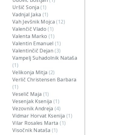
Udovič Boštjan
(1)
Uršič Sonja
(1)
Vadnjal Jaka
(1)
Vah Jevšnik Mojca
(12)
Valenčič Vlado
(1)
Valenta Marko
(1)
Valentin Emanuel
(1)
Valentinčič Dejan
(3)
Vampelj Suhadolnik Nataša
(1)
Velikonja Mitja
(2)
Verlič Christensen Barbara
(1)
Veselič Maja
(1)
Vesenjak Ksenija
(1)
Vezovnik Andreja
(4)
Vidmar Horvat Ksenija
(1)
Vilar Rosales Marta
(1)
Visočnik Nataša
(1)