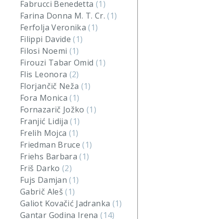
Fabrucci Benedetta
(1)
Farina Donna M. T. Cr.
(1)
Ferfolja Veronika
(1)
Filippi Davide
(1)
Filosi Noemi
(1)
Firouzi Tabar Omid
(1)
Flis Leonora
(2)
Florjančič Neža
(1)
Fora Monica
(1)
Fornazarič Jožko
(1)
Franjić Lidija
(1)
Frelih Mojca
(1)
Friedman Bruce
(1)
Friehs Barbara
(1)
Friš Darko
(2)
Fujs Damjan
(1)
Gabrič Aleš
(1)
Galiot Kovačić Jadranka
(1)
Gantar Godina Irena
(14)