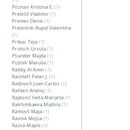
(1)
Poznan Kristina E.
(1)
Prebilič Vladimir
(1)
Premec Denis
(1)
Prevolnik-Rupel Valentina
(1)
Pribac Teja
(1)
Prutsch Ursula
(1)
Pšunder Majda
(1)
Pušnik Maruša
(1)
Rabby Al Amin
(1)
Rachleff Peter J.
(1)
Radovich Juan Carlos
(1)
Rahten Andrej
(1)
Rajković Iveta Marijeta
(1)
Rakhimbaeva Madina
(1)
Ramovš Maja
(1)
Ravnik Mojca
(1)
Razsa Maple
(1)