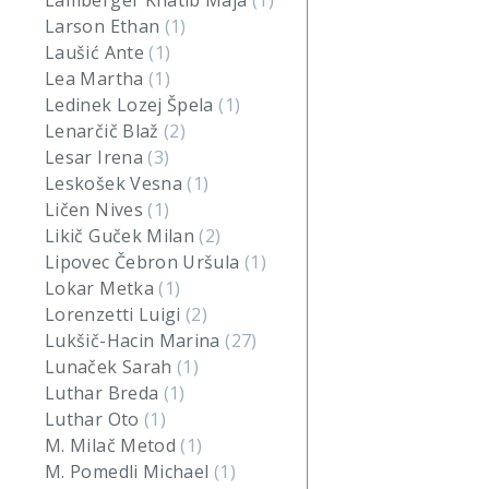
Lamberger Khatib Maja
(1)
Larson Ethan
(1)
Laušić Ante
(1)
Lea Martha
(1)
Ledinek Lozej Špela
(1)
Lenarčič Blaž
(2)
Lesar Irena
(3)
Leskošek Vesna
(1)
Ličen Nives
(1)
Likič Guček Milan
(2)
Lipovec Čebron Uršula
(1)
Lokar Metka
(1)
Lorenzetti Luigi
(2)
Lukšič-Hacin Marina
(27)
Lunaček Sarah
(1)
Luthar Breda
(1)
Luthar Oto
(1)
M. Milač Metod
(1)
M. Pomedli Michael
(1)