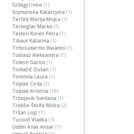
Szilágyi Imre
(1)
Szymanska Katarzyina
(1)
Terčelj Marija Mojca
(1)
Terseglav Marko
(1)
Testen Koren Petra
(1)
Tibaut Katarina
(1)
Tirtosudarmo Riwanto
(1)
Tobiasz Aleksandra
(1)
Tolesh Gaziza
(1)
Tomažič Dušan
(1)
Tommila Laura
(1)
Toplak Cirila
(2)
Toplak Kristina
(16)
Trbojevik Svetlana
(1)
Trebše-Štolfa Milica
(2)
Tršan Lojz
(1)
Tucovič Vladka
(3)
Uddin Anas Ansar
(1)