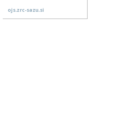
ojs.zrc-sazu.si