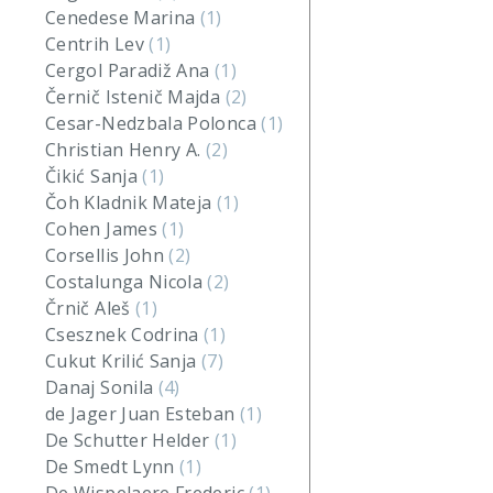
Cenedese Marina
(1)
Centrih Lev
(1)
Cergol Paradiž Ana
(1)
Černič Istenič Majda
(2)
Cesar-Nedzbala Polonca
(1)
Christian Henry A.
(2)
Čikić Sanja
(1)
Čoh Kladnik Mateja
(1)
Cohen James
(1)
Corsellis John
(2)
Costalunga Nicola
(2)
Črnič Aleš
(1)
Csesznek Codrina
(1)
Cukut Krilić Sanja
(7)
Danaj Sonila
(4)
de Jager Juan Esteban
(1)
De Schutter Helder
(1)
De Smedt Lynn
(1)