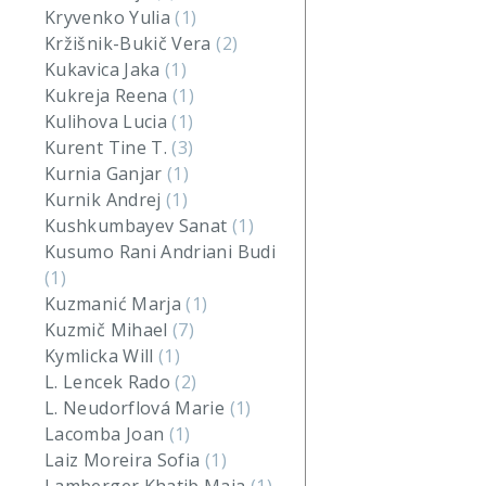
Kryvenko Yulia
(1)
Kržišnik-Bukič Vera
(2)
Kukavica Jaka
(1)
Kukreja Reena
(1)
Kulihova Lucia
(1)
Kurent Tine T.
(3)
Kurnia Ganjar
(1)
Kurnik Andrej
(1)
Kushkumbayev Sanat
(1)
Kusumo Rani Andriani Budi
(1)
Kuzmanić Marja
(1)
Kuzmič Mihael
(7)
Kymlicka Will
(1)
L. Lencek Rado
(2)
L. Neudorflová Marie
(1)
Lacomba Joan
(1)
Laiz Moreira Sofia
(1)