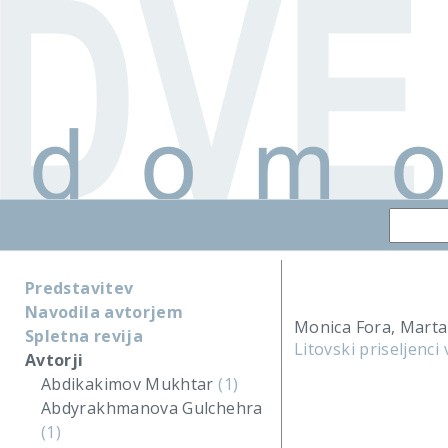
Predstavitev
Navodila avtorjem
Monica Fora, Marta
Spletna revija
Litovski priseljenci
Avtorji
Abdikakimov Mukhtar
(1)
Abdyrakhmanova Gulchehra
(1)