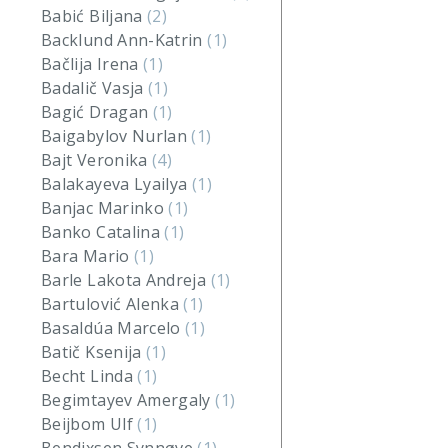
Babić Biljana
(2)
Backlund Ann-Katrin
(1)
Bačlija Irena
(1)
Badalič Vasja
(1)
Bagić Dragan
(1)
Baigabylov Nurlan
(1)
Bajt Veronika
(4)
Balakayeva Lyailya
(1)
Banjac Marinko
(1)
Banko Catalina
(1)
Bara Mario
(1)
Barle Lakota Andreja
(1)
Bartulović Alenka
(1)
Basaldúa Marcelo
(1)
Batič Ksenija
(1)
Becht Linda
(1)
Begimtayev Amergaly
(1)
Beijbom Ulf
(1)