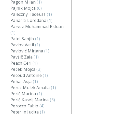
Pagon Milan
(1)
Pajnik Mojca
(6)
Paleczny Tadeusz
(1)
Panariti Loredana
(1)
Parvez Mohammad Riduan
(1)
Patel Sanjib
(1)
Pavlov Vasil
(1)
Pavlović Mirjana
(1)
Pavšič Zala
(1)
Peach Ceri
(1)
Peček Mojca
(3)
Pecoud Antoine
(1)
Pehar Asja
(1)
Perez Molek Amalia
(1)
Perić Marina
(1)
Perić Kaselj Marina
(3)
Perocco Fabio
(4)
Peterlin Judita
(1)