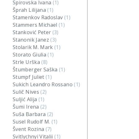
Spirovska Ivana
(1)
Šprah Lilijana
(1)
Stamenkov Radoslav
(1)
Stammers Michael
(1)
Stanković Peter
(3)
Stanonik Janez
(3)
Stolarik M. Mark
(1)
Storato Giulia
(1)
Strle Urška
(8)
Štumberger Saška
(1)
Stumpf Juliet
(1)
Sukich Leandro Rossano
(1)
Sulič Nives
(2)
Suljić Alija
(1)
Šumi Irena
(2)
Suša Barbara
(2)
Susel Rudolf M.
(1)
Švent Rozina
(7)
Svitlychnyi Vitalii
(1)