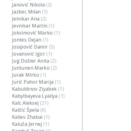
Janović Nikola
(2)
Jazbec Milan
(1)
Jelnikar Ana
(2)
Jevnikar Martin
(1)
Joksimović Marko
(1)
Jontes Dejan
(1)
Josipovič Damir
(5)
Jovanović Igor
(1)
Jug Došler Anita
(2)
Juntunen Marko
(2)
Jurak Mirko
(1)
Jurić Pahor Marija
(1)
Kabuldinov Ziyabek
(1)
Kabylbayeva Lyailya
(1)
Kalc Aleksej
(21)
Kalčić Špela
(6)
Kaliev Zhabai
(1)
Kaluža Jernej
(1)