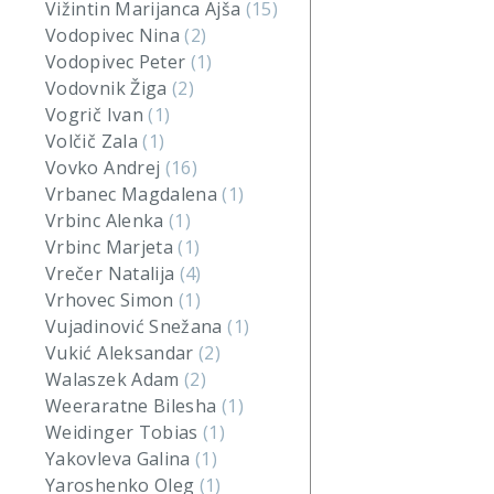
Vižintin Marijanca Ajša
(15)
Vodopivec Nina
(2)
Vodopivec Peter
(1)
Vodovnik Žiga
(2)
Vogrič Ivan
(1)
Volčič Zala
(1)
Vovko Andrej
(16)
Vrbanec Magdalena
(1)
Vrbinc Alenka
(1)
Vrbinc Marjeta
(1)
Vrečer Natalija
(4)
Vrhovec Simon
(1)
Vujadinović Snežana
(1)
Vukić Aleksandar
(2)
Walaszek Adam
(2)
Weeraratne Bilesha
(1)
Weidinger Tobias
(1)
Yakovleva Galina
(1)
Yaroshenko Oleg
(1)