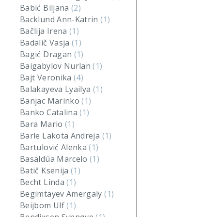
Babić Biljana
(2)
Backlund Ann-Katrin
(1)
Bačlija Irena
(1)
Badalič Vasja
(1)
Bagić Dragan
(1)
Baigabylov Nurlan
(1)
Bajt Veronika
(4)
Balakayeva Lyailya
(1)
Banjac Marinko
(1)
Banko Catalina
(1)
Bara Mario
(1)
Barle Lakota Andreja
(1)
Bartulović Alenka
(1)
Basaldúa Marcelo
(1)
Batič Ksenija
(1)
Becht Linda
(1)
Begimtayev Amergaly
(1)
Beijbom Ulf
(1)