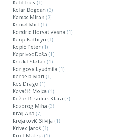
Kohl Ines
(1)
Kolar Bogdan
(3)
Komac Miran
(2)
Komel Mirt
(1)
Kondrič Horvat Vesna
(1)
Koop Kathryn
(1)
Kopić Peter
(1)
Koprivec Daša
(1)
Kordel Stefan
(1)
Korigova Lyudmila
(1)
Korpela Mari
(1)
Kos Drago
(1)
Kovačič Mojca
(1)
Kožar Rosulnik Klara
(3)
Kozorog Miha
(3)
Kralj Ana
(2)
Krejaković Silvija
(1)
Krivec Jaroš
(1)
Krofl Mateja
(1)