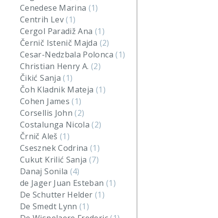
Cenedese Marina
(1)
Centrih Lev
(1)
Cergol Paradiž Ana
(1)
Černič Istenič Majda
(2)
Cesar-Nedzbala Polonca
(1)
Christian Henry A.
(2)
Čikić Sanja
(1)
Čoh Kladnik Mateja
(1)
Cohen James
(1)
Corsellis John
(2)
Costalunga Nicola
(2)
Črnič Aleš
(1)
Csesznek Codrina
(1)
Cukut Krilić Sanja
(7)
Danaj Sonila
(4)
de Jager Juan Esteban
(1)
De Schutter Helder
(1)
De Smedt Lynn
(1)