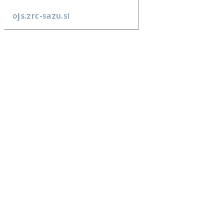
ojs.zrc-sazu.si