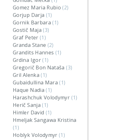
Gombač Metka
(1)
Gomez Maria Rubio
(2)
Gorjup Darja
(1)
Gornik Barbara
(1)
Gostič Maja
(3)
Graf Peter
(1)
Granda Stane
(2)
Grandits Hannes
(1)
Grdina Igor
(1)
Gregorič Bon Nataša
(3)
Gril Alenka
(1)
Gubaidullina Mara
(1)
Haque Nadia
(1)
Harashchuk Volodymyr
(1)
Herič Sanja
(1)
Himler David
(1)
Hmeljak Sangawa Kristina
(1)
Hoblyk Volodymyr
(1)