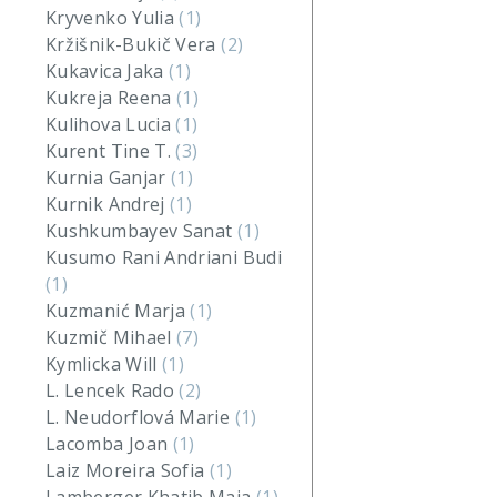
Kryvenko Yulia
(1)
Kržišnik-Bukič Vera
(2)
Kukavica Jaka
(1)
Kukreja Reena
(1)
Kulihova Lucia
(1)
Kurent Tine T.
(3)
Kurnia Ganjar
(1)
Kurnik Andrej
(1)
Kushkumbayev Sanat
(1)
Kusumo Rani Andriani Budi
(1)
Kuzmanić Marja
(1)
Kuzmič Mihael
(7)
Kymlicka Will
(1)
L. Lencek Rado
(2)
L. Neudorflová Marie
(1)
Lacomba Joan
(1)
Laiz Moreira Sofia
(1)