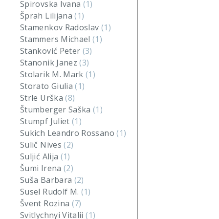
Spirovska Ivana
(1)
Šprah Lilijana
(1)
Stamenkov Radoslav
(1)
Stammers Michael
(1)
Stanković Peter
(3)
Stanonik Janez
(3)
Stolarik M. Mark
(1)
Storato Giulia
(1)
Strle Urška
(8)
Štumberger Saška
(1)
Stumpf Juliet
(1)
Sukich Leandro Rossano
(1)
Sulič Nives
(2)
Suljić Alija
(1)
Šumi Irena
(2)
Suša Barbara
(2)
Susel Rudolf M.
(1)
Švent Rozina
(7)
Svitlychnyi Vitalii
(1)