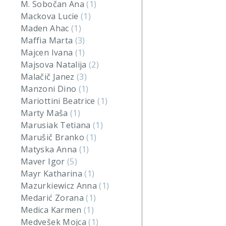
M. Sobočan Ana
(1)
Mackova Lucie
(1)
Maden Ahac
(1)
Maffia Marta
(3)
Majcen Ivana
(1)
Majsova Natalija
(2)
Malačič Janez
(3)
Manzoni Dino
(1)
Mariottini Beatrice
(1)
Marty Maša
(1)
Marusiak Tetiana
(1)
Marušič Branko
(1)
Matyska Anna
(1)
Maver Igor
(5)
Mayr Katharina
(1)
Mazurkiewicz Anna
(1)
Medarić Zorana
(1)
Medica Karmen
(1)
Medvešek Mojca
(1)