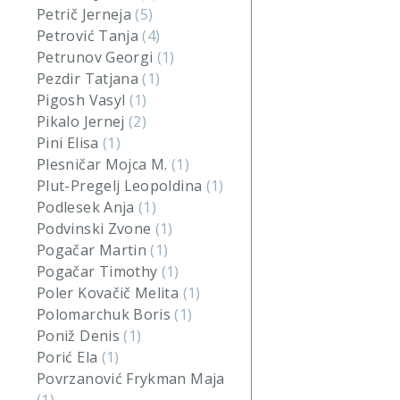
Petrič Jerneja
(5)
Petrović Tanja
(4)
Petrunov Georgi
(1)
Pezdir Tatjana
(1)
Pigosh Vasyl
(1)
Pikalo Jernej
(2)
Pini Elisa
(1)
Plesničar Mojca M.
(1)
Plut-Pregelj Leopoldina
(1)
Podlesek Anja
(1)
Podvinski Zvone
(1)
Pogačar Martin
(1)
Pogačar Timothy
(1)
Poler Kovačič Melita
(1)
Polomarchuk Boris
(1)
Poniž Denis
(1)
Porić Ela
(1)
Povrzanović Frykman Maja