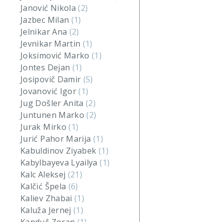
Janović Nikola
(2)
Jazbec Milan
(1)
Jelnikar Ana
(2)
Jevnikar Martin
(1)
Joksimović Marko
(1)
Jontes Dejan
(1)
Josipovič Damir
(5)
Jovanović Igor
(1)
Jug Došler Anita
(2)
Juntunen Marko
(2)
Jurak Mirko
(1)
Jurić Pahor Marija
(1)
Kabuldinov Ziyabek
(1)
Kabylbayeva Lyailya
(1)
Kalc Aleksej
(21)
Kalčić Špela
(6)
Kaliev Zhabai
(1)
Kaluža Jernej
(1)