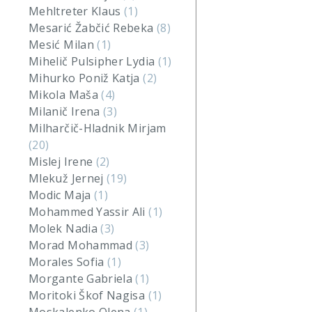
Mehltreter Klaus
(1)
Mesarić Žabčić Rebeka
(8)
Mesić Milan
(1)
Mihelič Pulsipher Lydia
(1)
Mihurko Poniž Katja
(2)
Mikola Maša
(4)
Milanič Irena
(3)
Milharčič-Hladnik Mirjam
(20)
Mislej Irene
(2)
Mlekuž Jernej
(19)
Modic Maja
(1)
Mohammed Yassir Ali
(1)
Molek Nadia
(3)
Morad Mohammad
(3)
Morales Sofia
(1)
Morgante Gabriela
(1)
Moritoki Škof Nagisa
(1)