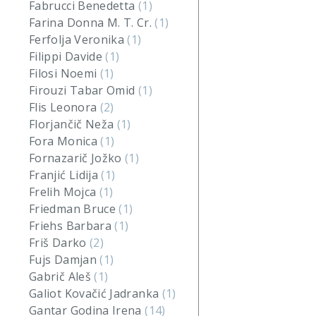
Fabrucci Benedetta
(1)
Farina Donna M. T. Cr.
(1)
Ferfolja Veronika
(1)
Filippi Davide
(1)
Filosi Noemi
(1)
Firouzi Tabar Omid
(1)
Flis Leonora
(2)
Florjančič Neža
(1)
Fora Monica
(1)
Fornazarič Jožko
(1)
Franjić Lidija
(1)
Frelih Mojca
(1)
Friedman Bruce
(1)
Friehs Barbara
(1)
Friš Darko
(2)
Fujs Damjan
(1)
Gabrič Aleš
(1)
Galiot Kovačić Jadranka
(1)
Gantar Godina Irena
(14)