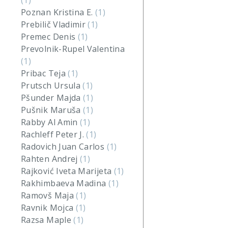
(1)
Poznan Kristina E.
(1)
Prebilič Vladimir
(1)
Premec Denis
(1)
Prevolnik-Rupel Valentina
(1)
Pribac Teja
(1)
Prutsch Ursula
(1)
Pšunder Majda
(1)
Pušnik Maruša
(1)
Rabby Al Amin
(1)
Rachleff Peter J.
(1)
Radovich Juan Carlos
(1)
Rahten Andrej
(1)
Rajković Iveta Marijeta
(1)
Rakhimbaeva Madina
(1)
Ramovš Maja
(1)
Ravnik Mojca
(1)
Razsa Maple
(1)