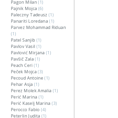
Pagon Milan
(1)
Pajnik Mojca
(6)
Paleczny Tadeusz
(1)
Panariti Loredana
(1)
Parvez Mohammad Riduan
(1)
Patel Sanjib
(1)
Pavlov Vasil
(1)
Pavlović Mirjana
(1)
Pavšič Zala
(1)
Peach Ceri
(1)
Peček Mojca
(3)
Pecoud Antoine
(1)
Pehar Asja
(1)
Perez Molek Amalia
(1)
Perić Marina
(1)
Perić Kaselj Marina
(3)
Perocco Fabio
(4)
Peterlin Judita
(1)