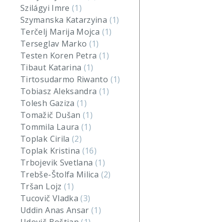
Szilágyi Imre
(1)
Szymanska Katarzyina
(1)
Terčelj Marija Mojca
(1)
Terseglav Marko
(1)
Testen Koren Petra
(1)
Tibaut Katarina
(1)
Tirtosudarmo Riwanto
(1)
Tobiasz Aleksandra
(1)
Tolesh Gaziza
(1)
Tomažič Dušan
(1)
Tommila Laura
(1)
Toplak Cirila
(2)
Toplak Kristina
(16)
Trbojevik Svetlana
(1)
Trebše-Štolfa Milica
(2)
Tršan Lojz
(1)
Tucovič Vladka
(3)
Uddin Anas Ansar
(1)