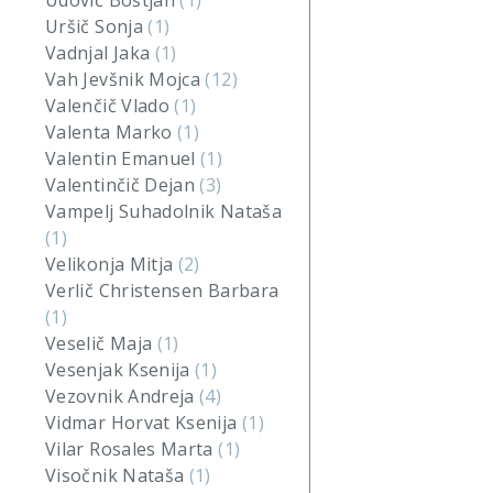
Udovič Boštjan
(1)
Uršič Sonja
(1)
Vadnjal Jaka
(1)
Vah Jevšnik Mojca
(12)
Valenčič Vlado
(1)
Valenta Marko
(1)
Valentin Emanuel
(1)
Valentinčič Dejan
(3)
Vampelj Suhadolnik Nataša
(1)
Velikonja Mitja
(2)
Verlič Christensen Barbara
(1)
Veselič Maja
(1)
Vesenjak Ksenija
(1)
Vezovnik Andreja
(4)
Vidmar Horvat Ksenija
(1)
Vilar Rosales Marta
(1)
Visočnik Nataša
(1)