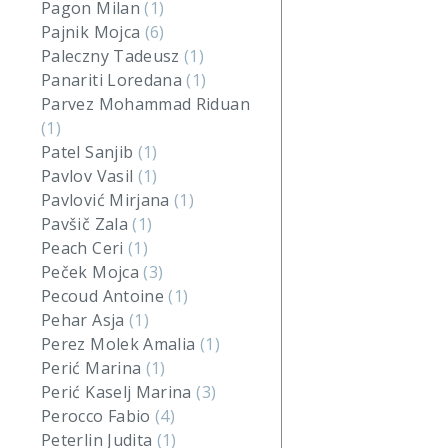
Pagon Milan
(1)
Pajnik Mojca
(6)
Paleczny Tadeusz
(1)
Panariti Loredana
(1)
Parvez Mohammad Riduan
(1)
Patel Sanjib
(1)
Pavlov Vasil
(1)
Pavlović Mirjana
(1)
Pavšič Zala
(1)
Peach Ceri
(1)
Peček Mojca
(3)
Pecoud Antoine
(1)
Pehar Asja
(1)
Perez Molek Amalia
(1)
Perić Marina
(1)
Perić Kaselj Marina
(3)
Perocco Fabio
(4)
Peterlin Judita
(1)