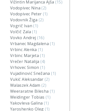
Vižintin Marijanca Ajša
(15)
Vodopivec Nina
(2)
Vodopivec Peter
(1)
Vodovnik Žiga
(2)
Vogrič Ivan
(1)
Volčič Zala
(1)
Vovko Andrej
(16)
Vrbanec Magdalena
(1)
Vrbinc Alenka
(1)
Vrbinc Marjeta
(1)
Vrečer Natalija
(4)
Vrhovec Simon
(1)
Vujadinović Snežana
(1)
Vukić Aleksandar
(2)
Walaszek Adam
(2)
Weeraratne Bilesha
(1)
Weidinger Tobias
(1)
Yakovleva Galina
(1)
Yaroshenko Oleg
(1)