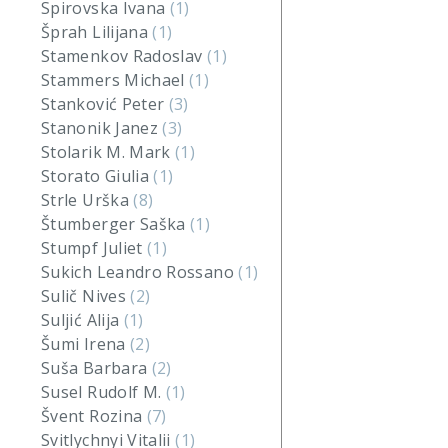
Spirovska Ivana
(1)
Šprah Lilijana
(1)
Stamenkov Radoslav
(1)
Stammers Michael
(1)
Stanković Peter
(3)
Stanonik Janez
(3)
Stolarik M. Mark
(1)
Storato Giulia
(1)
Strle Urška
(8)
Štumberger Saška
(1)
Stumpf Juliet
(1)
Sukich Leandro Rossano
(1)
Sulič Nives
(2)
Suljić Alija
(1)
Šumi Irena
(2)
Suša Barbara
(2)
Susel Rudolf M.
(1)
Švent Rozina
(7)
Svitlychnyi Vitalii
(1)