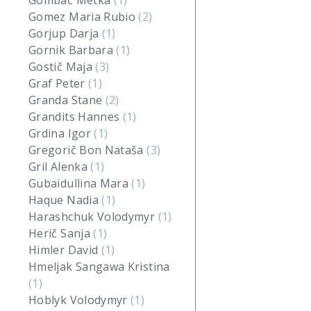
Gombač Metka
(1)
Gomez Maria Rubio
(2)
Gorjup Darja
(1)
Gornik Barbara
(1)
Gostič Maja
(3)
Graf Peter
(1)
Granda Stane
(2)
Grandits Hannes
(1)
Grdina Igor
(1)
Gregorič Bon Nataša
(3)
Gril Alenka
(1)
Gubaidullina Mara
(1)
Haque Nadia
(1)
Harashchuk Volodymyr
(1)
Herič Sanja
(1)
Himler David
(1)
Hmeljak Sangawa Kristina
(1)
Hoblyk Volodymyr
(1)