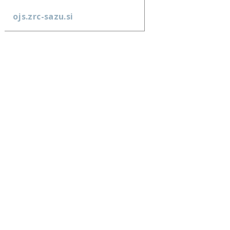
ojs.zrc-sazu.si