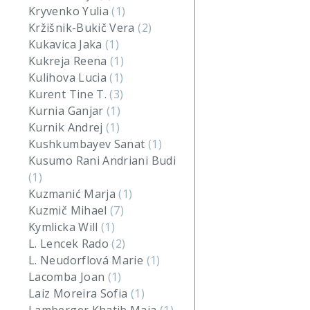
Kryvenko Yulia
(1)
Kržišnik-Bukič Vera
(2)
Kukavica Jaka
(1)
Kukreja Reena
(1)
Kulihova Lucia
(1)
Kurent Tine T.
(3)
Kurnia Ganjar
(1)
Kurnik Andrej
(1)
Kushkumbayev Sanat
(1)
Kusumo Rani Andriani Budi
(1)
Kuzmanić Marja
(1)
Kuzmič Mihael
(7)
Kymlicka Will
(1)
L. Lencek Rado
(2)
L. Neudorflová Marie
(1)
Lacomba Joan
(1)
Laiz Moreira Sofia
(1)