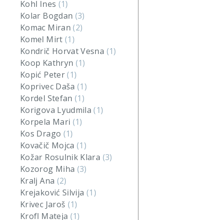
Kohl Ines
(1)
Kolar Bogdan
(3)
Komac Miran
(2)
Komel Mirt
(1)
Kondrič Horvat Vesna
(1)
Koop Kathryn
(1)
Kopić Peter
(1)
Koprivec Daša
(1)
Kordel Stefan
(1)
Korigova Lyudmila
(1)
Korpela Mari
(1)
Kos Drago
(1)
Kovačič Mojca
(1)
Kožar Rosulnik Klara
(3)
Kozorog Miha
(3)
Kralj Ana
(2)
Krejaković Silvija
(1)
Krivec Jaroš
(1)
Krofl Mateja
(1)