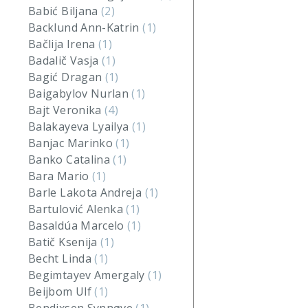
Babić Biljana
(2)
Backlund Ann-Katrin
(1)
Bačlija Irena
(1)
Badalič Vasja
(1)
Bagić Dragan
(1)
Baigabylov Nurlan
(1)
Bajt Veronika
(4)
Balakayeva Lyailya
(1)
Banjac Marinko
(1)
Banko Catalina
(1)
Bara Mario
(1)
Barle Lakota Andreja
(1)
Bartulović Alenka
(1)
Basaldúa Marcelo
(1)
Batič Ksenija
(1)
Becht Linda
(1)
Begimtayev Amergaly
(1)
Beijbom Ulf
(1)