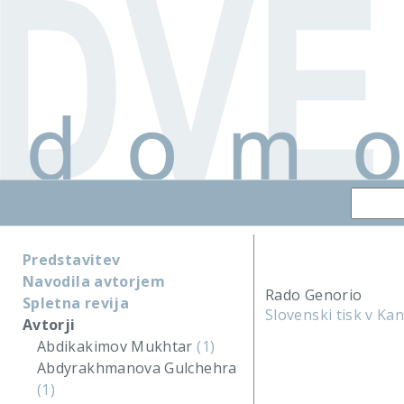
Predstavitev
Navodila avtorjem
Rado Genorio
Spletna revija
Slovenski tisk v Ka
Avtorji
Abdikakimov Mukhtar
(1)
Abdyrakhmanova Gulchehra
(1)