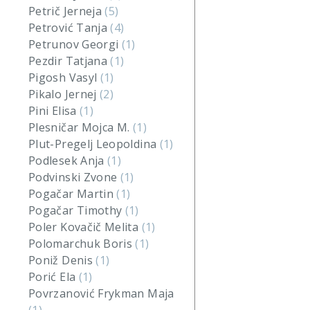
Petrič Jerneja
(5)
Petrović Tanja
(4)
Petrunov Georgi
(1)
Pezdir Tatjana
(1)
Pigosh Vasyl
(1)
Pikalo Jernej
(2)
Pini Elisa
(1)
Plesničar Mojca M.
(1)
Plut-Pregelj Leopoldina
(1)
Podlesek Anja
(1)
Podvinski Zvone
(1)
Pogačar Martin
(1)
Pogačar Timothy
(1)
Poler Kovačič Melita
(1)
Polomarchuk Boris
(1)
Poniž Denis
(1)
Porić Ela
(1)
Povrzanović Frykman Maja