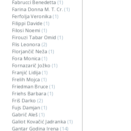
Fabrucci Benedetta
(1)
Farina Donna M. T. Cr.
(1)
Ferfolja Veronika
(1)
Filippi Davide
(1)
Filosi Noemi
(1)
Firouzi Tabar Omid
(1)
Flis Leonora
(2)
Florjančič Neža
(1)
Fora Monica
(1)
Fornazarič Jožko
(1)
Franjić Lidija
(1)
Frelih Mojca
(1)
Friedman Bruce
(1)
Friehs Barbara
(1)
Friš Darko
(2)
Fujs Damjan
(1)
Gabrič Aleš
(1)
Galiot Kovačić Jadranka
(1)
Gantar Godina Irena
(14)