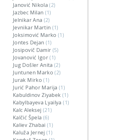
Janović Nikola
(2)
Jazbec Milan
(1)
Jelnikar Ana
(2)
Jevnikar Martin
(1)
Joksimović Marko
(1)
Jontes Dejan
(1)
Josipovič Damir
(5)
Jovanović Igor
(1)
Jug Došler Anita
(2)
Juntunen Marko
(2)
Jurak Mirko
(1)
Jurić Pahor Marija
(1)
Kabuldinov Ziyabek
(1)
Kabylbayeva Lyailya
(1)
Kalc Aleksej
(21)
Kalčić Špela
(6)
Kaliev Zhabai
(1)
Kaluža Jernej
(1)