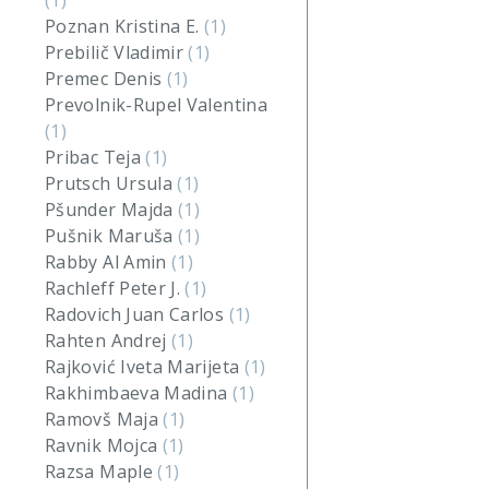
(1)
Poznan Kristina E.
(1)
Prebilič Vladimir
(1)
Premec Denis
(1)
Prevolnik-Rupel Valentina
(1)
Pribac Teja
(1)
Prutsch Ursula
(1)
Pšunder Majda
(1)
Pušnik Maruša
(1)
Rabby Al Amin
(1)
Rachleff Peter J.
(1)
Radovich Juan Carlos
(1)
Rahten Andrej
(1)
Rajković Iveta Marijeta
(1)
Rakhimbaeva Madina
(1)
Ramovš Maja
(1)
Ravnik Mojca
(1)
Razsa Maple
(1)