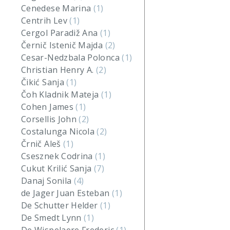
Cenedese Marina
(1)
Centrih Lev
(1)
Cergol Paradiž Ana
(1)
Černič Istenič Majda
(2)
Cesar-Nedzbala Polonca
(1)
Christian Henry A.
(2)
Čikić Sanja
(1)
Čoh Kladnik Mateja
(1)
Cohen James
(1)
Corsellis John
(2)
Costalunga Nicola
(2)
Črnič Aleš
(1)
Csesznek Codrina
(1)
Cukut Krilić Sanja
(7)
Danaj Sonila
(4)
de Jager Juan Esteban
(1)
De Schutter Helder
(1)
De Smedt Lynn
(1)