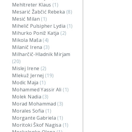
Mehltreter Klaus
(1)
Mesarić Žabčić Rebeka
(8)
Mesić Milan
(1)
Mihelič Pulsipher Lydia
(1)
Mihurko Poniž Katja
(2)
Mikola Maša
(4)
Milanič Irena
(3)
Milharčič-Hladnik Mirjam
(20)
Mislej Irene
(2)
Mlekuž Jernej
(19)
Modic Maja
(1)
Mohammed Yassir Ali
(1)
Molek Nadia
(3)
Morad Mohammad
(3)
Morales Sofia
(1)
Morgante Gabriela
(1)
Moritoki Škof Nagisa
(1)