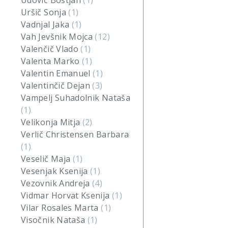
Udovič Boštjan
(1)
Uršič Sonja
(1)
Vadnjal Jaka
(1)
Vah Jevšnik Mojca
(12)
Valenčič Vlado
(1)
Valenta Marko
(1)
Valentin Emanuel
(1)
Valentinčič Dejan
(3)
Vampelj Suhadolnik Nataša
(1)
Velikonja Mitja
(2)
Verlič Christensen Barbara
(1)
Veselič Maja
(1)
Vesenjak Ksenija
(1)
Vezovnik Andreja
(4)
Vidmar Horvat Ksenija
(1)
Vilar Rosales Marta
(1)
Visočnik Nataša
(1)