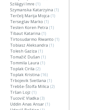
Szilágyi Imre
(1)
Szymanska Katarzyina
(1)
Terčelj Marija Mojca
(1)
Terseglav Marko
(1)
Testen Koren Petra
(1)
Tibaut Katarina
(1)
Tirtosudarmo Riwanto
(1)
Tobiasz Aleksandra
(1)
Tolesh Gaziza
(1)
Tomažič Dušan
(1)
Tommila Laura
(1)
Toplak Cirila
(2)
Toplak Kristina
(16)
Trbojevik Svetlana
(1)
Trebše-Štolfa Milica
(2)
Tršan Lojz
(1)
Tucovič Vladka
(3)
Uddin Anas Ansar
(1)