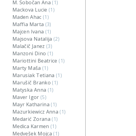
M. Sobočan Ana
(1)
Mackova Lucie
(1)
Maden Ahac
(1)
Maffia Marta
(3)
Majcen Ivana
(1)
Majsova Natalija
(2)
Malačič Janez
(3)
Manzoni Dino
(1)
Mariottini Beatrice
(1)
Marty Maša
(1)
Marusiak Tetiana
(1)
Marušič Branko
(1)
Matyska Anna
(1)
Maver Igor
(5)
Mayr Katharina
(1)
Mazurkiewicz Anna
(1)
Medarić Zorana
(1)
Medica Karmen
(1)
Medvešek Mojca
(1)