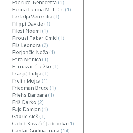
Fabrucci Benedetta
(1)
Farina Donna M. T. Cr.
(1)
Ferfolja Veronika
(1)
Filippi Davide
(1)
Filosi Noemi
(1)
Firouzi Tabar Omid
(1)
Flis Leonora
(2)
Florjančič Neža
(1)
Fora Monica
(1)
Fornazarič Jožko
(1)
Franjić Lidija
(1)
Frelih Mojca
(1)
Friedman Bruce
(1)
Friehs Barbara
(1)
Friš Darko
(2)
Fujs Damjan
(1)
Gabrič Aleš
(1)
Galiot Kovačić Jadranka
(1)
Gantar Godina Irena
(14)