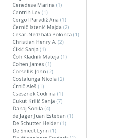
Cenedese Marina
(1)
Centrih Lev
(1)
Cergol Paradiž Ana
(1)
Černič Istenič Majda
(2)
Cesar-Nedzbala Polonca
(1)
Christian Henry A.
(2)
Čikić Sanja
(1)
Čoh Kladnik Mateja
(1)
Cohen James
(1)
Corsellis John
(2)
Costalunga Nicola
(2)
Črnič Aleš
(1)
Csesznek Codrina
(1)
Cukut Krilić Sanja
(7)
Danaj Sonila
(4)
de Jager Juan Esteban
(1)
De Schutter Helder
(1)
De Smedt Lynn
(1)