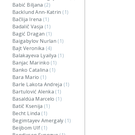
Babić Biljana
(2)
Backlund Ann-Katrin
(1)
Bačlija Irena
(1)
Badalič Vasja
(1)
Bagić Dragan
(1)
Baigabylov Nurlan
(1)
Bajt Veronika
(4)
Balakayeva Lyailya
(1)
Banjac Marinko
(1)
Banko Catalina
(1)
Bara Mario
(1)
Barle Lakota Andreja
(1)
Bartulović Alenka
(1)
Basaldúa Marcelo
(1)
Batič Ksenija
(1)
Becht Linda
(1)
Begimtayev Amergaly
(1)
Beijbom Ulf
(1)