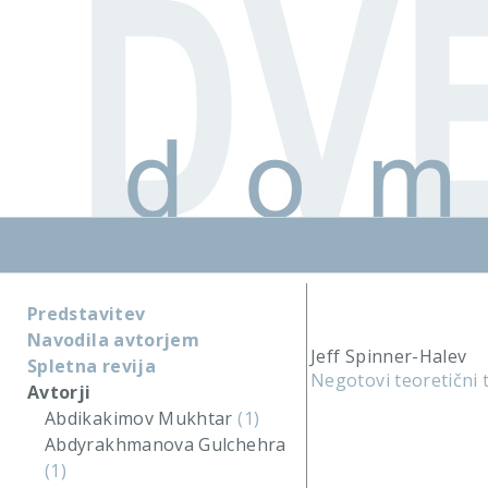
Predstavitev
Navodila avtorjem
Jeff Spinner-Halev
Spletna revija
Negotovi teoretični t
Avtorji
Abdikakimov Mukhtar
(1)
Abdyrakhmanova Gulchehra
(1)