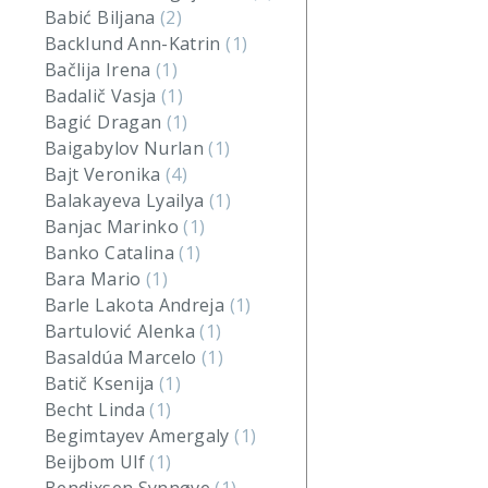
Babić Biljana
(2)
Backlund Ann-Katrin
(1)
Bačlija Irena
(1)
Badalič Vasja
(1)
Bagić Dragan
(1)
Baigabylov Nurlan
(1)
Bajt Veronika
(4)
Balakayeva Lyailya
(1)
Banjac Marinko
(1)
Banko Catalina
(1)
Bara Mario
(1)
Barle Lakota Andreja
(1)
Bartulović Alenka
(1)
Basaldúa Marcelo
(1)
Batič Ksenija
(1)
Becht Linda
(1)
Begimtayev Amergaly
(1)
Beijbom Ulf
(1)