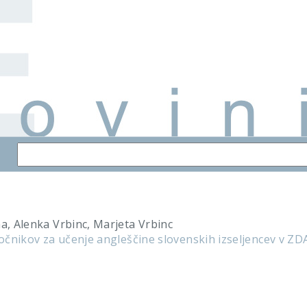
na, Alenka Vrbinc, Marjeta Vrbinc
iročnikov za učenje angleščine slovenskih izseljencev v 