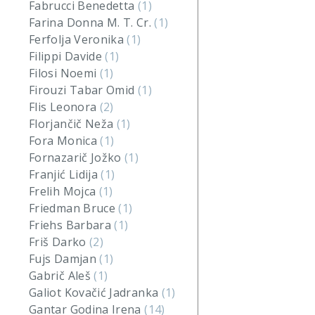
Fabrucci Benedetta
(1)
Farina Donna M. T. Cr.
(1)
Ferfolja Veronika
(1)
Filippi Davide
(1)
Filosi Noemi
(1)
Firouzi Tabar Omid
(1)
Flis Leonora
(2)
Florjančič Neža
(1)
Fora Monica
(1)
Fornazarič Jožko
(1)
Franjić Lidija
(1)
Frelih Mojca
(1)
Friedman Bruce
(1)
Friehs Barbara
(1)
Friš Darko
(2)
Fujs Damjan
(1)
Gabrič Aleš
(1)
Galiot Kovačić Jadranka
(1)
Gantar Godina Irena
(14)