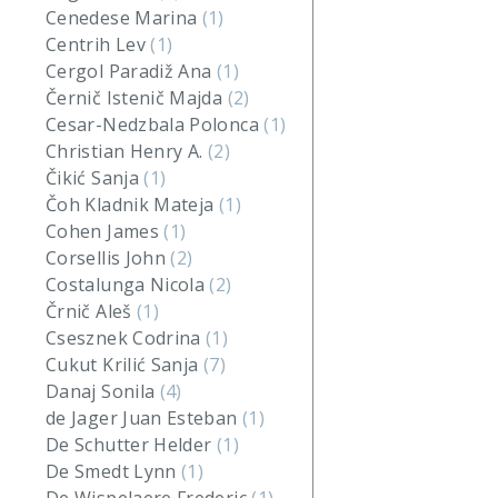
Cenedese Marina
(1)
Centrih Lev
(1)
Cergol Paradiž Ana
(1)
Černič Istenič Majda
(2)
Cesar-Nedzbala Polonca
(1)
Christian Henry A.
(2)
Čikić Sanja
(1)
Čoh Kladnik Mateja
(1)
Cohen James
(1)
Corsellis John
(2)
Costalunga Nicola
(2)
Črnič Aleš
(1)
Csesznek Codrina
(1)
Cukut Krilić Sanja
(7)
Danaj Sonila
(4)
de Jager Juan Esteban
(1)
De Schutter Helder
(1)
De Smedt Lynn
(1)