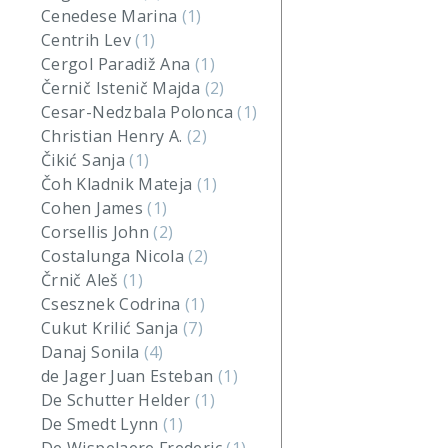
Cenedese Marina
(1)
Centrih Lev
(1)
Cergol Paradiž Ana
(1)
Černič Istenič Majda
(2)
Cesar-Nedzbala Polonca
(1)
Christian Henry A.
(2)
Čikić Sanja
(1)
Čoh Kladnik Mateja
(1)
Cohen James
(1)
Corsellis John
(2)
Costalunga Nicola
(2)
Črnič Aleš
(1)
Csesznek Codrina
(1)
Cukut Krilić Sanja
(7)
Danaj Sonila
(4)
de Jager Juan Esteban
(1)
De Schutter Helder
(1)
De Smedt Lynn
(1)