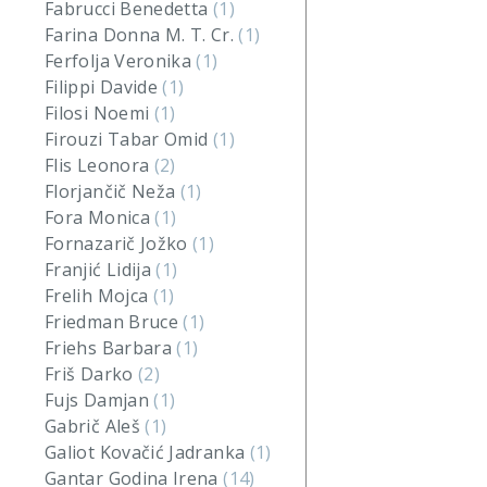
Fabrucci Benedetta
(1)
Farina Donna M. T. Cr.
(1)
Ferfolja Veronika
(1)
Filippi Davide
(1)
Filosi Noemi
(1)
Firouzi Tabar Omid
(1)
Flis Leonora
(2)
Florjančič Neža
(1)
Fora Monica
(1)
Fornazarič Jožko
(1)
Franjić Lidija
(1)
Frelih Mojca
(1)
Friedman Bruce
(1)
Friehs Barbara
(1)
Friš Darko
(2)
Fujs Damjan
(1)
Gabrič Aleš
(1)
Galiot Kovačić Jadranka
(1)
Gantar Godina Irena
(14)