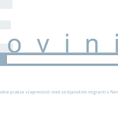
redne prakse vzajemnosti med sicilijanskimi migranti v Nem