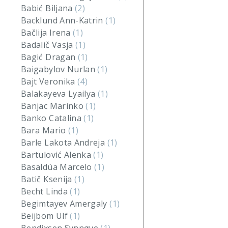
Babić Biljana
(2)
Backlund Ann-Katrin
(1)
Bačlija Irena
(1)
Badalič Vasja
(1)
Bagić Dragan
(1)
Baigabylov Nurlan
(1)
Bajt Veronika
(4)
Balakayeva Lyailya
(1)
Banjac Marinko
(1)
Banko Catalina
(1)
Bara Mario
(1)
Barle Lakota Andreja
(1)
Bartulović Alenka
(1)
Basaldúa Marcelo
(1)
Batič Ksenija
(1)
Becht Linda
(1)
Begimtayev Amergaly
(1)
Beijbom Ulf
(1)