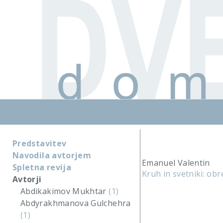
Predstavitev
Navodila avtorjem
Emanuel Valentin
Spletna revija
Kruh in svetniki: ob
Avtorji
Abdikakimov Mukhtar
(1)
Abdyrakhmanova Gulchehra
(1)