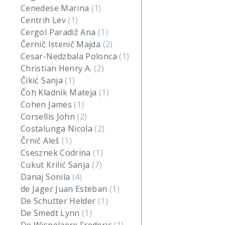
Cenedese Marina
(1)
Centrih Lev
(1)
Cergol Paradiž Ana
(1)
Černič Istenič Majda
(2)
Cesar-Nedzbala Polonca
(1)
Christian Henry A.
(2)
Čikić Sanja
(1)
Čoh Kladnik Mateja
(1)
Cohen James
(1)
Corsellis John
(2)
Costalunga Nicola
(2)
Črnič Aleš
(1)
Csesznek Codrina
(1)
Cukut Krilić Sanja
(7)
Danaj Sonila
(4)
de Jager Juan Esteban
(1)
De Schutter Helder
(1)
De Smedt Lynn
(1)