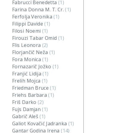
Fabrucci Benedetta
(1)
Farina Donna M. T. Cr.
(1)
Ferfolja Veronika
(1)
Filippi Davide
(1)
Filosi Noemi
(1)
Firouzi Tabar Omid
(1)
Flis Leonora
(2)
Florjančič Neža
(1)
Fora Monica
(1)
Fornazarič Jožko
(1)
Franjić Lidija
(1)
Frelih Mojca
(1)
Friedman Bruce
(1)
Friehs Barbara
(1)
Friš Darko
(2)
Fujs Damjan
(1)
Gabrič Aleš
(1)
Galiot Kovačić Jadranka
(1)
Gantar Godina Irena
(14)