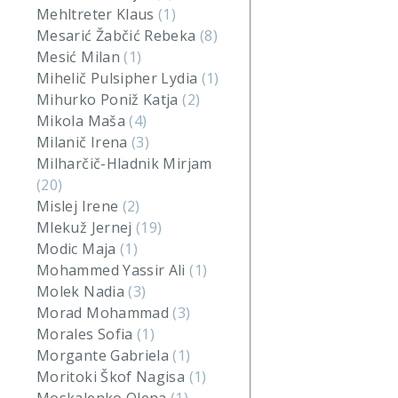
Mehltreter Klaus
(1)
Mesarić Žabčić Rebeka
(8)
Mesić Milan
(1)
Mihelič Pulsipher Lydia
(1)
Mihurko Poniž Katja
(2)
Mikola Maša
(4)
Milanič Irena
(3)
Milharčič-Hladnik Mirjam
(20)
Mislej Irene
(2)
Mlekuž Jernej
(19)
Modic Maja
(1)
Mohammed Yassir Ali
(1)
Molek Nadia
(3)
Morad Mohammad
(3)
Morales Sofia
(1)
Morgante Gabriela
(1)
Moritoki Škof Nagisa
(1)