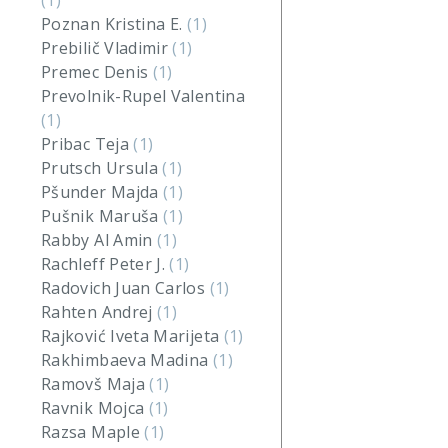
(1)
Poznan Kristina E.
(1)
Prebilič Vladimir
(1)
Premec Denis
(1)
Prevolnik-Rupel Valentina
(1)
Pribac Teja
(1)
Prutsch Ursula
(1)
Pšunder Majda
(1)
Pušnik Maruša
(1)
Rabby Al Amin
(1)
Rachleff Peter J.
(1)
Radovich Juan Carlos
(1)
Rahten Andrej
(1)
Rajković Iveta Marijeta
(1)
Rakhimbaeva Madina
(1)
Ramovš Maja
(1)
Ravnik Mojca
(1)
Razsa Maple
(1)