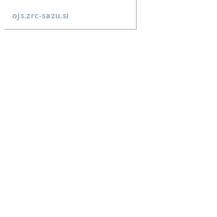
ojs.zrc-sazu.si