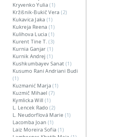
Kryvenko Yulia
(1)
Kržišnik-Bukič Vera
(2)
Kukavica Jaka
(1)
Kukreja Reena
(1)
Kulihova Lucia
(1)
Kurent Tine T.
(3)
Kurnia Ganjar
(1)
Kurnik Andrej
(1)
Kushkumbayev Sanat
(1)
Kusumo Rani Andriani Budi
(1)
Kuzmanić Marja
(1)
Kuzmič Mihael
(7)
Kymlicka Will
(1)
L. Lencek Rado
(2)
L. Neudorflová Marie
(1)
Lacomba Joan
(1)
Laiz Moreira Sofia
(1)