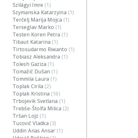
Szilágyi Imre
(1)
Szymanska Katarzyina
(1)
Terčelj Marija Mojca
(1)
Terseglav Marko
(1)
Testen Koren Petra
(1)
Tibaut Katarina
(1)
Tirtosudarmo Riwanto
(1)
Tobiasz Aleksandra
(1)
Tolesh Gaziza
(1)
Tomažič Dušan
(1)
Tommila Laura
(1)
Toplak Cirila
(2)
Toplak Kristina
(16)
Trbojevik Svetlana
(1)
Trebše-Štolfa Milica
(2)
Tršan Lojz
(1)
Tucovič Vladka
(3)
Uddin Anas Ansar
(1)