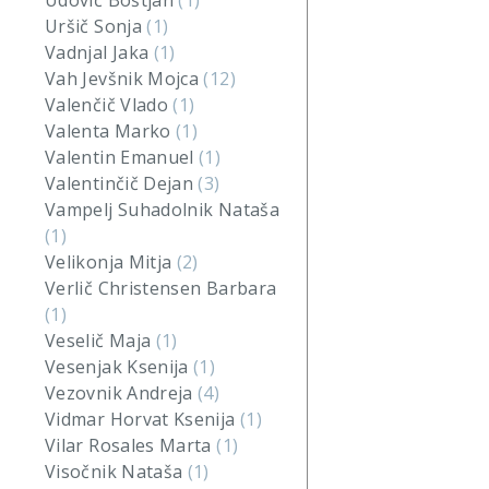
Udovič Boštjan
(1)
Uršič Sonja
(1)
Vadnjal Jaka
(1)
Vah Jevšnik Mojca
(12)
Valenčič Vlado
(1)
Valenta Marko
(1)
Valentin Emanuel
(1)
Valentinčič Dejan
(3)
Vampelj Suhadolnik Nataša
(1)
Velikonja Mitja
(2)
Verlič Christensen Barbara
(1)
Veselič Maja
(1)
Vesenjak Ksenija
(1)
Vezovnik Andreja
(4)
Vidmar Horvat Ksenija
(1)
Vilar Rosales Marta
(1)
Visočnik Nataša
(1)