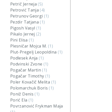
Petrič Jerneja
(5)
Petrović Tanja
(4)
Petrunov Georgi
(1)
Pezdir Tatjana
(1)
Pigosh Vasyl
(1)
Pikalo Jernej
(2)
Pini Elisa
(1)
Plesničar Mojca M.
(1)
Plut-Pregelj Leopoldina
(1)
Podlesek Anja
(1)
Podvinski Zvone
(1)
Pogačar Martin
(1)
Pogačar Timothy
(1)
Poler Kovačič Melita
(1)
Polomarchuk Boris
(1)
Poniž Denis
(1)
Porić Ela
(1)
Povrzanović Frykman Maja