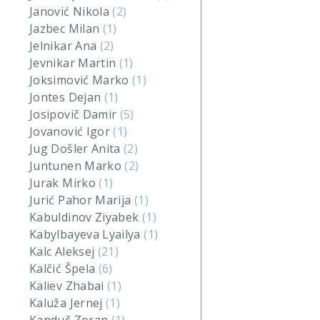
Janović Nikola
(2)
Jazbec Milan
(1)
Jelnikar Ana
(2)
Jevnikar Martin
(1)
Joksimović Marko
(1)
Jontes Dejan
(1)
Josipovič Damir
(5)
Jovanović Igor
(1)
Jug Došler Anita
(2)
Juntunen Marko
(2)
Jurak Mirko
(1)
Jurić Pahor Marija
(1)
Kabuldinov Ziyabek
(1)
Kabylbayeva Lyailya
(1)
Kalc Aleksej
(21)
Kalčić Špela
(6)
Kaliev Zhabai
(1)
Kaluža Jernej
(1)