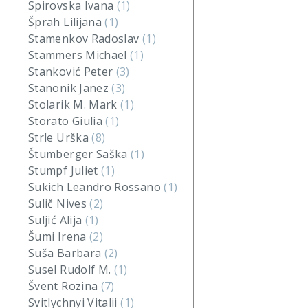
Spirovska Ivana
(1)
Šprah Lilijana
(1)
Stamenkov Radoslav
(1)
Stammers Michael
(1)
Stanković Peter
(3)
Stanonik Janez
(3)
Stolarik M. Mark
(1)
Storato Giulia
(1)
Strle Urška
(8)
Štumberger Saška
(1)
Stumpf Juliet
(1)
Sukich Leandro Rossano
(1)
Sulič Nives
(2)
Suljić Alija
(1)
Šumi Irena
(2)
Suša Barbara
(2)
Susel Rudolf M.
(1)
Švent Rozina
(7)
Svitlychnyi Vitalii
(1)