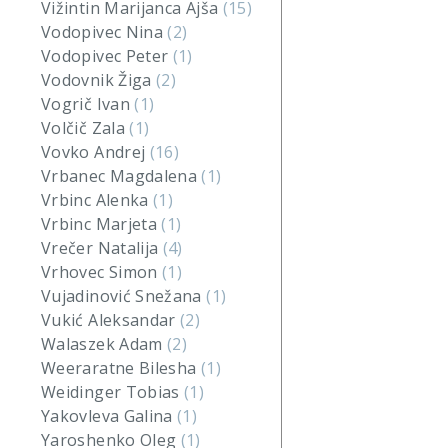
Vižintin Marijanca Ajša
(15)
Vodopivec Nina
(2)
Vodopivec Peter
(1)
Vodovnik Žiga
(2)
Vogrič Ivan
(1)
Volčič Zala
(1)
Vovko Andrej
(16)
Vrbanec Magdalena
(1)
Vrbinc Alenka
(1)
Vrbinc Marjeta
(1)
Vrečer Natalija
(4)
Vrhovec Simon
(1)
Vujadinović Snežana
(1)
Vukić Aleksandar
(2)
Walaszek Adam
(2)
Weeraratne Bilesha
(1)
Weidinger Tobias
(1)
Yakovleva Galina
(1)
Yaroshenko Oleg
(1)