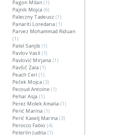
Pagon Milan
(1)
Pajnik Mojca
(6)
Paleczny Tadeusz
(1)
Panariti Loredana
(1)
Parvez Mohammad Riduan
(1)
Patel Sanjib
(1)
Pavlov Vasil
(1)
Pavlović Mirjana
(1)
Pavšič Zala
(1)
Peach Ceri
(1)
Peček Mojca
(3)
Pecoud Antoine
(1)
Pehar Asja
(1)
Perez Molek Amalia
(1)
Perić Marina
(1)
Perić Kaselj Marina
(3)
Perocco Fabio
(4)
Peterlin Judita
(1)