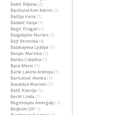
Babić Biljana
(2)
Backlund Ann-Katrin
(1)
Bačlija Irena
(1)
Badalič Vasja
(1)
Bagić Dragan
(1)
Baigabylov Nurlan
(1)
Bajt Veronika
(4)
Balakayeva Lyailya
(1)
Banjac Marinko
(1)
Banko Catalina
(1)
Bara Mario
(1)
Barle Lakota Andreja
(1)
Bartulović Alenka
(1)
Basaldúa Marcelo
(1)
Batič Ksenija
(1)
Becht Linda
(1)
Begimtayev Amergaly
(1)
Beijbom Ulf
(1)