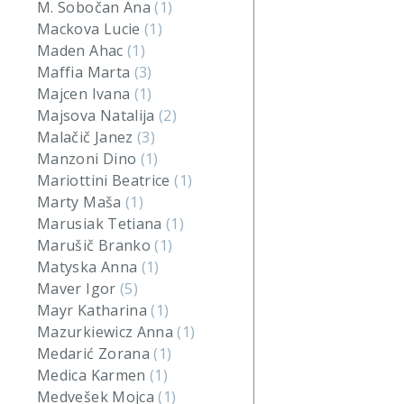
M. Sobočan Ana
(1)
Mackova Lucie
(1)
Maden Ahac
(1)
Maffia Marta
(3)
Majcen Ivana
(1)
Majsova Natalija
(2)
Malačič Janez
(3)
Manzoni Dino
(1)
Mariottini Beatrice
(1)
Marty Maša
(1)
Marusiak Tetiana
(1)
Marušič Branko
(1)
Matyska Anna
(1)
Maver Igor
(5)
Mayr Katharina
(1)
Mazurkiewicz Anna
(1)
Medarić Zorana
(1)
Medica Karmen
(1)
Medvešek Mojca
(1)