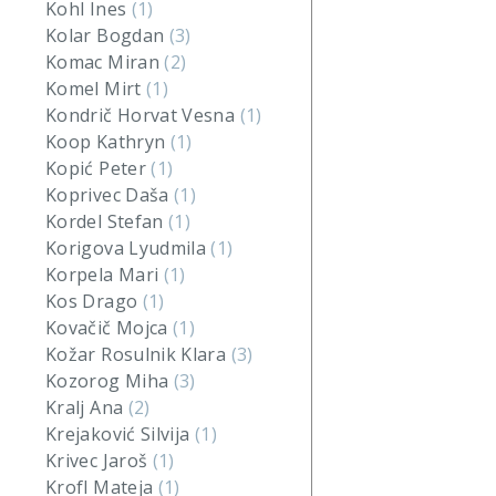
Kohl Ines
(1)
Kolar Bogdan
(3)
Komac Miran
(2)
Komel Mirt
(1)
Kondrič Horvat Vesna
(1)
Koop Kathryn
(1)
Kopić Peter
(1)
Koprivec Daša
(1)
Kordel Stefan
(1)
Korigova Lyudmila
(1)
Korpela Mari
(1)
Kos Drago
(1)
Kovačič Mojca
(1)
Kožar Rosulnik Klara
(3)
Kozorog Miha
(3)
Kralj Ana
(2)
Krejaković Silvija
(1)
Krivec Jaroš
(1)
Krofl Mateja
(1)