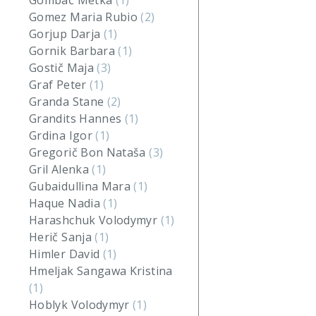
Gombač Metka
(1)
Gomez Maria Rubio
(2)
Gorjup Darja
(1)
Gornik Barbara
(1)
Gostič Maja
(3)
Graf Peter
(1)
Granda Stane
(2)
Grandits Hannes
(1)
Grdina Igor
(1)
Gregorič Bon Nataša
(3)
Gril Alenka
(1)
Gubaidullina Mara
(1)
Haque Nadia
(1)
Harashchuk Volodymyr
(1)
Herič Sanja
(1)
Himler David
(1)
Hmeljak Sangawa Kristina
(1)
Hoblyk Volodymyr
(1)