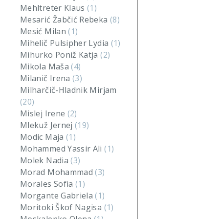
Mehltreter Klaus
(1)
Mesarić Žabčić Rebeka
(8)
Mesić Milan
(1)
Mihelič Pulsipher Lydia
(1)
Mihurko Poniž Katja
(2)
Mikola Maša
(4)
Milanič Irena
(3)
Milharčič-Hladnik Mirjam
(20)
Mislej Irene
(2)
Mlekuž Jernej
(19)
Modic Maja
(1)
Mohammed Yassir Ali
(1)
Molek Nadia
(3)
Morad Mohammad
(3)
Morales Sofia
(1)
Morgante Gabriela
(1)
Moritoki Škof Nagisa
(1)