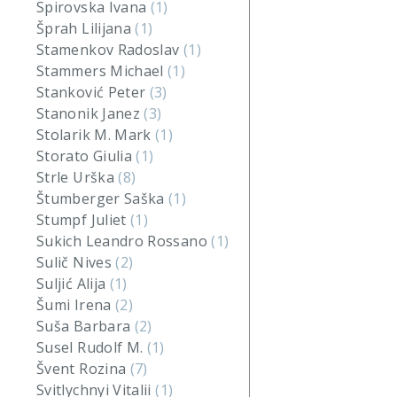
Spirovska Ivana
(1)
Šprah Lilijana
(1)
Stamenkov Radoslav
(1)
Stammers Michael
(1)
Stanković Peter
(3)
Stanonik Janez
(3)
Stolarik M. Mark
(1)
Storato Giulia
(1)
Strle Urška
(8)
Štumberger Saška
(1)
Stumpf Juliet
(1)
Sukich Leandro Rossano
(1)
Sulič Nives
(2)
Suljić Alija
(1)
Šumi Irena
(2)
Suša Barbara
(2)
Susel Rudolf M.
(1)
Švent Rozina
(7)
Svitlychnyi Vitalii
(1)