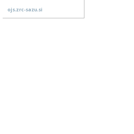
ojs.zrc-sazu.si