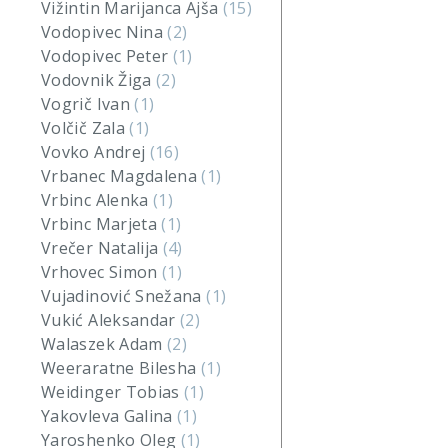
Vižintin Marijanca Ajša
(15)
Vodopivec Nina
(2)
Vodopivec Peter
(1)
Vodovnik Žiga
(2)
Vogrič Ivan
(1)
Volčič Zala
(1)
Vovko Andrej
(16)
Vrbanec Magdalena
(1)
Vrbinc Alenka
(1)
Vrbinc Marjeta
(1)
Vrečer Natalija
(4)
Vrhovec Simon
(1)
Vujadinović Snežana
(1)
Vukić Aleksandar
(2)
Walaszek Adam
(2)
Weeraratne Bilesha
(1)
Weidinger Tobias
(1)
Yakovleva Galina
(1)
Yaroshenko Oleg
(1)