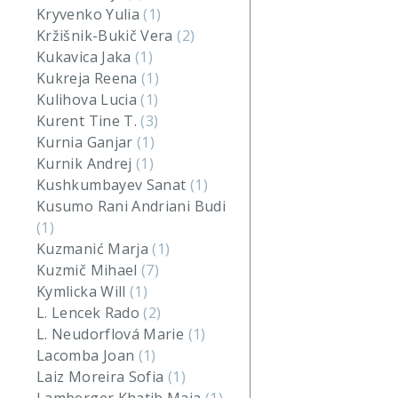
Kryvenko Yulia
(1)
Kržišnik-Bukič Vera
(2)
Kukavica Jaka
(1)
Kukreja Reena
(1)
Kulihova Lucia
(1)
Kurent Tine T.
(3)
Kurnia Ganjar
(1)
Kurnik Andrej
(1)
Kushkumbayev Sanat
(1)
Kusumo Rani Andriani Budi
(1)
Kuzmanić Marja
(1)
Kuzmič Mihael
(7)
Kymlicka Will
(1)
L. Lencek Rado
(2)
L. Neudorflová Marie
(1)
Lacomba Joan
(1)
Laiz Moreira Sofia
(1)