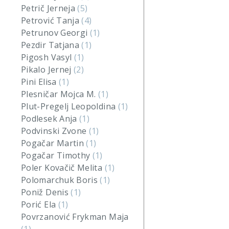
Petrič Jerneja
(5)
Petrović Tanja
(4)
Petrunov Georgi
(1)
Pezdir Tatjana
(1)
Pigosh Vasyl
(1)
Pikalo Jernej
(2)
Pini Elisa
(1)
Plesničar Mojca M.
(1)
Plut-Pregelj Leopoldina
(1)
Podlesek Anja
(1)
Podvinski Zvone
(1)
Pogačar Martin
(1)
Pogačar Timothy
(1)
Poler Kovačič Melita
(1)
Polomarchuk Boris
(1)
Poniž Denis
(1)
Porić Ela
(1)
Povrzanović Frykman Maja