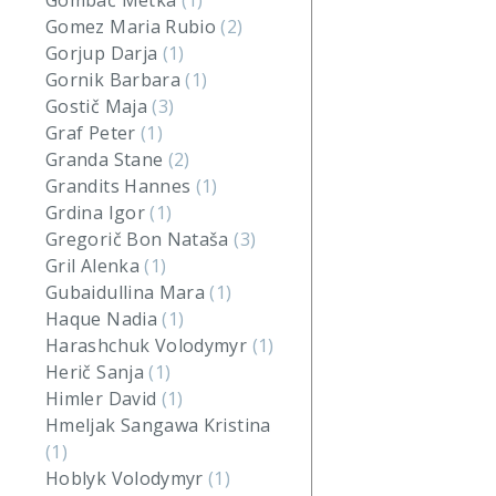
Gombač Metka
(1)
Gomez Maria Rubio
(2)
Gorjup Darja
(1)
Gornik Barbara
(1)
Gostič Maja
(3)
Graf Peter
(1)
Granda Stane
(2)
Grandits Hannes
(1)
Grdina Igor
(1)
Gregorič Bon Nataša
(3)
Gril Alenka
(1)
Gubaidullina Mara
(1)
Haque Nadia
(1)
Harashchuk Volodymyr
(1)
Herič Sanja
(1)
Himler David
(1)
Hmeljak Sangawa Kristina
(1)
Hoblyk Volodymyr
(1)