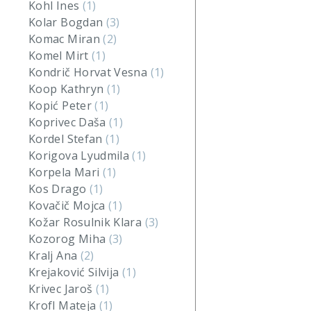
Kohl Ines
(1)
Kolar Bogdan
(3)
Komac Miran
(2)
Komel Mirt
(1)
Kondrič Horvat Vesna
(1)
Koop Kathryn
(1)
Kopić Peter
(1)
Koprivec Daša
(1)
Kordel Stefan
(1)
Korigova Lyudmila
(1)
Korpela Mari
(1)
Kos Drago
(1)
Kovačič Mojca
(1)
Kožar Rosulnik Klara
(3)
Kozorog Miha
(3)
Kralj Ana
(2)
Krejaković Silvija
(1)
Krivec Jaroš
(1)
Krofl Mateja
(1)