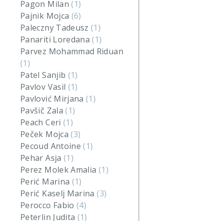
Pagon Milan
(1)
Pajnik Mojca
(6)
Paleczny Tadeusz
(1)
Panariti Loredana
(1)
Parvez Mohammad Riduan
(1)
Patel Sanjib
(1)
Pavlov Vasil
(1)
Pavlović Mirjana
(1)
Pavšič Zala
(1)
Peach Ceri
(1)
Peček Mojca
(3)
Pecoud Antoine
(1)
Pehar Asja
(1)
Perez Molek Amalia
(1)
Perić Marina
(1)
Perić Kaselj Marina
(3)
Perocco Fabio
(4)
Peterlin Judita
(1)