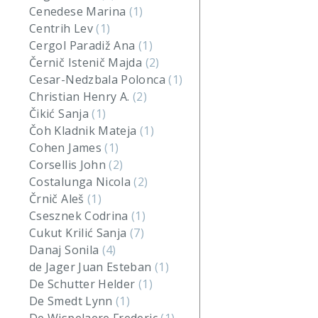
Cenedese Marina
(1)
Centrih Lev
(1)
Cergol Paradiž Ana
(1)
Černič Istenič Majda
(2)
Cesar-Nedzbala Polonca
(1)
Christian Henry A.
(2)
Čikić Sanja
(1)
Čoh Kladnik Mateja
(1)
Cohen James
(1)
Corsellis John
(2)
Costalunga Nicola
(2)
Črnič Aleš
(1)
Csesznek Codrina
(1)
Cukut Krilić Sanja
(7)
Danaj Sonila
(4)
de Jager Juan Esteban
(1)
De Schutter Helder
(1)
De Smedt Lynn
(1)