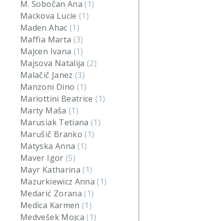
M. Sobočan Ana
(1)
Mackova Lucie
(1)
Maden Ahac
(1)
Maffia Marta
(3)
Majcen Ivana
(1)
Majsova Natalija
(2)
Malačič Janez
(3)
Manzoni Dino
(1)
Mariottini Beatrice
(1)
Marty Maša
(1)
Marusiak Tetiana
(1)
Marušič Branko
(1)
Matyska Anna
(1)
Maver Igor
(5)
Mayr Katharina
(1)
Mazurkiewicz Anna
(1)
Medarić Zorana
(1)
Medica Karmen
(1)
Medvešek Mojca
(1)