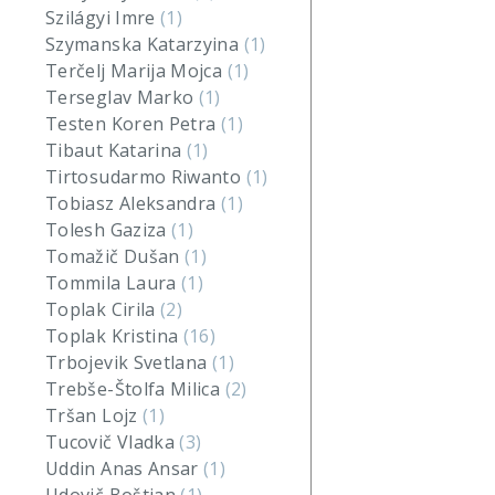
Szilágyi Imre
(1)
Szymanska Katarzyina
(1)
Terčelj Marija Mojca
(1)
Terseglav Marko
(1)
Testen Koren Petra
(1)
Tibaut Katarina
(1)
Tirtosudarmo Riwanto
(1)
Tobiasz Aleksandra
(1)
Tolesh Gaziza
(1)
Tomažič Dušan
(1)
Tommila Laura
(1)
Toplak Cirila
(2)
Toplak Kristina
(16)
Trbojevik Svetlana
(1)
Trebše-Štolfa Milica
(2)
Tršan Lojz
(1)
Tucovič Vladka
(3)
Uddin Anas Ansar
(1)