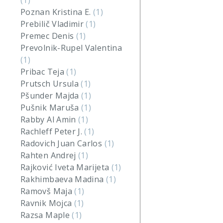
(1)
Poznan Kristina E.
(1)
Prebilič Vladimir
(1)
Premec Denis
(1)
Prevolnik-Rupel Valentina
(1)
Pribac Teja
(1)
Prutsch Ursula
(1)
Pšunder Majda
(1)
Pušnik Maruša
(1)
Rabby Al Amin
(1)
Rachleff Peter J.
(1)
Radovich Juan Carlos
(1)
Rahten Andrej
(1)
Rajković Iveta Marijeta
(1)
Rakhimbaeva Madina
(1)
Ramovš Maja
(1)
Ravnik Mojca
(1)
Razsa Maple
(1)