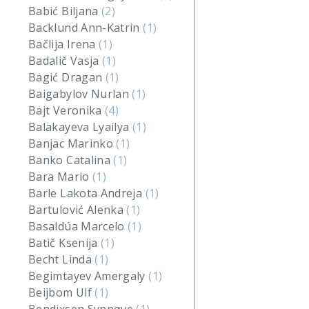
Babić Biljana
(2)
Backlund Ann-Katrin
(1)
Bačlija Irena
(1)
Badalič Vasja
(1)
Bagić Dragan
(1)
Baigabylov Nurlan
(1)
Bajt Veronika
(4)
Balakayeva Lyailya
(1)
Banjac Marinko
(1)
Banko Catalina
(1)
Bara Mario
(1)
Barle Lakota Andreja
(1)
Bartulović Alenka
(1)
Basaldúa Marcelo
(1)
Batič Ksenija
(1)
Becht Linda
(1)
Begimtayev Amergaly
(1)
Beijbom Ulf
(1)