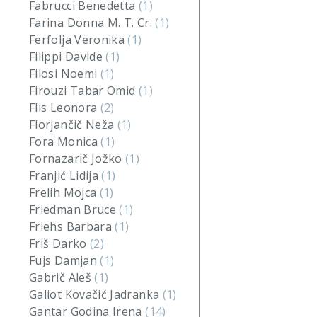
Fabrucci Benedetta
(1)
Farina Donna M. T. Cr.
(1)
Ferfolja Veronika
(1)
Filippi Davide
(1)
Filosi Noemi
(1)
Firouzi Tabar Omid
(1)
Flis Leonora
(2)
Florjančič Neža
(1)
Fora Monica
(1)
Fornazarič Jožko
(1)
Franjić Lidija
(1)
Frelih Mojca
(1)
Friedman Bruce
(1)
Friehs Barbara
(1)
Friš Darko
(2)
Fujs Damjan
(1)
Gabrič Aleš
(1)
Galiot Kovačić Jadranka
(1)
Gantar Godina Irena
(14)