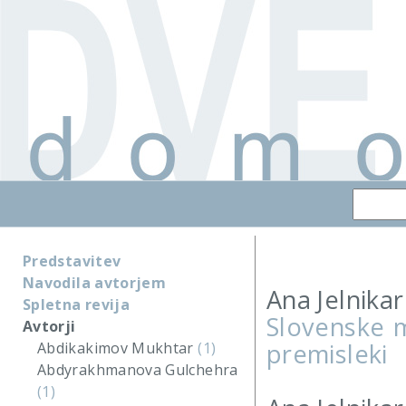
Predstavitev
Navodila avtorjem
Ana Jelnikar
Spletna revija
Slovenske m
Avtorji
premisleki
Abdikakimov Mukhtar
(1)
Abdyrakhmanova Gulchehra
(1)