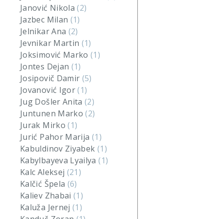
Janović Nikola
(2)
Jazbec Milan
(1)
Jelnikar Ana
(2)
Jevnikar Martin
(1)
Joksimović Marko
(1)
Jontes Dejan
(1)
Josipovič Damir
(5)
Jovanović Igor
(1)
Jug Došler Anita
(2)
Juntunen Marko
(2)
Jurak Mirko
(1)
Jurić Pahor Marija
(1)
Kabuldinov Ziyabek
(1)
Kabylbayeva Lyailya
(1)
Kalc Aleksej
(21)
Kalčić Špela
(6)
Kaliev Zhabai
(1)
Kaluža Jernej
(1)