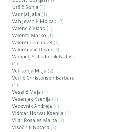
Udovič Boštjan
(1)
Uršič Sonja
(1)
Vadnjal Jaka
(1)
Vah Jevšnik Mojca
(12)
Valenčič Vlado
(1)
Valenta Marko
(1)
Valentin Emanuel
(1)
Valentinčič Dejan
(3)
Vampelj Suhadolnik Nataša
(1)
Velikonja Mitja
(2)
Verlič Christensen Barbara
(1)
Veselič Maja
(1)
Vesenjak Ksenija
(1)
Vezovnik Andreja
(4)
Vidmar Horvat Ksenija
(1)
Vilar Rosales Marta
(1)
Visočnik Nataša
(1)