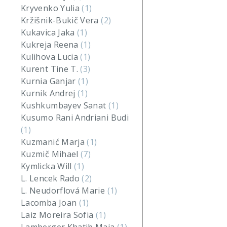
Kryvenko Yulia
(1)
Kržišnik-Bukič Vera
(2)
Kukavica Jaka
(1)
Kukreja Reena
(1)
Kulihova Lucia
(1)
Kurent Tine T.
(3)
Kurnia Ganjar
(1)
Kurnik Andrej
(1)
Kushkumbayev Sanat
(1)
Kusumo Rani Andriani Budi
(1)
Kuzmanić Marja
(1)
Kuzmič Mihael
(7)
Kymlicka Will
(1)
L. Lencek Rado
(2)
L. Neudorflová Marie
(1)
Lacomba Joan
(1)
Laiz Moreira Sofia
(1)