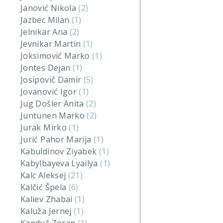
Janović Nikola
(2)
Jazbec Milan
(1)
Jelnikar Ana
(2)
Jevnikar Martin
(1)
Joksimović Marko
(1)
Jontes Dejan
(1)
Josipovič Damir
(5)
Jovanović Igor
(1)
Jug Došler Anita
(2)
Juntunen Marko
(2)
Jurak Mirko
(1)
Jurić Pahor Marija
(1)
Kabuldinov Ziyabek
(1)
Kabylbayeva Lyailya
(1)
Kalc Aleksej
(21)
Kalčić Špela
(6)
Kaliev Zhabai
(1)
Kaluža Jernej
(1)