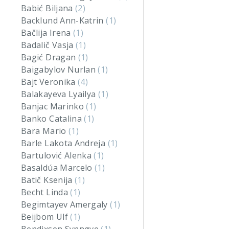
Babić Biljana
(2)
Backlund Ann-Katrin
(1)
Bačlija Irena
(1)
Badalič Vasja
(1)
Bagić Dragan
(1)
Baigabylov Nurlan
(1)
Bajt Veronika
(4)
Balakayeva Lyailya
(1)
Banjac Marinko
(1)
Banko Catalina
(1)
Bara Mario
(1)
Barle Lakota Andreja
(1)
Bartulović Alenka
(1)
Basaldúa Marcelo
(1)
Batič Ksenija
(1)
Becht Linda
(1)
Begimtayev Amergaly
(1)
Beijbom Ulf
(1)