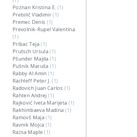
(1)
Poznan Kristina E.
(1)
Prebilič Vladimir
(1)
Premec Denis
(1)
Prevolnik-Rupel Valentina
(1)
Pribac Teja
(1)
Prutsch Ursula
(1)
Pšunder Majda
(1)
Pušnik Maruša
(1)
Rabby Al Amin
(1)
Rachleff Peter J.
(1)
Radovich Juan Carlos
(1)
Rahten Andrej
(1)
Rajković Iveta Marijeta
(1)
Rakhimbaeva Madina
(1)
Ramovš Maja
(1)
Ravnik Mojca
(1)
Razsa Maple
(1)