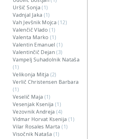
Udovič Boštjan
(1)
Uršič Sonja
(1)
Vadnjal Jaka
(1)
Vah Jevšnik Mojca
(12)
Valenčič Vlado
(1)
Valenta Marko
(1)
Valentin Emanuel
(1)
Valentinčič Dejan
(3)
Vampelj Suhadolnik Nataša
(1)
Velikonja Mitja
(2)
Verlič Christensen Barbara
(1)
Veselič Maja
(1)
Vesenjak Ksenija
(1)
Vezovnik Andreja
(4)
Vidmar Horvat Ksenija
(1)
Vilar Rosales Marta
(1)
Visočnik Nataša
(1)