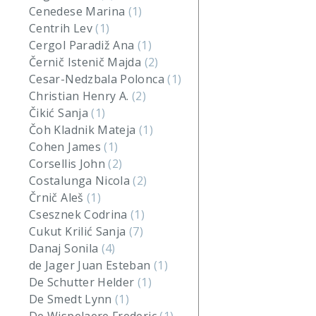
Cenedese Marina
(1)
Centrih Lev
(1)
Cergol Paradiž Ana
(1)
Černič Istenič Majda
(2)
Cesar-Nedzbala Polonca
(1)
Christian Henry A.
(2)
Čikić Sanja
(1)
Čoh Kladnik Mateja
(1)
Cohen James
(1)
Corsellis John
(2)
Costalunga Nicola
(2)
Črnič Aleš
(1)
Csesznek Codrina
(1)
Cukut Krilić Sanja
(7)
Danaj Sonila
(4)
de Jager Juan Esteban
(1)
De Schutter Helder
(1)
De Smedt Lynn
(1)