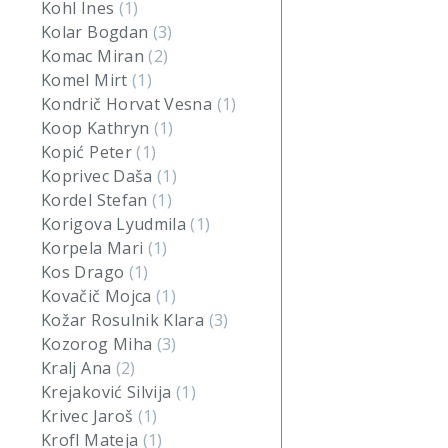
Kohl Ines
(1)
Kolar Bogdan
(3)
Komac Miran
(2)
Komel Mirt
(1)
Kondrič Horvat Vesna
(1)
Koop Kathryn
(1)
Kopić Peter
(1)
Koprivec Daša
(1)
Kordel Stefan
(1)
Korigova Lyudmila
(1)
Korpela Mari
(1)
Kos Drago
(1)
Kovačič Mojca
(1)
Kožar Rosulnik Klara
(3)
Kozorog Miha
(3)
Kralj Ana
(2)
Krejaković Silvija
(1)
Krivec Jaroš
(1)
Krofl Mateja
(1)