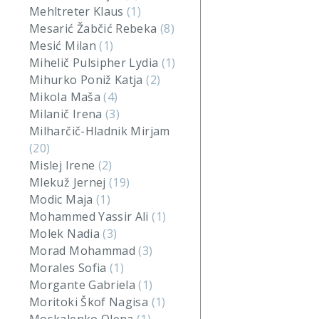
Mehltreter Klaus
(1)
Mesarić Žabčić Rebeka
(8)
Mesić Milan
(1)
Mihelič Pulsipher Lydia
(1)
Mihurko Poniž Katja
(2)
Mikola Maša
(4)
Milanič Irena
(3)
Milharčič-Hladnik Mirjam
(20)
Mislej Irene
(2)
Mlekuž Jernej
(19)
Modic Maja
(1)
Mohammed Yassir Ali
(1)
Molek Nadia
(3)
Morad Mohammad
(3)
Morales Sofia
(1)
Morgante Gabriela
(1)
Moritoki Škof Nagisa
(1)