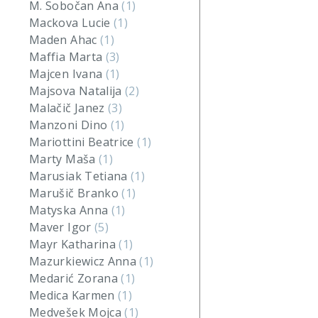
M. Sobočan Ana
(1)
Mackova Lucie
(1)
Maden Ahac
(1)
Maffia Marta
(3)
Majcen Ivana
(1)
Majsova Natalija
(2)
Malačič Janez
(3)
Manzoni Dino
(1)
Mariottini Beatrice
(1)
Marty Maša
(1)
Marusiak Tetiana
(1)
Marušič Branko
(1)
Matyska Anna
(1)
Maver Igor
(5)
Mayr Katharina
(1)
Mazurkiewicz Anna
(1)
Medarić Zorana
(1)
Medica Karmen
(1)
Medvešek Mojca
(1)