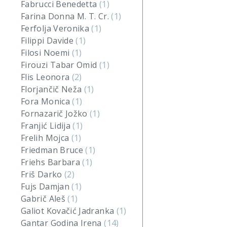
Fabrucci Benedetta
(1)
Farina Donna M. T. Cr.
(1)
Ferfolja Veronika
(1)
Filippi Davide
(1)
Filosi Noemi
(1)
Firouzi Tabar Omid
(1)
Flis Leonora
(2)
Florjančič Neža
(1)
Fora Monica
(1)
Fornazarič Jožko
(1)
Franjić Lidija
(1)
Frelih Mojca
(1)
Friedman Bruce
(1)
Friehs Barbara
(1)
Friš Darko
(2)
Fujs Damjan
(1)
Gabrič Aleš
(1)
Galiot Kovačić Jadranka
(1)
Gantar Godina Irena
(14)