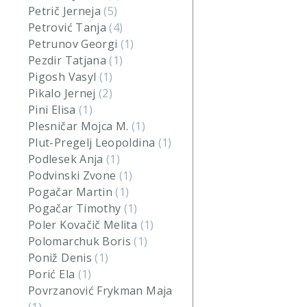
Petrič Jerneja
(5)
Petrović Tanja
(4)
Petrunov Georgi
(1)
Pezdir Tatjana
(1)
Pigosh Vasyl
(1)
Pikalo Jernej
(2)
Pini Elisa
(1)
Plesničar Mojca M.
(1)
Plut-Pregelj Leopoldina
(1)
Podlesek Anja
(1)
Podvinski Zvone
(1)
Pogačar Martin
(1)
Pogačar Timothy
(1)
Poler Kovačič Melita
(1)
Polomarchuk Boris
(1)
Poniž Denis
(1)
Porić Ela
(1)
Povrzanović Frykman Maja