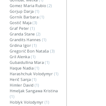
Gombač Metka
(1)
Gomez Maria Rubio
(2)
Gorjup Darja
(1)
Gornik Barbara
(1)
Gostič Maja
(3)
Graf Peter
(1)
Granda Stane
(2)
Grandits Hannes
(1)
Grdina Igor
(1)
Gregorič Bon Nataša
(3)
Gril Alenka
(1)
Gubaidullina Mara
(1)
Haque Nadia
(1)
Harashchuk Volodymyr
(1)
Herič Sanja
(1)
Himler David
(1)
Hmeljak Sangawa Kristina
(1)
Hoblyk Volodymyr
(1)