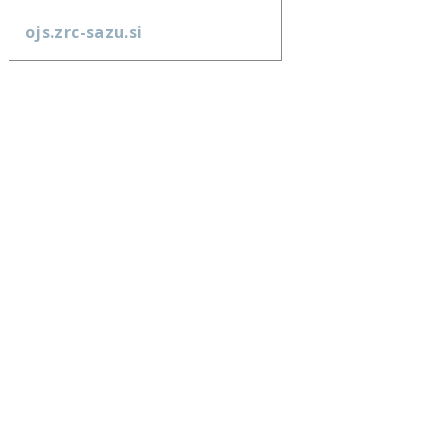
ojs.zrc-sazu.si