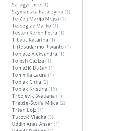
Szilágyi Imre
(1)
Szymanska Katarzyina
(1)
Terčelj Marija Mojca
(1)
Terseglav Marko
(1)
Testen Koren Petra
(1)
Tibaut Katarina
(1)
Tirtosudarmo Riwanto
(1)
Tobiasz Aleksandra
(1)
Tolesh Gaziza
(1)
Tomažič Dušan
(1)
Tommila Laura
(1)
Toplak Cirila
(2)
Toplak Kristina
(16)
Trbojevik Svetlana
(1)
Trebše-Štolfa Milica
(2)
Tršan Lojz
(1)
Tucovič Vladka
(3)
Uddin Anas Ansar
(1)