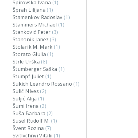
Spirovska Ivana
(1)
Šprah Lilijana
(1)
Stamenkov Radoslav
(1)
Stammers Michael
(1)
Stanković Peter
(3)
Stanonik Janez
(3)
Stolarik M. Mark
(1)
Storato Giulia
(1)
Strle Urška
(8)
Štumberger Saška
(1)
Stumpf Juliet
(1)
Sukich Leandro Rossano
(1)
Sulič Nives
(2)
Suljić Alija
(1)
Šumi Irena
(2)
Suša Barbara
(2)
Susel Rudolf M.
(1)
Švent Rozina
(7)
Svitlychnyi Vitalii
(1)