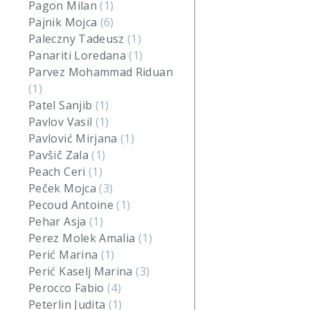
Pagon Milan
(1)
Pajnik Mojca
(6)
Paleczny Tadeusz
(1)
Panariti Loredana
(1)
Parvez Mohammad Riduan
(1)
Patel Sanjib
(1)
Pavlov Vasil
(1)
Pavlović Mirjana
(1)
Pavšič Zala
(1)
Peach Ceri
(1)
Peček Mojca
(3)
Pecoud Antoine
(1)
Pehar Asja
(1)
Perez Molek Amalia
(1)
Perić Marina
(1)
Perić Kaselj Marina
(3)
Perocco Fabio
(4)
Peterlin Judita
(1)