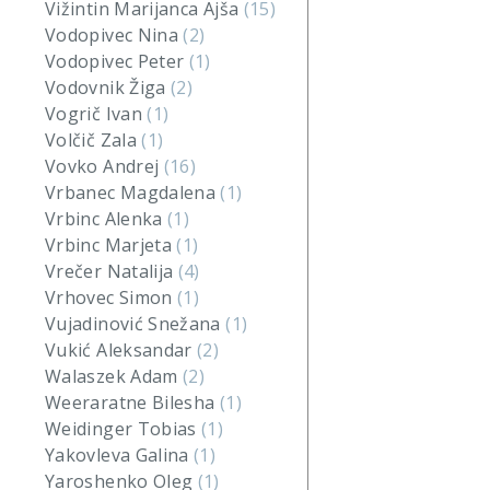
Vižintin Marijanca Ajša
(15)
Vodopivec Nina
(2)
Vodopivec Peter
(1)
Vodovnik Žiga
(2)
Vogrič Ivan
(1)
Volčič Zala
(1)
Vovko Andrej
(16)
Vrbanec Magdalena
(1)
Vrbinc Alenka
(1)
Vrbinc Marjeta
(1)
Vrečer Natalija
(4)
Vrhovec Simon
(1)
Vujadinović Snežana
(1)
Vukić Aleksandar
(2)
Walaszek Adam
(2)
Weeraratne Bilesha
(1)
Weidinger Tobias
(1)
Yakovleva Galina
(1)
Yaroshenko Oleg
(1)