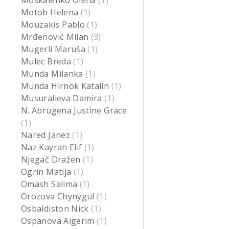
Moskalenko Olena
(1)
Motoh Helena
(1)
Mouzakis Pablo
(1)
Mrđenović Milan
(3)
Mugerli Maruša
(1)
Mulec Breda
(1)
Munda Milanka
(1)
Munda Hirnök Katalin
(1)
Musuralieva Damira
(1)
N. Abrugena Justine Grace
(1)
Nared Janez
(1)
Naz Kayran Elif
(1)
Njegač Dražen
(1)
Ogrin Matija
(1)
Omash Salima
(1)
Orozova Chynygul
(1)
Osbaldiston Nick
(1)
Ospanova Aigerim
(1)