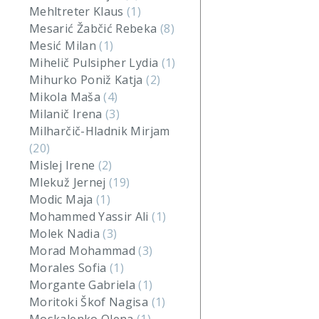
Mehltreter Klaus
(1)
Mesarić Žabčić Rebeka
(8)
Mesić Milan
(1)
Mihelič Pulsipher Lydia
(1)
Mihurko Poniž Katja
(2)
Mikola Maša
(4)
Milanič Irena
(3)
Milharčič-Hladnik Mirjam
(20)
Mislej Irene
(2)
Mlekuž Jernej
(19)
Modic Maja
(1)
Mohammed Yassir Ali
(1)
Molek Nadia
(3)
Morad Mohammad
(3)
Morales Sofia
(1)
Morgante Gabriela
(1)
Moritoki Škof Nagisa
(1)