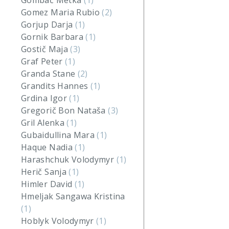
Gombač Metka
(1)
Gomez Maria Rubio
(2)
Gorjup Darja
(1)
Gornik Barbara
(1)
Gostič Maja
(3)
Graf Peter
(1)
Granda Stane
(2)
Grandits Hannes
(1)
Grdina Igor
(1)
Gregorič Bon Nataša
(3)
Gril Alenka
(1)
Gubaidullina Mara
(1)
Haque Nadia
(1)
Harashchuk Volodymyr
(1)
Herič Sanja
(1)
Himler David
(1)
Hmeljak Sangawa Kristina
(1)
Hoblyk Volodymyr
(1)