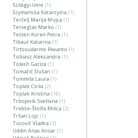
Szilágyi Imre
(1)
Szymanska Katarzyina
(1)
Terčelj Marija Mojca
(1)
Terseglav Marko
(1)
Testen Koren Petra
(1)
Tibaut Katarina
(1)
Tirtosudarmo Riwanto
(1)
Tobiasz Aleksandra
(1)
Tolesh Gaziza
(1)
Tomažič Dušan
(1)
Tommila Laura
(1)
Toplak Cirila
(2)
Toplak Kristina
(16)
Trbojevik Svetlana
(1)
Trebše-Štolfa Milica
(2)
Tršan Lojz
(1)
Tucovič Vladka
(3)
Uddin Anas Ansar
(1)