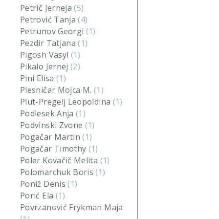
Petrič Jerneja
(5)
Petrović Tanja
(4)
Petrunov Georgi
(1)
Pezdir Tatjana
(1)
Pigosh Vasyl
(1)
Pikalo Jernej
(2)
Pini Elisa
(1)
Plesničar Mojca M.
(1)
Plut-Pregelj Leopoldina
(1)
Podlesek Anja
(1)
Podvinski Zvone
(1)
Pogačar Martin
(1)
Pogačar Timothy
(1)
Poler Kovačič Melita
(1)
Polomarchuk Boris
(1)
Poniž Denis
(1)
Porić Ela
(1)
Povrzanović Frykman Maja