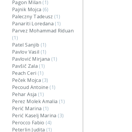
Pagon Milan
(1)
Pajnik Mojca
(6)
Paleczny Tadeusz
(1)
Panariti Loredana
(1)
Parvez Mohammad Riduan
(1)
Patel Sanjib
(1)
Pavlov Vasil
(1)
Pavlović Mirjana
(1)
Pavšič Zala
(1)
Peach Ceri
(1)
Peček Mojca
(3)
Pecoud Antoine
(1)
Pehar Asja
(1)
Perez Molek Amalia
(1)
Perić Marina
(1)
Perić Kaselj Marina
(3)
Perocco Fabio
(4)
Peterlin Judita
(1)