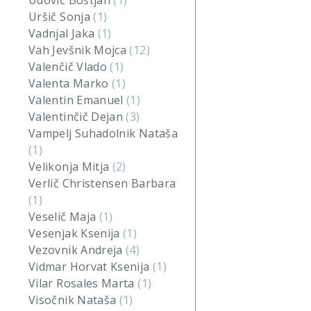
Udovič Boštjan
(1)
Uršič Sonja
(1)
Vadnjal Jaka
(1)
Vah Jevšnik Mojca
(12)
Valenčič Vlado
(1)
Valenta Marko
(1)
Valentin Emanuel
(1)
Valentinčič Dejan
(3)
Vampelj Suhadolnik Nataša
(1)
Velikonja Mitja
(2)
Verlič Christensen Barbara
(1)
Veselič Maja
(1)
Vesenjak Ksenija
(1)
Vezovnik Andreja
(4)
Vidmar Horvat Ksenija
(1)
Vilar Rosales Marta
(1)
Visočnik Nataša
(1)