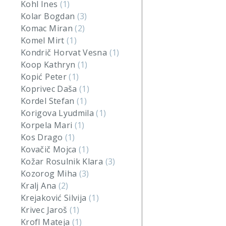
Kohl Ines
(1)
Kolar Bogdan
(3)
Komac Miran
(2)
Komel Mirt
(1)
Kondrič Horvat Vesna
(1)
Koop Kathryn
(1)
Kopić Peter
(1)
Koprivec Daša
(1)
Kordel Stefan
(1)
Korigova Lyudmila
(1)
Korpela Mari
(1)
Kos Drago
(1)
Kovačič Mojca
(1)
Kožar Rosulnik Klara
(3)
Kozorog Miha
(3)
Kralj Ana
(2)
Krejaković Silvija
(1)
Krivec Jaroš
(1)
Krofl Mateja
(1)