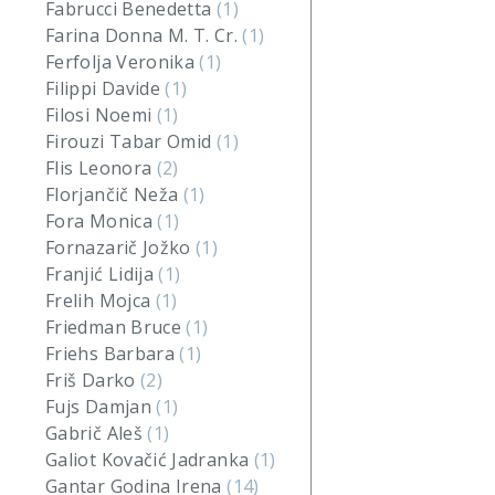
Fabrucci Benedetta
(1)
Farina Donna M. T. Cr.
(1)
Ferfolja Veronika
(1)
Filippi Davide
(1)
Filosi Noemi
(1)
Firouzi Tabar Omid
(1)
Flis Leonora
(2)
Florjančič Neža
(1)
Fora Monica
(1)
Fornazarič Jožko
(1)
Franjić Lidija
(1)
Frelih Mojca
(1)
Friedman Bruce
(1)
Friehs Barbara
(1)
Friš Darko
(2)
Fujs Damjan
(1)
Gabrič Aleš
(1)
Galiot Kovačić Jadranka
(1)
Gantar Godina Irena
(14)