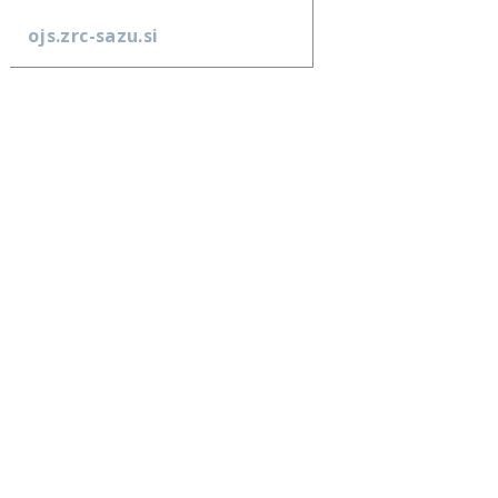
ojs.zrc-sazu.si