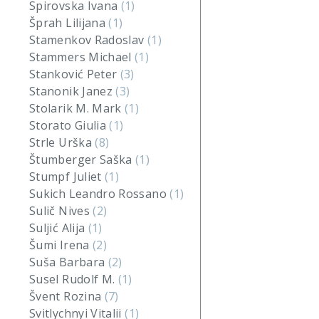
Spirovska Ivana
(1)
Šprah Lilijana
(1)
Stamenkov Radoslav
(1)
Stammers Michael
(1)
Stanković Peter
(3)
Stanonik Janez
(3)
Stolarik M. Mark
(1)
Storato Giulia
(1)
Strle Urška
(8)
Štumberger Saška
(1)
Stumpf Juliet
(1)
Sukich Leandro Rossano
(1)
Sulič Nives
(2)
Suljić Alija
(1)
Šumi Irena
(2)
Suša Barbara
(2)
Susel Rudolf M.
(1)
Švent Rozina
(7)
Svitlychnyi Vitalii
(1)