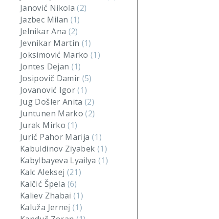
Janović Nikola
(2)
Jazbec Milan
(1)
Jelnikar Ana
(2)
Jevnikar Martin
(1)
Joksimović Marko
(1)
Jontes Dejan
(1)
Josipovič Damir
(5)
Jovanović Igor
(1)
Jug Došler Anita
(2)
Juntunen Marko
(2)
Jurak Mirko
(1)
Jurić Pahor Marija
(1)
Kabuldinov Ziyabek
(1)
Kabylbayeva Lyailya
(1)
Kalc Aleksej
(21)
Kalčić Špela
(6)
Kaliev Zhabai
(1)
Kaluža Jernej
(1)