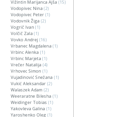
Vižintin Marijanca Ajša
(15)
Vodopivec Nina
(2)
Vodopivec Peter
(1)
Vodovnik Žiga
(2)
Vogrič Ivan
(1)
Volčič Zala
(1)
Vovko Andrej
(16)
Vrbanec Magdalena
(1)
Vrbinc Alenka
(1)
Vrbinc Marjeta
(1)
Vrečer Natalija
(4)
Vrhovec Simon
(1)
Vujadinović Snežana
(1)
Vukić Aleksandar
(2)
Walaszek Adam
(2)
Weeraratne Bilesha
(1)
Weidinger Tobias
(1)
Yakovleva Galina
(1)
Yaroshenko Oleg
(1)