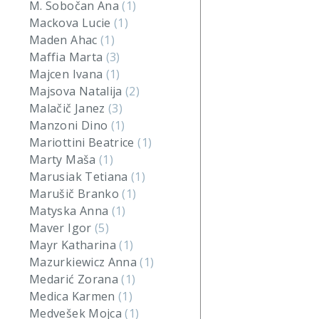
M. Sobočan Ana
(1)
Mackova Lucie
(1)
Maden Ahac
(1)
Maffia Marta
(3)
Majcen Ivana
(1)
Majsova Natalija
(2)
Malačič Janez
(3)
Manzoni Dino
(1)
Mariottini Beatrice
(1)
Marty Maša
(1)
Marusiak Tetiana
(1)
Marušič Branko
(1)
Matyska Anna
(1)
Maver Igor
(5)
Mayr Katharina
(1)
Mazurkiewicz Anna
(1)
Medarić Zorana
(1)
Medica Karmen
(1)
Medvešek Mojca
(1)