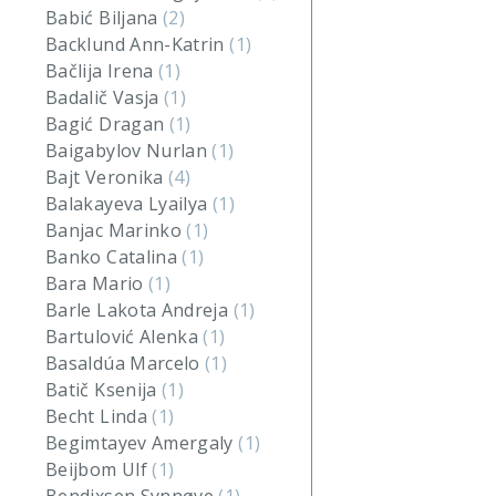
Babić Biljana
(2)
Backlund Ann-Katrin
(1)
Bačlija Irena
(1)
Badalič Vasja
(1)
Bagić Dragan
(1)
Baigabylov Nurlan
(1)
Bajt Veronika
(4)
Balakayeva Lyailya
(1)
Banjac Marinko
(1)
Banko Catalina
(1)
Bara Mario
(1)
Barle Lakota Andreja
(1)
Bartulović Alenka
(1)
Basaldúa Marcelo
(1)
Batič Ksenija
(1)
Becht Linda
(1)
Begimtayev Amergaly
(1)
Beijbom Ulf
(1)