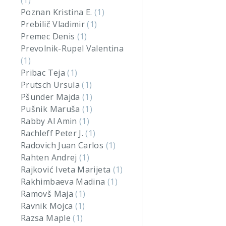
(1)
Poznan Kristina E.
(1)
Prebilič Vladimir
(1)
Premec Denis
(1)
Prevolnik-Rupel Valentina
(1)
Pribac Teja
(1)
Prutsch Ursula
(1)
Pšunder Majda
(1)
Pušnik Maruša
(1)
Rabby Al Amin
(1)
Rachleff Peter J.
(1)
Radovich Juan Carlos
(1)
Rahten Andrej
(1)
Rajković Iveta Marijeta
(1)
Rakhimbaeva Madina
(1)
Ramovš Maja
(1)
Ravnik Mojca
(1)
Razsa Maple
(1)