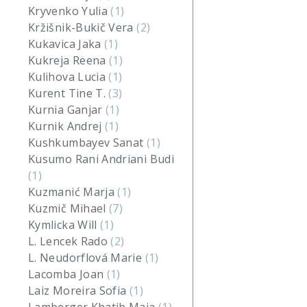
Kryvenko Yulia
(1)
Kržišnik-Bukič Vera
(2)
Kukavica Jaka
(1)
Kukreja Reena
(1)
Kulihova Lucia
(1)
Kurent Tine T.
(3)
Kurnia Ganjar
(1)
Kurnik Andrej
(1)
Kushkumbayev Sanat
(1)
Kusumo Rani Andriani Budi
(1)
Kuzmanić Marja
(1)
Kuzmič Mihael
(7)
Kymlicka Will
(1)
L. Lencek Rado
(2)
L. Neudorflová Marie
(1)
Lacomba Joan
(1)
Laiz Moreira Sofia
(1)