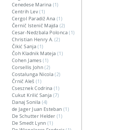
Cenedese Marina
(1)
Centrih Lev
(1)
Cergol Paradiž Ana
(1)
Černič Istenič Majda
(2)
Cesar-Nedzbala Polonca
(1)
Christian Henry A.
(2)
Čikić Sanja
(1)
Čoh Kladnik Mateja
(1)
Cohen James
(1)
Corsellis John
(2)
Costalunga Nicola
(2)
Črnič Aleš
(1)
Csesznek Codrina
(1)
Cukut Krilić Sanja
(7)
Danaj Sonila
(4)
de Jager Juan Esteban
(1)
De Schutter Helder
(1)
De Smedt Lynn
(1)