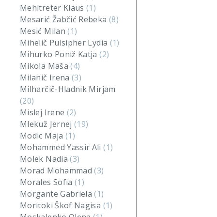
Mehltreter Klaus
(1)
Mesarić Žabčić Rebeka
(8)
Mesić Milan
(1)
Mihelič Pulsipher Lydia
(1)
Mihurko Poniž Katja
(2)
Mikola Maša
(4)
Milanič Irena
(3)
Milharčič-Hladnik Mirjam
(20)
Mislej Irene
(2)
Mlekuž Jernej
(19)
Modic Maja
(1)
Mohammed Yassir Ali
(1)
Molek Nadia
(3)
Morad Mohammad
(3)
Morales Sofia
(1)
Morgante Gabriela
(1)
Moritoki Škof Nagisa
(1)