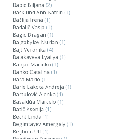
Babić Biljana
(2)
Backlund Ann-Katrin
(1)
Bačlija Irena
(1)
Badalič Vasja
(1)
Bagić Dragan
(1)
Baigabylov Nurlan
(1)
Bajt Veronika
(4)
Balakayeva Lyailya
(1)
Banjac Marinko
(1)
Banko Catalina
(1)
Bara Mario
(1)
Barle Lakota Andreja
(1)
Bartulović Alenka
(1)
Basaldúa Marcelo
(1)
Batič Ksenija
(1)
Becht Linda
(1)
Begimtayev Amergaly
(1)
Beijbom Ulf
(1)