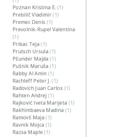
(1)
Poznan Kristina E.
(1)
Prebilič Vladimir
(1)
Premec Denis
(1)
Prevolnik-Rupel Valentina
(1)
Pribac Teja
(1)
Prutsch Ursula
(1)
Pšunder Majda
(1)
Pušnik Maruša
(1)
Rabby Al Amin
(1)
Rachleff Peter J.
(1)
Radovich Juan Carlos
(1)
Rahten Andrej
(1)
Rajković Iveta Marijeta
(1)
Rakhimbaeva Madina
(1)
Ramovš Maja
(1)
Ravnik Mojca
(1)
Razsa Maple
(1)