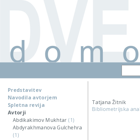
Predstavitev
Navodila avtorjem
Tatjana Žitnik
Spletna revija
Bibliometrijska ana
Avtorji
Abdikakimov Mukhtar
(1)
Abdyrakhmanova Gulchehra
(1)