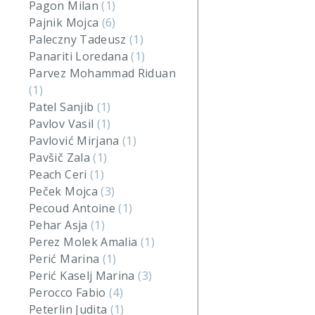
Pagon Milan
(1)
Pajnik Mojca
(6)
Paleczny Tadeusz
(1)
Panariti Loredana
(1)
Parvez Mohammad Riduan
(1)
Patel Sanjib
(1)
Pavlov Vasil
(1)
Pavlović Mirjana
(1)
Pavšič Zala
(1)
Peach Ceri
(1)
Peček Mojca
(3)
Pecoud Antoine
(1)
Pehar Asja
(1)
Perez Molek Amalia
(1)
Perić Marina
(1)
Perić Kaselj Marina
(3)
Perocco Fabio
(4)
Peterlin Judita
(1)