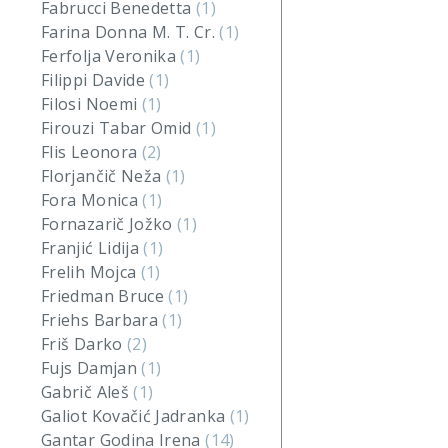
Fabrucci Benedetta
(1)
Farina Donna M. T. Cr.
(1)
Ferfolja Veronika
(1)
Filippi Davide
(1)
Filosi Noemi
(1)
Firouzi Tabar Omid
(1)
Flis Leonora
(2)
Florjančič Neža
(1)
Fora Monica
(1)
Fornazarič Jožko
(1)
Franjić Lidija
(1)
Frelih Mojca
(1)
Friedman Bruce
(1)
Friehs Barbara
(1)
Friš Darko
(2)
Fujs Damjan
(1)
Gabrič Aleš
(1)
Galiot Kovačić Jadranka
(1)
Gantar Godina Irena
(14)