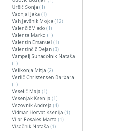
Udovič Boštjan
(1)
Uršič Sonja
(1)
Vadnjal Jaka
(1)
Vah Jevšnik Mojca
(12)
Valenčič Vlado
(1)
Valenta Marko
(1)
Valentin Emanuel
(1)
Valentinčič Dejan
(3)
Vampelj Suhadolnik Nataša
(1)
Velikonja Mitja
(2)
Verlič Christensen Barbara
(1)
Veselič Maja
(1)
Vesenjak Ksenija
(1)
Vezovnik Andreja
(4)
Vidmar Horvat Ksenija
(1)
Vilar Rosales Marta
(1)
Visočnik Nataša
(1)