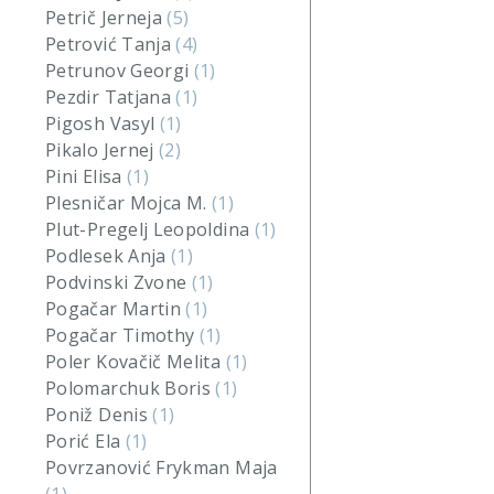
Petrič Jerneja
(5)
Petrović Tanja
(4)
Petrunov Georgi
(1)
Pezdir Tatjana
(1)
Pigosh Vasyl
(1)
Pikalo Jernej
(2)
Pini Elisa
(1)
Plesničar Mojca M.
(1)
Plut-Pregelj Leopoldina
(1)
Podlesek Anja
(1)
Podvinski Zvone
(1)
Pogačar Martin
(1)
Pogačar Timothy
(1)
Poler Kovačič Melita
(1)
Polomarchuk Boris
(1)
Poniž Denis
(1)
Porić Ela
(1)
Povrzanović Frykman Maja