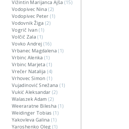
Vižintin Marijanca Ajša
(15)
Vodopivec Nina
(2)
Vodopivec Peter
(1)
Vodovnik Žiga
(2)
Vogrič Ivan
(1)
Volčič Zala
(1)
Vovko Andrej
(16)
Vrbanec Magdalena
(1)
Vrbinc Alenka
(1)
Vrbinc Marjeta
(1)
Vrečer Natalija
(4)
Vrhovec Simon
(1)
Vujadinović Snežana
(1)
Vukić Aleksandar
(2)
Walaszek Adam
(2)
Weeraratne Bilesha
(1)
Weidinger Tobias
(1)
Yakovleva Galina
(1)
Yaroshenko Oleg
(1)