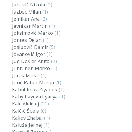
Janović Nikola
(2)
Jazbec Milan
(1)
Jelnikar Ana
(2)
Jevnikar Martin
(1)
Joksimović Marko
(1)
Jontes Dejan
(1)
Josipovič Damir
(5)
Jovanović Igor
(1)
Jug Došler Anita
(2)
Juntunen Marko
(2)
Jurak Mirko
(1)
Jurić Pahor Marija
(1)
Kabuldinov Ziyabek
(1)
Kabylbayeva Lyailya
(1)
Kalc Aleksej
(21)
Kalčić Špela
(6)
Kaliev Zhabai
(1)
Kaluža Jernej
(1)