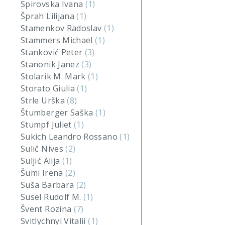
Spirovska Ivana
(1)
Šprah Lilijana
(1)
Stamenkov Radoslav
(1)
Stammers Michael
(1)
Stanković Peter
(3)
Stanonik Janez
(3)
Stolarik M. Mark
(1)
Storato Giulia
(1)
Strle Urška
(8)
Štumberger Saška
(1)
Stumpf Juliet
(1)
Sukich Leandro Rossano
(1)
Sulič Nives
(2)
Suljić Alija
(1)
Šumi Irena
(2)
Suša Barbara
(2)
Susel Rudolf M.
(1)
Švent Rozina
(7)
Svitlychnyi Vitalii
(1)