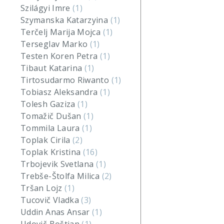
Szilágyi Imre
(1)
Szymanska Katarzyina
(1)
Terčelj Marija Mojca
(1)
Terseglav Marko
(1)
Testen Koren Petra
(1)
Tibaut Katarina
(1)
Tirtosudarmo Riwanto
(1)
Tobiasz Aleksandra
(1)
Tolesh Gaziza
(1)
Tomažič Dušan
(1)
Tommila Laura
(1)
Toplak Cirila
(2)
Toplak Kristina
(16)
Trbojevik Svetlana
(1)
Trebše-Štolfa Milica
(2)
Tršan Lojz
(1)
Tucovič Vladka
(3)
Uddin Anas Ansar
(1)