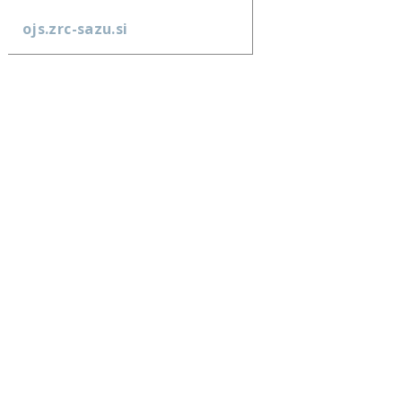
ojs.zrc-sazu.si