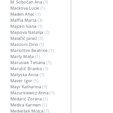
M. Sobočan Ana
(1)
Mackova Lucie
(1)
Maden Ahac
(1)
Maffia Marta
(3)
Majcen Ivana
(1)
Majsova Natalija
(2)
Malačič Janez
(3)
Manzoni Dino
(1)
Mariottini Beatrice
(1)
Marty Maša
(1)
Marusiak Tetiana
(1)
Marušič Branko
(1)
Matyska Anna
(1)
Maver Igor
(5)
Mayr Katharina
(1)
Mazurkiewicz Anna
(1)
Medarić Zorana
(1)
Medica Karmen
(1)
Medvešek Mojca
(1)