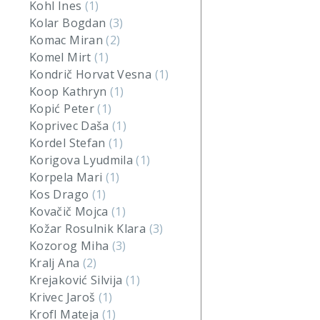
Kohl Ines
(1)
Kolar Bogdan
(3)
Komac Miran
(2)
Komel Mirt
(1)
Kondrič Horvat Vesna
(1)
Koop Kathryn
(1)
Kopić Peter
(1)
Koprivec Daša
(1)
Kordel Stefan
(1)
Korigova Lyudmila
(1)
Korpela Mari
(1)
Kos Drago
(1)
Kovačič Mojca
(1)
Kožar Rosulnik Klara
(3)
Kozorog Miha
(3)
Kralj Ana
(2)
Krejaković Silvija
(1)
Krivec Jaroš
(1)
Krofl Mateja
(1)