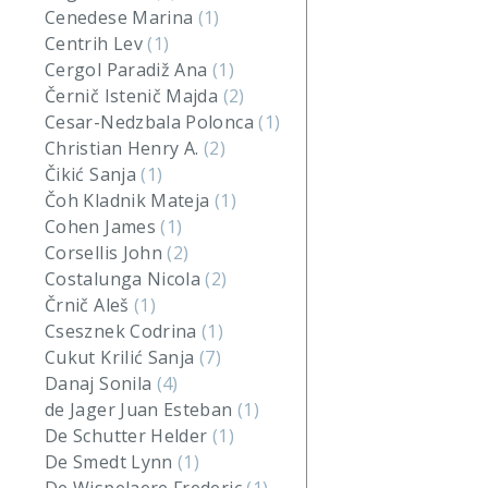
Cenedese Marina
(1)
Centrih Lev
(1)
Cergol Paradiž Ana
(1)
Černič Istenič Majda
(2)
Cesar-Nedzbala Polonca
(1)
Christian Henry A.
(2)
Čikić Sanja
(1)
Čoh Kladnik Mateja
(1)
Cohen James
(1)
Corsellis John
(2)
Costalunga Nicola
(2)
Črnič Aleš
(1)
Csesznek Codrina
(1)
Cukut Krilić Sanja
(7)
Danaj Sonila
(4)
de Jager Juan Esteban
(1)
De Schutter Helder
(1)
De Smedt Lynn
(1)