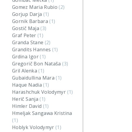
Gombač Metka
(1)
Gomez Maria Rubio
(2)
Gorjup Darja
(1)
Gornik Barbara
(1)
Gostič Maja
(3)
Graf Peter
(1)
Granda Stane
(2)
Grandits Hannes
(1)
Grdina Igor
(1)
Gregorič Bon Nataša
(3)
Gril Alenka
(1)
Gubaidullina Mara
(1)
Haque Nadia
(1)
Harashchuk Volodymyr
(1)
Herič Sanja
(1)
Himler David
(1)
Hmeljak Sangawa Kristina
(1)
Hoblyk Volodymyr
(1)