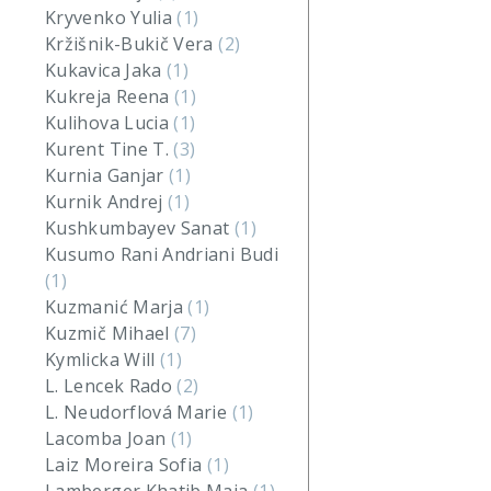
Kryvenko Yulia
(1)
Kržišnik-Bukič Vera
(2)
Kukavica Jaka
(1)
Kukreja Reena
(1)
Kulihova Lucia
(1)
Kurent Tine T.
(3)
Kurnia Ganjar
(1)
Kurnik Andrej
(1)
Kushkumbayev Sanat
(1)
Kusumo Rani Andriani Budi
(1)
Kuzmanić Marja
(1)
Kuzmič Mihael
(7)
Kymlicka Will
(1)
L. Lencek Rado
(2)
L. Neudorflová Marie
(1)
Lacomba Joan
(1)
Laiz Moreira Sofia
(1)