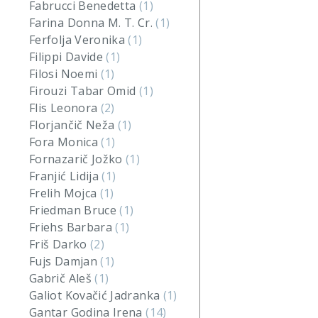
Fabrucci Benedetta
(1)
Farina Donna M. T. Cr.
(1)
Ferfolja Veronika
(1)
Filippi Davide
(1)
Filosi Noemi
(1)
Firouzi Tabar Omid
(1)
Flis Leonora
(2)
Florjančič Neža
(1)
Fora Monica
(1)
Fornazarič Jožko
(1)
Franjić Lidija
(1)
Frelih Mojca
(1)
Friedman Bruce
(1)
Friehs Barbara
(1)
Friš Darko
(2)
Fujs Damjan
(1)
Gabrič Aleš
(1)
Galiot Kovačić Jadranka
(1)
Gantar Godina Irena
(14)