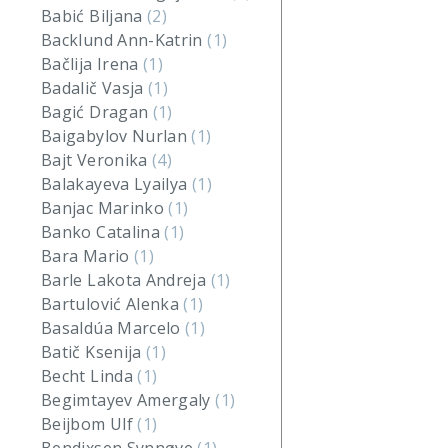
Babić Biljana
(2)
Backlund Ann-Katrin
(1)
Bačlija Irena
(1)
Badalič Vasja
(1)
Bagić Dragan
(1)
Baigabylov Nurlan
(1)
Bajt Veronika
(4)
Balakayeva Lyailya
(1)
Banjac Marinko
(1)
Banko Catalina
(1)
Bara Mario
(1)
Barle Lakota Andreja
(1)
Bartulović Alenka
(1)
Basaldúa Marcelo
(1)
Batič Ksenija
(1)
Becht Linda
(1)
Begimtayev Amergaly
(1)
Beijbom Ulf
(1)