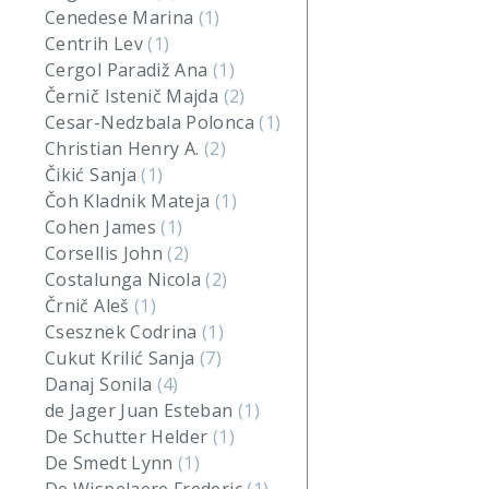
Cenedese Marina
(1)
Centrih Lev
(1)
Cergol Paradiž Ana
(1)
Černič Istenič Majda
(2)
Cesar-Nedzbala Polonca
(1)
Christian Henry A.
(2)
Čikić Sanja
(1)
Čoh Kladnik Mateja
(1)
Cohen James
(1)
Corsellis John
(2)
Costalunga Nicola
(2)
Črnič Aleš
(1)
Csesznek Codrina
(1)
Cukut Krilić Sanja
(7)
Danaj Sonila
(4)
de Jager Juan Esteban
(1)
De Schutter Helder
(1)
De Smedt Lynn
(1)