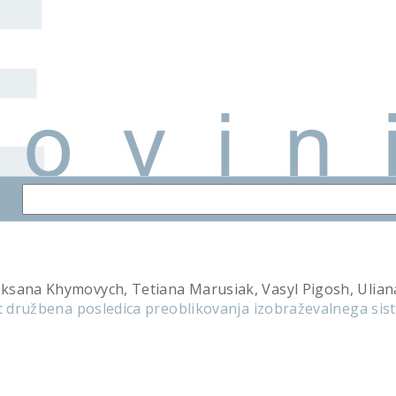
ksana Khymovych, Tetiana Marusiak, Vasyl Pigosh, Ulian
ot družbena posledica preoblikovanja izobraževalnega sis