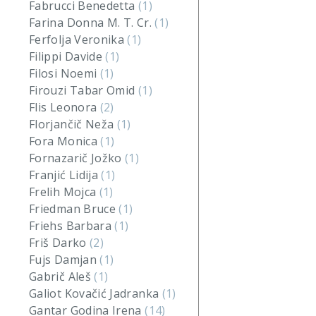
Fabrucci Benedetta
(1)
Farina Donna M. T. Cr.
(1)
Ferfolja Veronika
(1)
Filippi Davide
(1)
Filosi Noemi
(1)
Firouzi Tabar Omid
(1)
Flis Leonora
(2)
Florjančič Neža
(1)
Fora Monica
(1)
Fornazarič Jožko
(1)
Franjić Lidija
(1)
Frelih Mojca
(1)
Friedman Bruce
(1)
Friehs Barbara
(1)
Friš Darko
(2)
Fujs Damjan
(1)
Gabrič Aleš
(1)
Galiot Kovačić Jadranka
(1)
Gantar Godina Irena
(14)