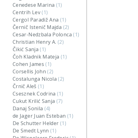
Cenedese Marina
(1)
Centrih Lev
(1)
Cergol Paradiž Ana
(1)
Černič Istenič Majda
(2)
Cesar-Nedzbala Polonca
(1)
Christian Henry A.
(2)
Čikić Sanja
(1)
Čoh Kladnik Mateja
(1)
Cohen James
(1)
Corsellis John
(2)
Costalunga Nicola
(2)
Črnič Aleš
(1)
Csesznek Codrina
(1)
Cukut Krilić Sanja
(7)
Danaj Sonila
(4)
de Jager Juan Esteban
(1)
De Schutter Helder
(1)
De Smedt Lynn
(1)