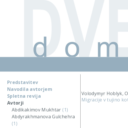
Predstavitev
Navodila avtorjem
Volodymyr Hoblyk, O
Spletna revija
Migracije v tujino k
Avtorji
Abdikakimov Mukhtar
(1)
Abdyrakhmanova Gulchehra
(1)