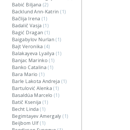
Babić Biljana
(2)
Backlund Ann-Katrin
(1)
Bačlija Irena
(1)
Badalič Vasja
(1)
Bagić Dragan
(1)
Baigabylov Nurlan
(1)
Bajt Veronika
(4)
Balakayeva Lyailya
(1)
Banjac Marinko
(1)
Banko Catalina
(1)
Bara Mario
(1)
Barle Lakota Andreja
(1)
Bartulović Alenka
(1)
Basaldúa Marcelo
(1)
Batič Ksenija
(1)
Becht Linda
(1)
Begimtayev Amergaly
(1)
Beijbom Ulf
(1)