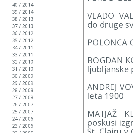
40 / 2014
39 / 2014
VLADO VALE
38 / 2013
do druge s
37 / 2013
36 / 2012
POLONCA CE
35 / 2012
34 / 2011
33 / 2011
BOGDAN KOL
32 / 2010
ljubljanske
31 / 2010
30 / 2009
29 / 2009
ANDREJ VOV
28 / 2008
leta 1900
27 / 2008
26 / 2007
MATJAŽ KL
25 / 2007
24 / 2006
poskusi iz
23 / 2006
St. Clairu v