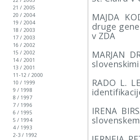
22 / 2005
21 / 2005
MAJDA KODR
20 / 2004
19 / 2004
druge gener
18 / 2003
v ZDA
17 / 2003
16 / 2002
MARJAN DR
15 / 2002
14 / 2001
slovenskimi 
13 / 2001
11-12 / 2000
RADO L. LE
10 / 1999
identifikaci
9 / 1998
8 / 1997
7 / 1996
IRENA BIRSA
6 / 1995
slovenskem 
5 / 1994
4 / 1993
2-3 / 1992
JERNEJA PET