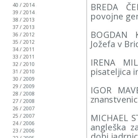
BREDA ČEB
40 / 2014
39 / 2014
povojne gen
38 / 2013
37 / 2013
BOGDAN KO
36 / 2012
Jožefa v Br
35 / 2012
34 / 2011
33 / 2011
IRENA MIL
32 / 2010
pisateljica
31 / 2010
30 / 2009
29 / 2009
IGOR MAVER
28 / 2008
znanstveni
27 / 2008
26 / 2007
MICHAEL ST
25 / 2007
24 / 2006
angleška za
23 / 2006
dobi jadrni