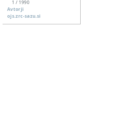
1 / 1990
Avtorji
ojs.zrc-sazu.si