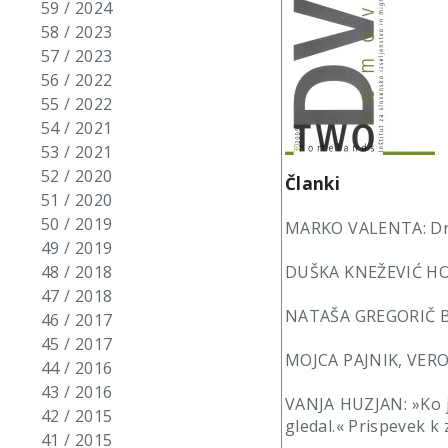
59 / 2024
58 / 2023
57 / 2023
56 / 2022
55 / 2022
54 / 2021
53 / 2021
52 / 2020
Članki
51 / 2020
50 / 2019
MARKO VALENTA: Druž
49 / 2019
48 / 2018
DUŠKA KNEŽEVIĆ HOČ
47 / 2018
NATAŠA GREGORIČ BON
46 / 2017
45 / 2017
MOJCA PAJNIK, VERONI
44 / 2016
43 / 2016
VANJA HUZJAN: »Ko je
42 / 2015
gledal.« Prispevek k 
41 / 2015