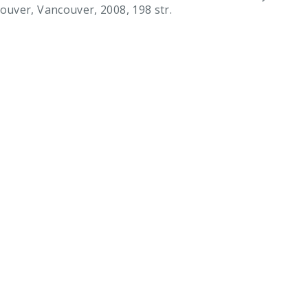
uver, Vancouver, 2008, 198 str.