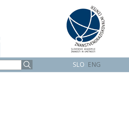
SLO
ENG