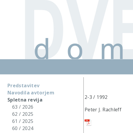
Predstavitev
Navodila avtorjem
2-3 / 1992
Spletna revija
63 / 2026
Peter J. Rachleff
62 / 2025
61 / 2025
60 / 2024