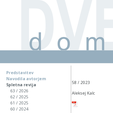
Predstavitev
Navodila avtorjem
58 / 2023
Spletna revija
63 / 2026
Aleksej Kalc
62 / 2025
61 / 2025
60 / 2024