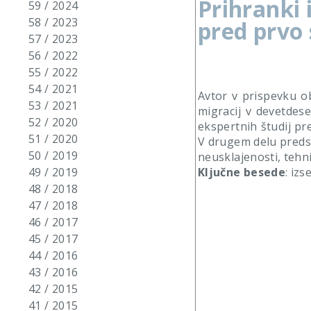
Prihranki 
59 / 2024
58 / 2023
pred prvo
57 / 2023
56 / 2022
55 / 2022
54 / 2021
Avtor v prispevku o
53 / 2021
migracij v devetdese
52 / 2020
ekspertnih študij pre
51 / 2020
V drugem delu predsta
50 / 2019
neusklajenosti, tehn
Ključne besede
: iz
49 / 2019
48 / 2018
47 / 2018
46 / 2017
45 / 2017
44 / 2016
43 / 2016
42 / 2015
41 / 2015