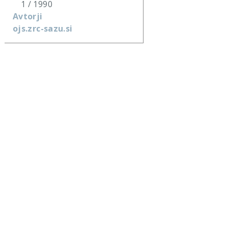
1 / 1990
Avtorji
ojs.zrc-sazu.si