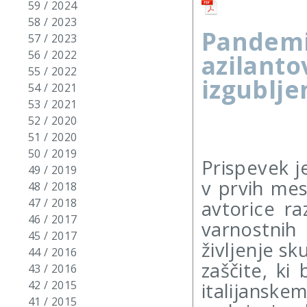
59 / 2024
58 / 2023
Pandemi
57 / 2023
56 / 2022
azilanto
55 / 2022
izgublje
54 / 2021
53 / 2021
52 / 2020
51 / 2020
50 / 2019
Prispevek j
49 / 2019
v prvih mes
48 / 2018
47 / 2018
avtorice ra
46 / 2017
varnostni
45 / 2017
življenje sk
44 / 2016
zaščite, ki
43 / 2016
42 / 2015
italijansk
41 / 2015