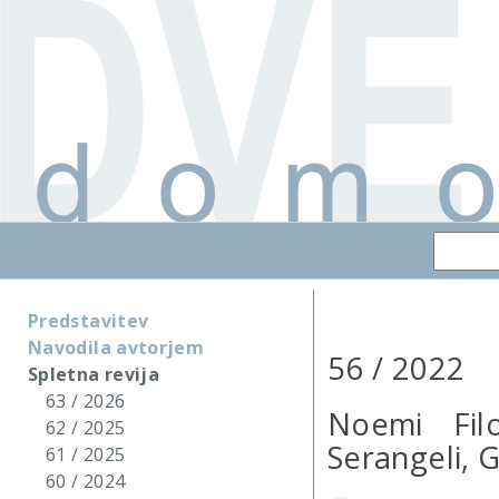
Predstavitev
Navodila avtorjem
56 / 2022
Spletna revija
63 / 2026
Noemi Filo
62 / 2025
Serangeli, G
61 / 2025
60 / 2024