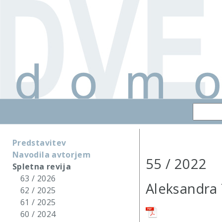
Predstavitev
Navodila avtorjem
55 / 2022
Spletna revija
63 / 2026
Aleksandra 
62 / 2025
61 / 2025
60 / 2024