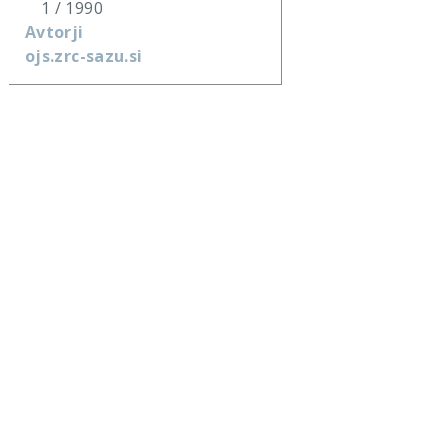
1 / 1990
Avtorji
ojs.zrc-sazu.si