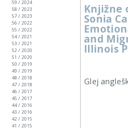
59 / 2024
Knjižne 
58 / 2023
Sonia Ca
57 / 2023
56 / 2022
Emotion
55 / 2022
and Migr
54 / 2021
53 / 2021
Illinois 
52 / 2020
51 / 2020
50 / 2019
49 / 2019
48 / 2018
Glej anglešk
47 / 2018
46 / 2017
45 / 2017
44 / 2016
43 / 2016
42 / 2015
41 / 2015