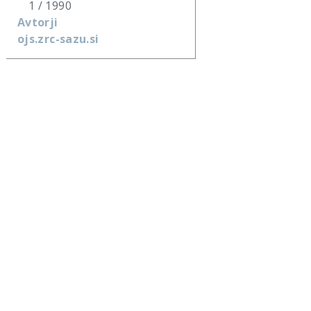
1 / 1990
Avtorji
ojs.zrc-sazu.si