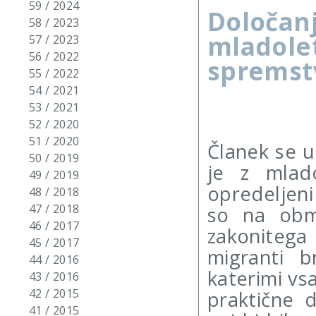
59 / 2024
Določanj
58 / 2023
mladole
57 / 2023
56 / 2022
spremstv
55 / 2022
54 / 2021
53 / 2021
52 / 2020
51 / 2020
Članek se u
50 / 2019
je z mlado
49 / 2019
opredeljeni 
48 / 2018
47 / 2018
so na obmo
46 / 2017
zakonitega 
45 / 2017
migranti b
44 / 2016
katerimi vs
43 / 2016
42 / 2015
praktične d
41 / 2015