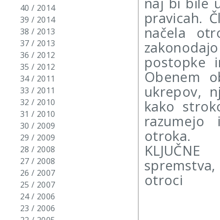
naj bi bile
40 / 2014
pravicah. Č
39 / 2014
načela otr
38 / 2013
37 / 2013
zakonodajo 
36 / 2012
postopke i
35 / 2012
Obenem ob
34 / 2011
ukrepov, nj
33 / 2011
32 / 2010
kako stroko
31 / 2010
razumejo i
30 / 2009
otroka.
29 / 2009
KLJUČNE B
28 / 2008
27 / 2008
spremstva,
26 / 2007
otroci
25 / 2007
24 / 2006
23 / 2006