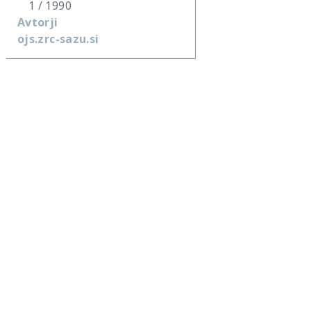
1 / 1990
Avtorji
ojs.zrc-sazu.si