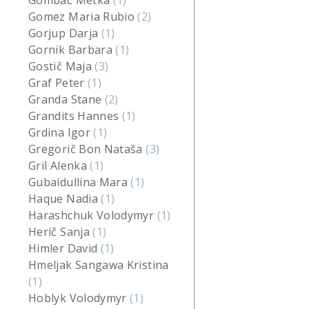
Gombač Metka
(1)
Gomez Maria Rubio
(2)
Gorjup Darja
(1)
Gornik Barbara
(1)
Gostič Maja
(3)
Graf Peter
(1)
Granda Stane
(2)
Grandits Hannes
(1)
Grdina Igor
(1)
Gregorič Bon Nataša
(3)
Gril Alenka
(1)
Gubaidullina Mara
(1)
Haque Nadia
(1)
Harashchuk Volodymyr
(1)
Herič Sanja
(1)
Himler David
(1)
Hmeljak Sangawa Kristina
(1)
Hoblyk Volodymyr
(1)