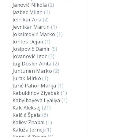
Janović Nikola
(2)
Jazbec Milan
(1)
Jelnikar Ana
(2)
Jevnikar Martin
(1)
Joksimović Marko
(1)
Jontes Dejan
(1)
Josipovič Damir
(5)
Jovanović Igor
(1)
Jug Došler Anita
(2)
Juntunen Marko
(2)
Jurak Mirko
(1)
Jurić Pahor Marija
(1)
Kabuldinov Ziyabek
(1)
Kabylbayeva Lyailya
(1)
Kalc Aleksej
(21)
Kalčić Špela
(6)
Kaliev Zhabai
(1)
Kaluža Jernej
(1)