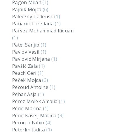
Pagon Milan
(1)
Pajnik Mojca
(6)
Paleczny Tadeusz
(1)
Panariti Loredana
(1)
Parvez Mohammad Riduan
(1)
Patel Sanjib
(1)
Pavlov Vasil
(1)
Pavlović Mirjana
(1)
Pavšič Zala
(1)
Peach Ceri
(1)
Peček Mojca
(3)
Pecoud Antoine
(1)
Pehar Asja
(1)
Perez Molek Amalia
(1)
Perić Marina
(1)
Perić Kaselj Marina
(3)
Perocco Fabio
(4)
Peterlin Judita
(1)