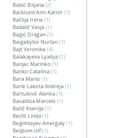
Babić Biljana
(2)
Backlund Ann-Katrin
(1)
Bačlija Irena
(1)
Badalič Vasja
(1)
Bagić Dragan
(1)
Baigabylov Nurlan
(1)
Bajt Veronika
(4)
Balakayeva Lyailya
(1)
Banjac Marinko
(1)
Banko Catalina
(1)
Bara Mario
(1)
Barle Lakota Andreja
(1)
Bartulović Alenka
(1)
Basaldúa Marcelo
(1)
Batič Ksenija
(1)
Becht Linda
(1)
Begimtayev Amergaly
(1)
Beijbom Ulf
(1)