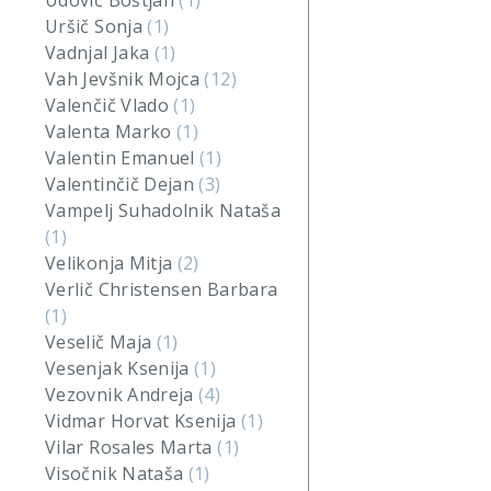
Udovič Boštjan
(1)
Uršič Sonja
(1)
Vadnjal Jaka
(1)
Vah Jevšnik Mojca
(12)
Valenčič Vlado
(1)
Valenta Marko
(1)
Valentin Emanuel
(1)
Valentinčič Dejan
(3)
Vampelj Suhadolnik Nataša
(1)
Velikonja Mitja
(2)
Verlič Christensen Barbara
(1)
Veselič Maja
(1)
Vesenjak Ksenija
(1)
Vezovnik Andreja
(4)
Vidmar Horvat Ksenija
(1)
Vilar Rosales Marta
(1)
Visočnik Nataša
(1)