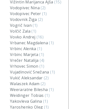
Vižintin Marijanca Ajša
(15)
Vodopivec Nina
(2)
Vodopivec Peter
(1)
Vodovnik Žiga
(2)
Vogrič Ivan
(1)
Volčič Zala
(1)
Vovko Andrej
(16)
Vrbanec Magdalena
(1)
Vrbinc Alenka
(1)
Vrbinc Marjeta
(1)
Vrečer Natalija
(4)
Vrhovec Simon
(1)
Vujadinović Snežana
(1)
Vukić Aleksandar
(2)
Walaszek Adam
(2)
Weeraratne Bilesha
(1)
Weidinger Tobias
(1)
Yakovleva Galina
(1)
Yaroshenko Oleg
(1)