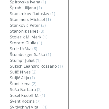
Spirovska Ivana
(1)
Šprah Lilijana
(1)
Stamenkov Radoslav
(1)
Stammers Michael
(1)
Stanković Peter
(3)
Stanonik Janez
(3)
Stolarik M. Mark
(1)
Storato Giulia
(1)
Strle Urška
(8)
Štumberger Saška
(1)
Stumpf Juliet
(1)
Sukich Leandro Rossano
(1)
Sulič Nives
(2)
Suljić Alija
(1)
Šumi Irena
(2)
Suša Barbara
(2)
Susel Rudolf M.
(1)
Švent Rozina
(7)
Svitlychnyi Vitalii
(1)