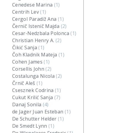
Cenedese Marina
(1)
Centrih Lev
(1)
Cergol Paradiž Ana
(1)
Černič Istenič Majda
(2)
Cesar-Nedzbala Polonca
(1)
Christian Henry A.
(2)
Čikić Sanja
(1)
Čoh Kladnik Mateja
(1)
Cohen James
(1)
Corsellis John
(2)
Costalunga Nicola
(2)
Črnič Aleš
(1)
Csesznek Codrina
(1)
Cukut Krilić Sanja
(7)
Danaj Sonila
(4)
de Jager Juan Esteban
(1)
De Schutter Helder
(1)
De Smedt Lynn
(1)