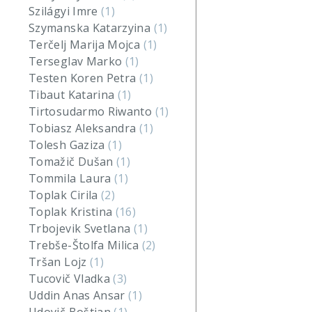
Szilágyi Imre
(1)
Szymanska Katarzyina
(1)
Terčelj Marija Mojca
(1)
Terseglav Marko
(1)
Testen Koren Petra
(1)
Tibaut Katarina
(1)
Tirtosudarmo Riwanto
(1)
Tobiasz Aleksandra
(1)
Tolesh Gaziza
(1)
Tomažič Dušan
(1)
Tommila Laura
(1)
Toplak Cirila
(2)
Toplak Kristina
(16)
Trbojevik Svetlana
(1)
Trebše-Štolfa Milica
(2)
Tršan Lojz
(1)
Tucovič Vladka
(3)
Uddin Anas Ansar
(1)