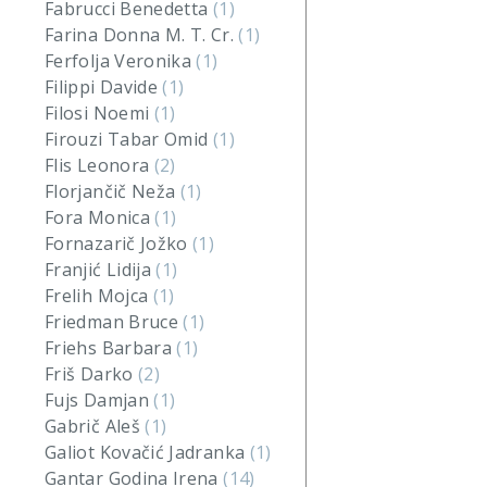
Fabrucci Benedetta
(1)
Farina Donna M. T. Cr.
(1)
Ferfolja Veronika
(1)
Filippi Davide
(1)
Filosi Noemi
(1)
Firouzi Tabar Omid
(1)
Flis Leonora
(2)
Florjančič Neža
(1)
Fora Monica
(1)
Fornazarič Jožko
(1)
Franjić Lidija
(1)
Frelih Mojca
(1)
Friedman Bruce
(1)
Friehs Barbara
(1)
Friš Darko
(2)
Fujs Damjan
(1)
Gabrič Aleš
(1)
Galiot Kovačić Jadranka
(1)
Gantar Godina Irena
(14)