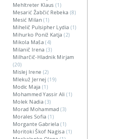
Mehltreter Klaus
(1)
Mesarić Žabčić Rebeka
(8)
Mesić Milan
(1)
Mihelič Pulsipher Lydia
(1)
Mihurko Poniž Katja
(2)
Mikola Maša
(4)
Milanič Irena
(3)
Milharčič-Hladnik Mirjam
(20)
Mislej Irene
(2)
Mlekuž Jernej
(19)
Modic Maja
(1)
Mohammed Yassir Ali
(1)
Molek Nadia
(3)
Morad Mohammad
(3)
Morales Sofia
(1)
Morgante Gabriela
(1)
Moritoki Škof Nagisa
(1)