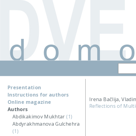
Presentation
Instructions for authors
Irena Bačlija, Vladim
Online magazine
Reflections of Mult
Authors
Abdikakimov Mukhtar
(1)
Abdyrakhmanova Gulchehra
(1)