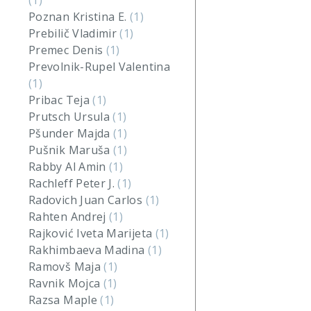
(1)
Poznan Kristina E.
(1)
Prebilič Vladimir
(1)
Premec Denis
(1)
Prevolnik-Rupel Valentina
(1)
Pribac Teja
(1)
Prutsch Ursula
(1)
Pšunder Majda
(1)
Pušnik Maruša
(1)
Rabby Al Amin
(1)
Rachleff Peter J.
(1)
Radovich Juan Carlos
(1)
Rahten Andrej
(1)
Rajković Iveta Marijeta
(1)
Rakhimbaeva Madina
(1)
Ramovš Maja
(1)
Ravnik Mojca
(1)
Razsa Maple
(1)