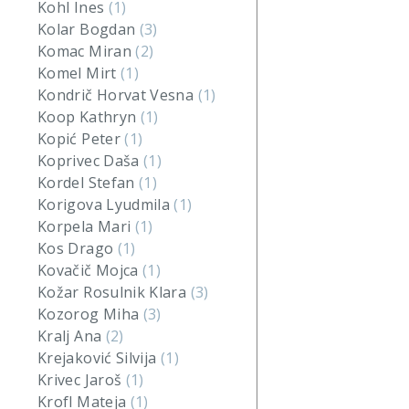
Kohl Ines
(1)
Kolar Bogdan
(3)
Komac Miran
(2)
Komel Mirt
(1)
Kondrič Horvat Vesna
(1)
Koop Kathryn
(1)
Kopić Peter
(1)
Koprivec Daša
(1)
Kordel Stefan
(1)
Korigova Lyudmila
(1)
Korpela Mari
(1)
Kos Drago
(1)
Kovačič Mojca
(1)
Kožar Rosulnik Klara
(3)
Kozorog Miha
(3)
Kralj Ana
(2)
Krejaković Silvija
(1)
Krivec Jaroš
(1)
Krofl Mateja
(1)