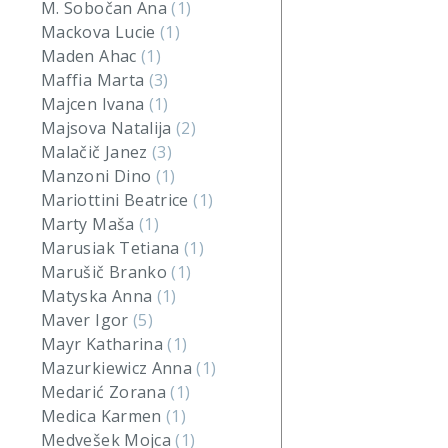
M. Sobočan Ana
(1)
Mackova Lucie
(1)
Maden Ahac
(1)
Maffia Marta
(3)
Majcen Ivana
(1)
Majsova Natalija
(2)
Malačič Janez
(3)
Manzoni Dino
(1)
Mariottini Beatrice
(1)
Marty Maša
(1)
Marusiak Tetiana
(1)
Marušič Branko
(1)
Matyska Anna
(1)
Maver Igor
(5)
Mayr Katharina
(1)
Mazurkiewicz Anna
(1)
Medarić Zorana
(1)
Medica Karmen
(1)
Medvešek Mojca
(1)