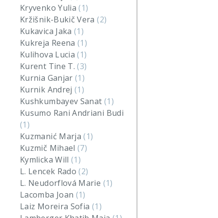
Kryvenko Yulia
(1)
Kržišnik-Bukič Vera
(2)
Kukavica Jaka
(1)
Kukreja Reena
(1)
Kulihova Lucia
(1)
Kurent Tine T.
(3)
Kurnia Ganjar
(1)
Kurnik Andrej
(1)
Kushkumbayev Sanat
(1)
Kusumo Rani Andriani Budi
(1)
Kuzmanić Marja
(1)
Kuzmič Mihael
(7)
Kymlicka Will
(1)
L. Lencek Rado
(2)
L. Neudorflová Marie
(1)
Lacomba Joan
(1)
Laiz Moreira Sofia
(1)