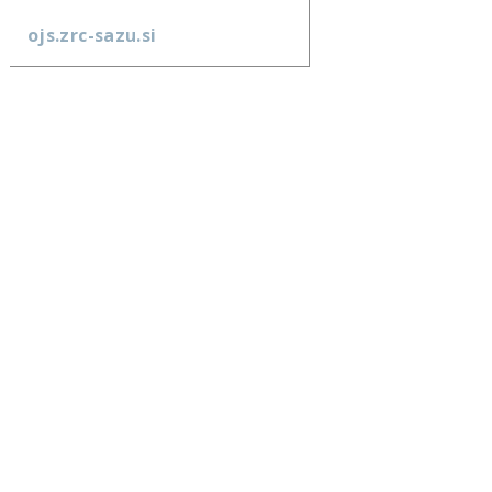
ojs.zrc-sazu.si