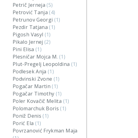
Petrič Jerneja
(5)
Petrović Tanja
(4)
Petrunov Georgi
(1)
Pezdir Tatjana
(1)
Pigosh Vasyl
(1)
Pikalo Jernej
(2)
Pini Elisa
(1)
Plesničar Mojca M.
(1)
Plut-Pregelj Leopoldina
(1)
Podlesek Anja
(1)
Podvinski Zvone
(1)
Pogačar Martin
(1)
Pogačar Timothy
(1)
Poler Kovačič Melita
(1)
Polomarchuk Boris
(1)
Poniž Denis
(1)
Porić Ela
(1)
Povrzanović Frykman Maja