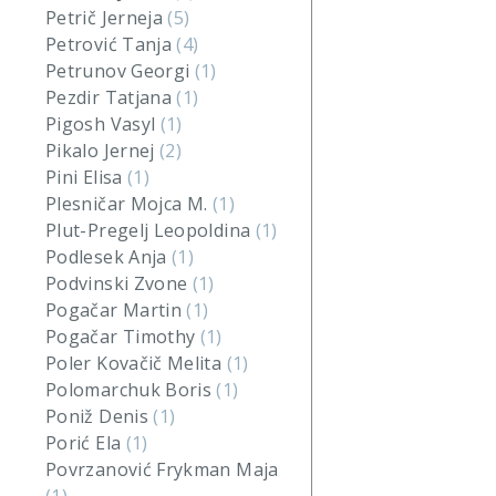
Petrič Jerneja
(5)
Petrović Tanja
(4)
Petrunov Georgi
(1)
Pezdir Tatjana
(1)
Pigosh Vasyl
(1)
Pikalo Jernej
(2)
Pini Elisa
(1)
Plesničar Mojca M.
(1)
Plut-Pregelj Leopoldina
(1)
Podlesek Anja
(1)
Podvinski Zvone
(1)
Pogačar Martin
(1)
Pogačar Timothy
(1)
Poler Kovačič Melita
(1)
Polomarchuk Boris
(1)
Poniž Denis
(1)
Porić Ela
(1)
Povrzanović Frykman Maja