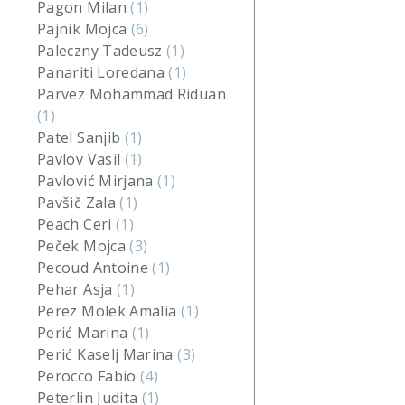
Pagon Milan
(1)
Pajnik Mojca
(6)
Paleczny Tadeusz
(1)
Panariti Loredana
(1)
Parvez Mohammad Riduan
(1)
Patel Sanjib
(1)
Pavlov Vasil
(1)
Pavlović Mirjana
(1)
Pavšič Zala
(1)
Peach Ceri
(1)
Peček Mojca
(3)
Pecoud Antoine
(1)
Pehar Asja
(1)
Perez Molek Amalia
(1)
Perić Marina
(1)
Perić Kaselj Marina
(3)
Perocco Fabio
(4)
Peterlin Judita
(1)