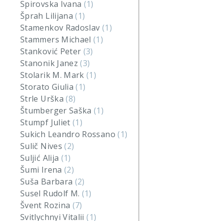
Spirovska Ivana
(1)
Šprah Lilijana
(1)
Stamenkov Radoslav
(1)
Stammers Michael
(1)
Stanković Peter
(3)
Stanonik Janez
(3)
Stolarik M. Mark
(1)
Storato Giulia
(1)
Strle Urška
(8)
Štumberger Saška
(1)
Stumpf Juliet
(1)
Sukich Leandro Rossano
(1)
Sulič Nives
(2)
Suljić Alija
(1)
Šumi Irena
(2)
Suša Barbara
(2)
Susel Rudolf M.
(1)
Švent Rozina
(7)
Svitlychnyi Vitalii
(1)