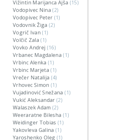
Vižintin Marijanca Ajša
(15)
Vodopivec Nina
(2)
Vodopivec Peter
(1)
Vodovnik Žiga
(2)
Vogrič Ivan
(1)
Volčič Zala
(1)
Vovko Andrej
(16)
Vrbanec Magdalena
(1)
Vrbinc Alenka
(1)
Vrbinc Marjeta
(1)
Vrečer Natalija
(4)
Vrhovec Simon
(1)
Vujadinović Snežana
(1)
Vukić Aleksandar
(2)
Walaszek Adam
(2)
Weeraratne Bilesha
(1)
Weidinger Tobias
(1)
Yakovleva Galina
(1)
Yaroshenko Oleg
(1)