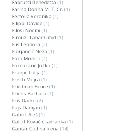
Fabrucci Benedetta
(1)
Farina Donna M. T. Cr.
(1)
Ferfolja Veronika
(1)
Filippi Davide
(1)
Filosi Noemi
(1)
Firouzi Tabar Omid
(1)
Flis Leonora
(2)
Florjančič Neža
(1)
Fora Monica
(1)
Fornazarič Jožko
(1)
Franjić Lidija
(1)
Frelih Mojca
(1)
Friedman Bruce
(1)
Friehs Barbara
(1)
Friš Darko
(2)
Fujs Damjan
(1)
Gabrič Aleš
(1)
Galiot Kovačić Jadranka
(1)
Gantar Godina Irena
(14)