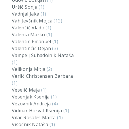
Udovič Boštjan
(1)
Uršič Sonja
(1)
Vadnjal Jaka
(1)
Vah Jevšnik Mojca
(12)
Valenčič Vlado
(1)
Valenta Marko
(1)
Valentin Emanuel
(1)
Valentinčič Dejan
(3)
Vampelj Suhadolnik Nataša
(1)
Velikonja Mitja
(2)
Verlič Christensen Barbara
(1)
Veselič Maja
(1)
Vesenjak Ksenija
(1)
Vezovnik Andreja
(4)
Vidmar Horvat Ksenija
(1)
Vilar Rosales Marta
(1)
Visočnik Nataša
(1)