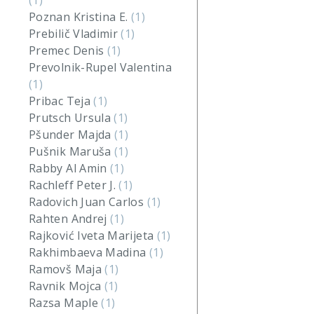
(1)
Poznan Kristina E.
(1)
Prebilič Vladimir
(1)
Premec Denis
(1)
Prevolnik-Rupel Valentina
(1)
Pribac Teja
(1)
Prutsch Ursula
(1)
Pšunder Majda
(1)
Pušnik Maruša
(1)
Rabby Al Amin
(1)
Rachleff Peter J.
(1)
Radovich Juan Carlos
(1)
Rahten Andrej
(1)
Rajković Iveta Marijeta
(1)
Rakhimbaeva Madina
(1)
Ramovš Maja
(1)
Ravnik Mojca
(1)
Razsa Maple
(1)