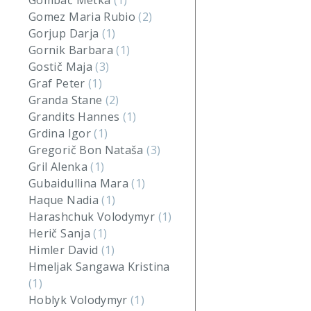
Gombač Metka
(1)
Gomez Maria Rubio
(2)
Gorjup Darja
(1)
Gornik Barbara
(1)
Gostič Maja
(3)
Graf Peter
(1)
Granda Stane
(2)
Grandits Hannes
(1)
Grdina Igor
(1)
Gregorič Bon Nataša
(3)
Gril Alenka
(1)
Gubaidullina Mara
(1)
Haque Nadia
(1)
Harashchuk Volodymyr
(1)
Herič Sanja
(1)
Himler David
(1)
Hmeljak Sangawa Kristina
(1)
Hoblyk Volodymyr
(1)