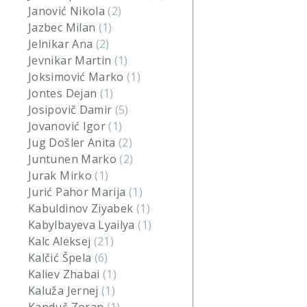
Janović Nikola
(2)
Jazbec Milan
(1)
Jelnikar Ana
(2)
Jevnikar Martin
(1)
Joksimović Marko
(1)
Jontes Dejan
(1)
Josipovič Damir
(5)
Jovanović Igor
(1)
Jug Došler Anita
(2)
Juntunen Marko
(2)
Jurak Mirko
(1)
Jurić Pahor Marija
(1)
Kabuldinov Ziyabek
(1)
Kabylbayeva Lyailya
(1)
Kalc Aleksej
(21)
Kalčić Špela
(6)
Kaliev Zhabai
(1)
Kaluža Jernej
(1)