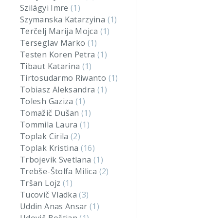
Szilágyi Imre
(1)
Szymanska Katarzyina
(1)
Terčelj Marija Mojca
(1)
Terseglav Marko
(1)
Testen Koren Petra
(1)
Tibaut Katarina
(1)
Tirtosudarmo Riwanto
(1)
Tobiasz Aleksandra
(1)
Tolesh Gaziza
(1)
Tomažič Dušan
(1)
Tommila Laura
(1)
Toplak Cirila
(2)
Toplak Kristina
(16)
Trbojevik Svetlana
(1)
Trebše-Štolfa Milica
(2)
Tršan Lojz
(1)
Tucovič Vladka
(3)
Uddin Anas Ansar
(1)