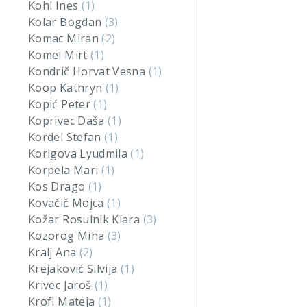
Kohl Ines
(1)
Kolar Bogdan
(3)
Komac Miran
(2)
Komel Mirt
(1)
Kondrič Horvat Vesna
(1)
Koop Kathryn
(1)
Kopić Peter
(1)
Koprivec Daša
(1)
Kordel Stefan
(1)
Korigova Lyudmila
(1)
Korpela Mari
(1)
Kos Drago
(1)
Kovačič Mojca
(1)
Kožar Rosulnik Klara
(3)
Kozorog Miha
(3)
Kralj Ana
(2)
Krejaković Silvija
(1)
Krivec Jaroš
(1)
Krofl Mateja
(1)