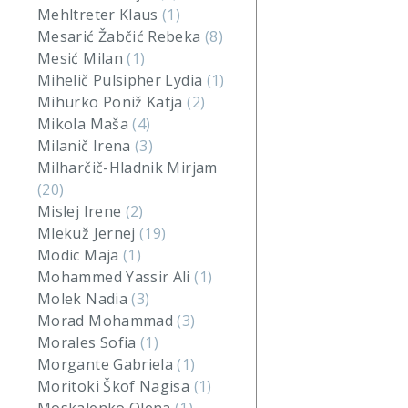
Mehltreter Klaus
(1)
Mesarić Žabčić Rebeka
(8)
Mesić Milan
(1)
Mihelič Pulsipher Lydia
(1)
Mihurko Poniž Katja
(2)
Mikola Maša
(4)
Milanič Irena
(3)
Milharčič-Hladnik Mirjam
(20)
Mislej Irene
(2)
Mlekuž Jernej
(19)
Modic Maja
(1)
Mohammed Yassir Ali
(1)
Molek Nadia
(3)
Morad Mohammad
(3)
Morales Sofia
(1)
Morgante Gabriela
(1)
Moritoki Škof Nagisa
(1)