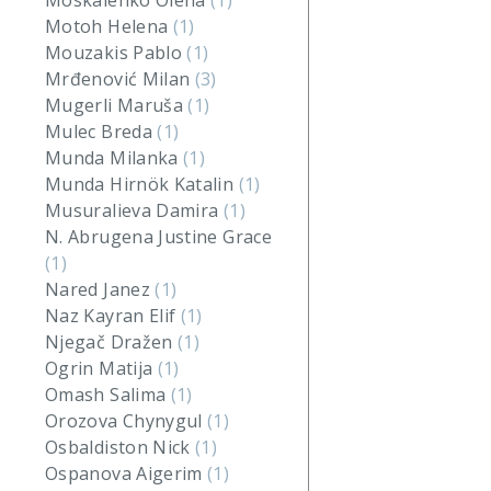
Moskalenko Olena
(1)
Motoh Helena
(1)
Mouzakis Pablo
(1)
Mrđenović Milan
(3)
Mugerli Maruša
(1)
Mulec Breda
(1)
Munda Milanka
(1)
Munda Hirnök Katalin
(1)
Musuralieva Damira
(1)
N. Abrugena Justine Grace
(1)
Nared Janez
(1)
Naz Kayran Elif
(1)
Njegač Dražen
(1)
Ogrin Matija
(1)
Omash Salima
(1)
Orozova Chynygul
(1)
Osbaldiston Nick
(1)
Ospanova Aigerim
(1)