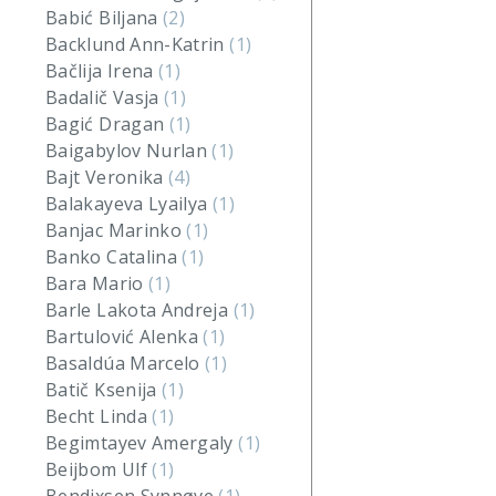
Babić Biljana
(2)
Backlund Ann-Katrin
(1)
Bačlija Irena
(1)
Badalič Vasja
(1)
Bagić Dragan
(1)
Baigabylov Nurlan
(1)
Bajt Veronika
(4)
Balakayeva Lyailya
(1)
Banjac Marinko
(1)
Banko Catalina
(1)
Bara Mario
(1)
Barle Lakota Andreja
(1)
Bartulović Alenka
(1)
Basaldúa Marcelo
(1)
Batič Ksenija
(1)
Becht Linda
(1)
Begimtayev Amergaly
(1)
Beijbom Ulf
(1)