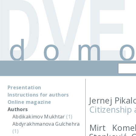
Presentation
Instructions for authors
Jernej Pikal
Online magazine
Citizenship
Authors
Abdikakimov Mukhtar
(1)
Abdyrakhmanova Gulchehra
Mirt Komel
(1)