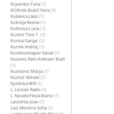
Kryvenko Yulia
(1)
Kržišnik-Bukič Vera
(2)
Kukavica Jaka
(1)
Kukreja Reena
(1)
Kulihova Lucia
(1)
Kurent Tine T.
(3)
Kurnia Ganjar
(1)
Kurnik Andrej
(1)
Kushkumbayev Sanat
(1)
Kusumo Rani Andriani Budi
(1)
Kuzmanić Marja
(1)
Kuzmič Mihael
(7)
Kymlicka Will
(1)
L. Lencek Rado
(2)
L. Neudorflová Marie
(1)
Lacomba Joan
(1)
Laiz Moreira Sofia
(1)