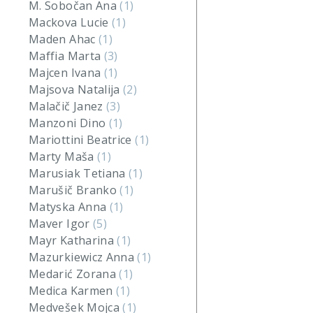
M. Sobočan Ana
(1)
Mackova Lucie
(1)
Maden Ahac
(1)
Maffia Marta
(3)
Majcen Ivana
(1)
Majsova Natalija
(2)
Malačič Janez
(3)
Manzoni Dino
(1)
Mariottini Beatrice
(1)
Marty Maša
(1)
Marusiak Tetiana
(1)
Marušič Branko
(1)
Matyska Anna
(1)
Maver Igor
(5)
Mayr Katharina
(1)
Mazurkiewicz Anna
(1)
Medarić Zorana
(1)
Medica Karmen
(1)
Medvešek Mojca
(1)