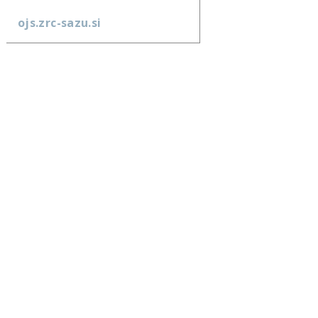
ojs.zrc-sazu.si