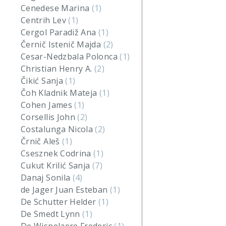
Cenedese Marina
(1)
Centrih Lev
(1)
Cergol Paradiž Ana
(1)
Černič Istenič Majda
(2)
Cesar-Nedzbala Polonca
(1)
Christian Henry A.
(2)
Čikić Sanja
(1)
Čoh Kladnik Mateja
(1)
Cohen James
(1)
Corsellis John
(2)
Costalunga Nicola
(2)
Črnič Aleš
(1)
Csesznek Codrina
(1)
Cukut Krilić Sanja
(7)
Danaj Sonila
(4)
de Jager Juan Esteban
(1)
De Schutter Helder
(1)
De Smedt Lynn
(1)