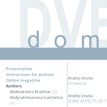
Presentation
Instructions for authors
Andrej Vovko
Online magazine
Foreword
Authors
Abdikakimov Mukhtar
(1)
Andrej Vovko
Abdyrakhmanova Gulchehra
SOME ASPECTS OF 
(1)