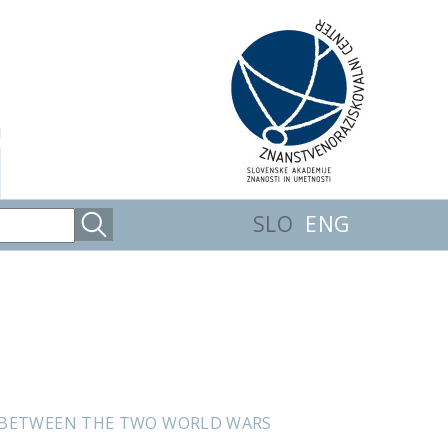
SLO
ENG
JE BETWEEN THE TWO WORLD WARS