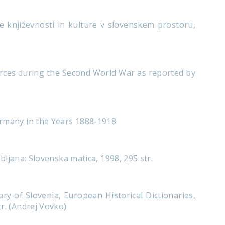
ke književnosti in kulture v slovenskem prostoru,
orces during the Second World War as reported by
ermany in the Years 1888-1918
bljana: Slovenska matica, 1998, 295 str.
y of Slovenia, European Historical Dictionaries,
r. (Andrej Vovko)