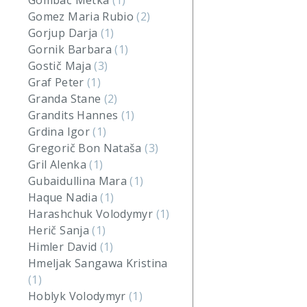
Gombač Metka
(1)
Gomez Maria Rubio
(2)
Gorjup Darja
(1)
Gornik Barbara
(1)
Gostič Maja
(3)
Graf Peter
(1)
Granda Stane
(2)
Grandits Hannes
(1)
Grdina Igor
(1)
Gregorič Bon Nataša
(3)
Gril Alenka
(1)
Gubaidullina Mara
(1)
Haque Nadia
(1)
Harashchuk Volodymyr
(1)
Herič Sanja
(1)
Himler David
(1)
Hmeljak Sangawa Kristina
(1)
Hoblyk Volodymyr
(1)