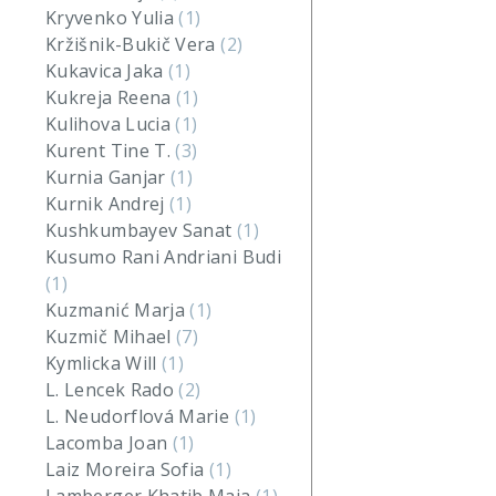
Kryvenko Yulia
(1)
Kržišnik-Bukič Vera
(2)
Kukavica Jaka
(1)
Kukreja Reena
(1)
Kulihova Lucia
(1)
Kurent Tine T.
(3)
Kurnia Ganjar
(1)
Kurnik Andrej
(1)
Kushkumbayev Sanat
(1)
Kusumo Rani Andriani Budi
(1)
Kuzmanić Marja
(1)
Kuzmič Mihael
(7)
Kymlicka Will
(1)
L. Lencek Rado
(2)
L. Neudorflová Marie
(1)
Lacomba Joan
(1)
Laiz Moreira Sofia
(1)