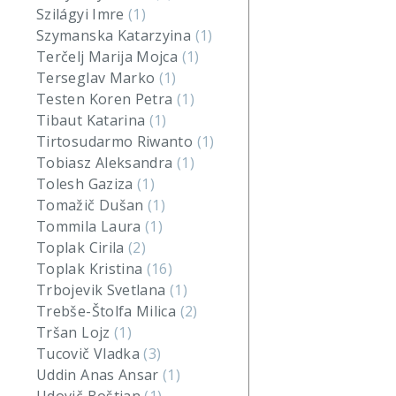
Szilágyi Imre
(1)
Szymanska Katarzyina
(1)
Terčelj Marija Mojca
(1)
Terseglav Marko
(1)
Testen Koren Petra
(1)
Tibaut Katarina
(1)
Tirtosudarmo Riwanto
(1)
Tobiasz Aleksandra
(1)
Tolesh Gaziza
(1)
Tomažič Dušan
(1)
Tommila Laura
(1)
Toplak Cirila
(2)
Toplak Kristina
(16)
Trbojevik Svetlana
(1)
Trebše-Štolfa Milica
(2)
Tršan Lojz
(1)
Tucovič Vladka
(3)
Uddin Anas Ansar
(1)