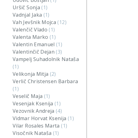
Udovič Boštjan
(1)
Uršič Sonja
(1)
Vadnjal Jaka
(1)
Vah Jevšnik Mojca
(12)
Valenčič Vlado
(1)
Valenta Marko
(1)
Valentin Emanuel
(1)
Valentinčič Dejan
(3)
Vampelj Suhadolnik Nataša
(1)
Velikonja Mitja
(2)
Verlič Christensen Barbara
(1)
Veselič Maja
(1)
Vesenjak Ksenija
(1)
Vezovnik Andreja
(4)
Vidmar Horvat Ksenija
(1)
Vilar Rosales Marta
(1)
Visočnik Nataša
(1)