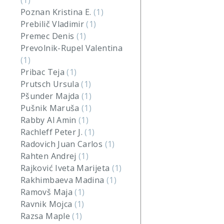
(1)
Poznan Kristina E.
(1)
Prebilič Vladimir
(1)
Premec Denis
(1)
Prevolnik-Rupel Valentina
(1)
Pribac Teja
(1)
Prutsch Ursula
(1)
Pšunder Majda
(1)
Pušnik Maruša
(1)
Rabby Al Amin
(1)
Rachleff Peter J.
(1)
Radovich Juan Carlos
(1)
Rahten Andrej
(1)
Rajković Iveta Marijeta
(1)
Rakhimbaeva Madina
(1)
Ramovš Maja
(1)
Ravnik Mojca
(1)
Razsa Maple
(1)