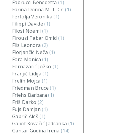
Fabrucci Benedetta
(1)
Farina Donna M. T. Cr.
(1)
Ferfolja Veronika
(1)
Filippi Davide
(1)
Filosi Noemi
(1)
Firouzi Tabar Omid
(1)
Flis Leonora
(2)
Florjančič Neža
(1)
Fora Monica
(1)
Fornazarič Jožko
(1)
Franjić Lidija
(1)
Frelih Mojca
(1)
Friedman Bruce
(1)
Friehs Barbara
(1)
Friš Darko
(2)
Fujs Damjan
(1)
Gabrič Aleš
(1)
Galiot Kovačić Jadranka
(1)
Gantar Godina Irena
(14)