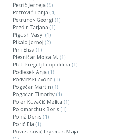
Petrič Jerneja
(5)
Petrović Tanja
(4)
Petrunov Georgi
(1)
Pezdir Tatjana
(1)
Pigosh Vasyl
(1)
Pikalo Jernej
(2)
Pini Elisa
(1)
Plesničar Mojca M.
(1)
Plut-Pregelj Leopoldina
(1)
Podlesek Anja
(1)
Podvinski Zvone
(1)
Pogačar Martin
(1)
Pogačar Timothy
(1)
Poler Kovačič Melita
(1)
Polomarchuk Boris
(1)
Poniž Denis
(1)
Porić Ela
(1)
Povrzanović Frykman Maja