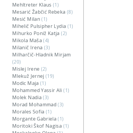
Mehltreter Klaus
(1)
Mesarić Žabčić Rebeka
(8)
Mesić Milan
(1)
Mihelič Pulsipher Lydia
(1)
Mihurko Poniž Katja
(2)
Mikola Maša
(4)
Milanič Irena
(3)
Milharčič-Hladnik Mirjam
(20)
Mislej Irene
(2)
Mlekuž Jernej
(19)
Modic Maja
(1)
Mohammed Yassir Ali
(1)
Molek Nadia
(3)
Morad Mohammad
(3)
Morales Sofia
(1)
Morgante Gabriela
(1)
Moritoki Škof Nagisa
(1)