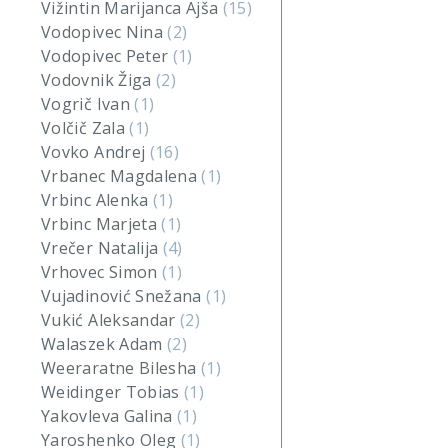
Vižintin Marijanca Ajša
(15)
Vodopivec Nina
(2)
Vodopivec Peter
(1)
Vodovnik Žiga
(2)
Vogrič Ivan
(1)
Volčič Zala
(1)
Vovko Andrej
(16)
Vrbanec Magdalena
(1)
Vrbinc Alenka
(1)
Vrbinc Marjeta
(1)
Vrečer Natalija
(4)
Vrhovec Simon
(1)
Vujadinović Snežana
(1)
Vukić Aleksandar
(2)
Walaszek Adam
(2)
Weeraratne Bilesha
(1)
Weidinger Tobias
(1)
Yakovleva Galina
(1)
Yaroshenko Oleg
(1)