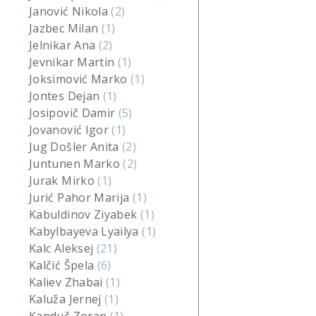
Janović Nikola
(2)
Jazbec Milan
(1)
Jelnikar Ana
(2)
Jevnikar Martin
(1)
Joksimović Marko
(1)
Jontes Dejan
(1)
Josipovič Damir
(5)
Jovanović Igor
(1)
Jug Došler Anita
(2)
Juntunen Marko
(2)
Jurak Mirko
(1)
Jurić Pahor Marija
(1)
Kabuldinov Ziyabek
(1)
Kabylbayeva Lyailya
(1)
Kalc Aleksej
(21)
Kalčić Špela
(6)
Kaliev Zhabai
(1)
Kaluža Jernej
(1)