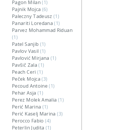
Pagon Milan
(1)
Pajnik Mojca
(6)
Paleczny Tadeusz
(1)
Panariti Loredana
(1)
Parvez Mohammad Riduan
(1)
Patel Sanjib
(1)
Pavlov Vasil
(1)
Pavlović Mirjana
(1)
Pavšič Zala
(1)
Peach Ceri
(1)
Peček Mojca
(3)
Pecoud Antoine
(1)
Pehar Asja
(1)
Perez Molek Amalia
(1)
Perić Marina
(1)
Perić Kaselj Marina
(3)
Perocco Fabio
(4)
Peterlin Judita
(1)