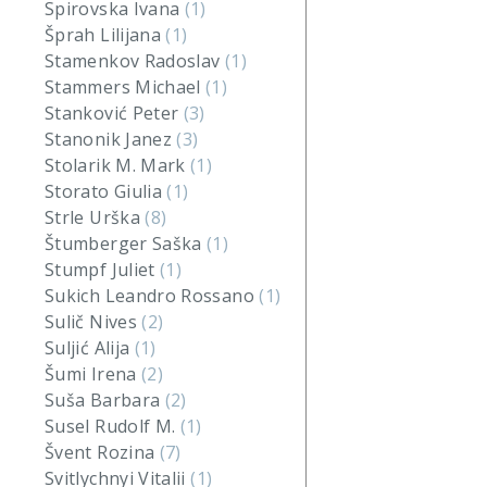
Spirovska Ivana
(1)
Šprah Lilijana
(1)
Stamenkov Radoslav
(1)
Stammers Michael
(1)
Stanković Peter
(3)
Stanonik Janez
(3)
Stolarik M. Mark
(1)
Storato Giulia
(1)
Strle Urška
(8)
Štumberger Saška
(1)
Stumpf Juliet
(1)
Sukich Leandro Rossano
(1)
Sulič Nives
(2)
Suljić Alija
(1)
Šumi Irena
(2)
Suša Barbara
(2)
Susel Rudolf M.
(1)
Švent Rozina
(7)
Svitlychnyi Vitalii
(1)