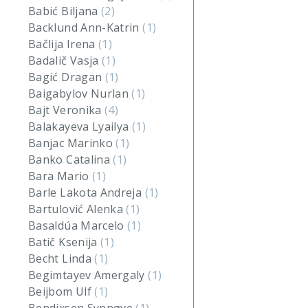
Babić Biljana
(2)
Backlund Ann-Katrin
(1)
Bačlija Irena
(1)
Badalič Vasja
(1)
Bagić Dragan
(1)
Baigabylov Nurlan
(1)
Bajt Veronika
(4)
Balakayeva Lyailya
(1)
Banjac Marinko
(1)
Banko Catalina
(1)
Bara Mario
(1)
Barle Lakota Andreja
(1)
Bartulović Alenka
(1)
Basaldúa Marcelo
(1)
Batič Ksenija
(1)
Becht Linda
(1)
Begimtayev Amergaly
(1)
Beijbom Ulf
(1)