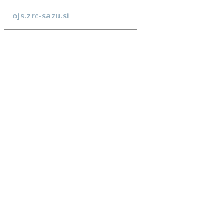
ojs.zrc-sazu.si