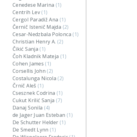
Cenedese Marina
(1)
Centrih Lev
(1)
Cergol Paradiž Ana
(1)
Černič Istenič Majda
(2)
Cesar-Nedzbala Polonca
(1)
Christian Henry A.
(2)
Čikić Sanja
(1)
Čoh Kladnik Mateja
(1)
Cohen James
(1)
Corsellis John
(2)
Costalunga Nicola
(2)
Črnič Aleš
(1)
Csesznek Codrina
(1)
Cukut Krilić Sanja
(7)
Danaj Sonila
(4)
de Jager Juan Esteban
(1)
De Schutter Helder
(1)
De Smedt Lynn
(1)