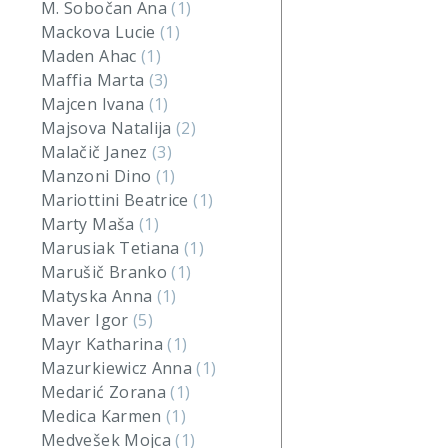
M. Sobočan Ana
(1)
Mackova Lucie
(1)
Maden Ahac
(1)
Maffia Marta
(3)
Majcen Ivana
(1)
Majsova Natalija
(2)
Malačič Janez
(3)
Manzoni Dino
(1)
Mariottini Beatrice
(1)
Marty Maša
(1)
Marusiak Tetiana
(1)
Marušič Branko
(1)
Matyska Anna
(1)
Maver Igor
(5)
Mayr Katharina
(1)
Mazurkiewicz Anna
(1)
Medarić Zorana
(1)
Medica Karmen
(1)
Medvešek Mojca
(1)