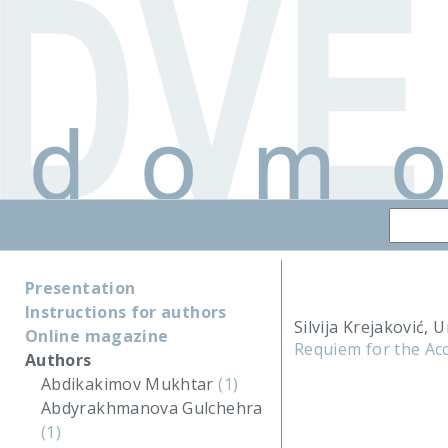
Presentation
Instructions for authors
Silvija Krejaković, U
Online magazine
Requiem for the Acc
Authors
Abdikakimov Mukhtar
(1)
Abdyrakhmanova Gulchehra
(1)