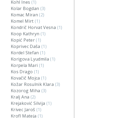
Kohl Ines
(1)
Kolar Bogdan
(3)
Komac Miran
(2)
Komel Mirt
(1)
Kondrič Horvat Vesna
(1)
Koop Kathryn
(1)
Kopić Peter
(1)
Koprivec Daša
(1)
Kordel Stefan
(1)
Korigova Lyudmila
(1)
Korpela Mari
(1)
Kos Drago
(1)
Kovačič Mojca
(1)
Kožar Rosulnik Klara
(3)
Kozorog Miha
(3)
Kralj Ana
(2)
Krejaković Silvija
(1)
Krivec Jaroš
(1)
Krofl Mateja
(1)