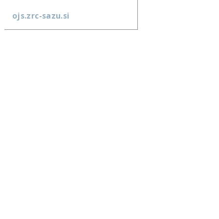
ojs.zrc-sazu.si