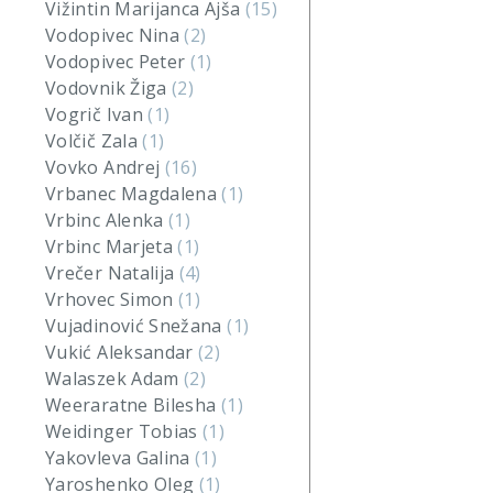
Vižintin Marijanca Ajša
(15)
Vodopivec Nina
(2)
Vodopivec Peter
(1)
Vodovnik Žiga
(2)
Vogrič Ivan
(1)
Volčič Zala
(1)
Vovko Andrej
(16)
Vrbanec Magdalena
(1)
Vrbinc Alenka
(1)
Vrbinc Marjeta
(1)
Vrečer Natalija
(4)
Vrhovec Simon
(1)
Vujadinović Snežana
(1)
Vukić Aleksandar
(2)
Walaszek Adam
(2)
Weeraratne Bilesha
(1)
Weidinger Tobias
(1)
Yakovleva Galina
(1)
Yaroshenko Oleg
(1)