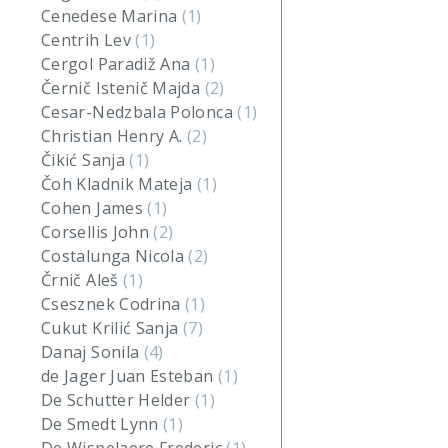
Cenedese Marina
(1)
Centrih Lev
(1)
Cergol Paradiž Ana
(1)
Černič Istenič Majda
(2)
Cesar-Nedzbala Polonca
(1)
Christian Henry A.
(2)
Čikić Sanja
(1)
Čoh Kladnik Mateja
(1)
Cohen James
(1)
Corsellis John
(2)
Costalunga Nicola
(2)
Črnič Aleš
(1)
Csesznek Codrina
(1)
Cukut Krilić Sanja
(7)
Danaj Sonila
(4)
de Jager Juan Esteban
(1)
De Schutter Helder
(1)
De Smedt Lynn
(1)