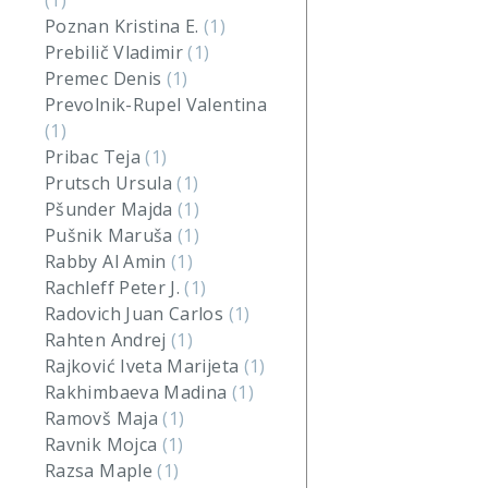
(1)
Poznan Kristina E.
(1)
Prebilič Vladimir
(1)
Premec Denis
(1)
Prevolnik-Rupel Valentina
(1)
Pribac Teja
(1)
Prutsch Ursula
(1)
Pšunder Majda
(1)
Pušnik Maruša
(1)
Rabby Al Amin
(1)
Rachleff Peter J.
(1)
Radovich Juan Carlos
(1)
Rahten Andrej
(1)
Rajković Iveta Marijeta
(1)
Rakhimbaeva Madina
(1)
Ramovš Maja
(1)
Ravnik Mojca
(1)
Razsa Maple
(1)