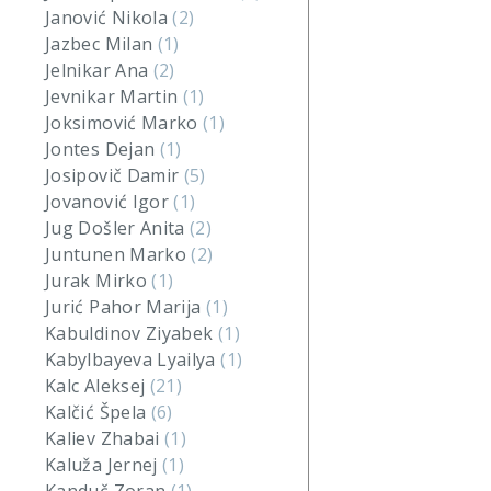
Janović Nikola
(2)
Jazbec Milan
(1)
Jelnikar Ana
(2)
Jevnikar Martin
(1)
Joksimović Marko
(1)
Jontes Dejan
(1)
Josipovič Damir
(5)
Jovanović Igor
(1)
Jug Došler Anita
(2)
Juntunen Marko
(2)
Jurak Mirko
(1)
Jurić Pahor Marija
(1)
Kabuldinov Ziyabek
(1)
Kabylbayeva Lyailya
(1)
Kalc Aleksej
(21)
Kalčić Špela
(6)
Kaliev Zhabai
(1)
Kaluža Jernej
(1)