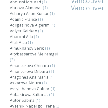
Vancouver
Aboussi Mourad
(1)
Vancouver, 
Abuova Akmanat
(1)
Acharya Arun Kumar
(1)
Adamič France
(1)
Adilgazinova Aigerim
(1)
Adiyet Kairken
(1)
Aharoni Ada
(1)
Alali Alaa
(1)
Almukhanov Serik
(1)
Altybassarova Meiramgul
(2)
Amanturova Chinara
(1)
Amanturova Dilbara
(1)
Aragonés Ana Maria
(1)
Askarova Ainura
(1)
Assylkhanova Gulnar
(1)
Aubakirova Saltanat
(1)
Autor Sabina
(1)
Avsenik Nabergoj Irena
(3)