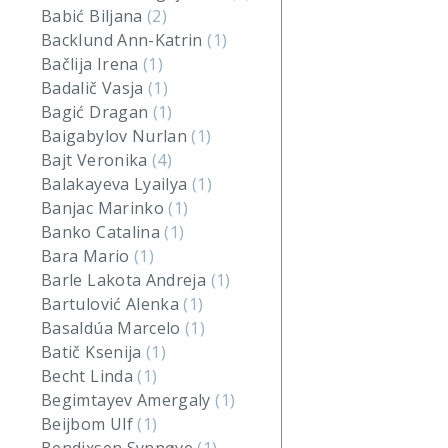
Babić Biljana
(2)
Backlund Ann-Katrin
(1)
Bačlija Irena
(1)
Badalič Vasja
(1)
Bagić Dragan
(1)
Baigabylov Nurlan
(1)
Bajt Veronika
(4)
Balakayeva Lyailya
(1)
Banjac Marinko
(1)
Banko Catalina
(1)
Bara Mario
(1)
Barle Lakota Andreja
(1)
Bartulović Alenka
(1)
Basaldúa Marcelo
(1)
Batič Ksenija
(1)
Becht Linda
(1)
Begimtayev Amergaly
(1)
Beijbom Ulf
(1)