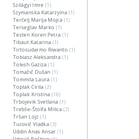
Szilágyi Imre
(1)
Szymanska Katarzyina
(1)
Terčelj Marija Mojca
(1)
Terseglav Marko
(1)
Testen Koren Petra
(1)
Tibaut Katarina
(1)
Tirtosudarmo Riwanto
(1)
Tobiasz Aleksandra
(1)
Tolesh Gaziza
(1)
Tomažič Dušan
(1)
Tommila Laura
(1)
Toplak Cirila
(2)
Toplak Kristina
(16)
Trbojevik Svetlana
(1)
Trebše-Štolfa Milica
(2)
Tršan Lojz
(1)
Tucovič Vladka
(3)
Uddin Anas Ansar
(1)