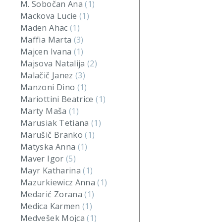
M. Sobočan Ana
(1)
Mackova Lucie
(1)
Maden Ahac
(1)
Maffia Marta
(3)
Majcen Ivana
(1)
Majsova Natalija
(2)
Malačič Janez
(3)
Manzoni Dino
(1)
Mariottini Beatrice
(1)
Marty Maša
(1)
Marusiak Tetiana
(1)
Marušič Branko
(1)
Matyska Anna
(1)
Maver Igor
(5)
Mayr Katharina
(1)
Mazurkiewicz Anna
(1)
Medarić Zorana
(1)
Medica Karmen
(1)
Medvešek Mojca
(1)