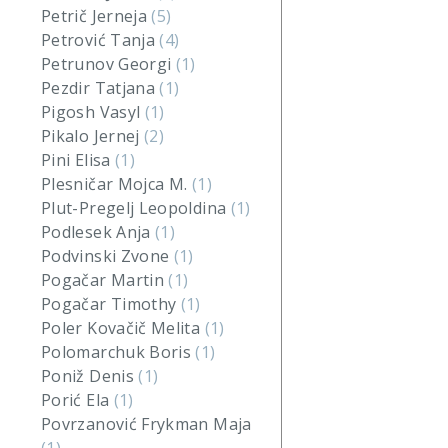
Petrič Jerneja
(5)
Petrović Tanja
(4)
Petrunov Georgi
(1)
Pezdir Tatjana
(1)
Pigosh Vasyl
(1)
Pikalo Jernej
(2)
Pini Elisa
(1)
Plesničar Mojca M.
(1)
Plut-Pregelj Leopoldina
(1)
Podlesek Anja
(1)
Podvinski Zvone
(1)
Pogačar Martin
(1)
Pogačar Timothy
(1)
Poler Kovačič Melita
(1)
Polomarchuk Boris
(1)
Poniž Denis
(1)
Porić Ela
(1)
Povrzanović Frykman Maja