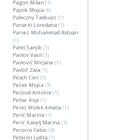
Pagon Milan
(1)
Pajnik Mojca
(6)
Paleczny Tadeusz
(1)
Panariti Loredana
(1)
Parvez Mohammad Riduan
(1)
Patel Sanjib
(1)
Pavlov Vasil
(1)
Pavlović Mirjana
(1)
Pavšič Zala
(1)
Peach Ceri
(1)
Peček Mojca
(3)
Pecoud Antoine
(1)
Pehar Asja
(1)
Perez Molek Amalia
(1)
Perić Marina
(1)
Perić Kaselj Marina
(3)
Perocco Fabio
(4)
Peterlin Judita
(1)