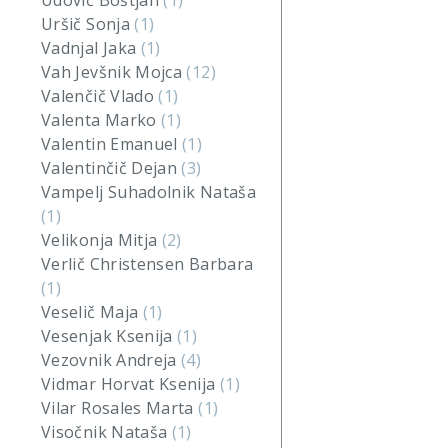
Udovič Boštjan
(1)
Uršič Sonja
(1)
Vadnjal Jaka
(1)
Vah Jevšnik Mojca
(12)
Valenčič Vlado
(1)
Valenta Marko
(1)
Valentin Emanuel
(1)
Valentinčič Dejan
(3)
Vampelj Suhadolnik Nataša
(1)
Velikonja Mitja
(2)
Verlič Christensen Barbara
(1)
Veselič Maja
(1)
Vesenjak Ksenija
(1)
Vezovnik Andreja
(4)
Vidmar Horvat Ksenija
(1)
Vilar Rosales Marta
(1)
Visočnik Nataša
(1)