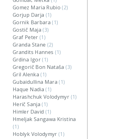
Gombač Metka
(1)
Gomez Maria Rubio
(2)
Gorjup Darja
(1)
Gornik Barbara
(1)
Gostič Maja
(3)
Graf Peter
(1)
Granda Stane
(2)
Grandits Hannes
(1)
Grdina Igor
(1)
Gregorič Bon Nataša
(3)
Gril Alenka
(1)
Gubaidullina Mara
(1)
Haque Nadia
(1)
Harashchuk Volodymyr
(1)
Herič Sanja
(1)
Himler David
(1)
Hmeljak Sangawa Kristina
(1)
Hoblyk Volodymyr
(1)