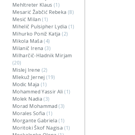
Mehltreter Klaus
(1)
Mesarić Žabčić Rebeka
(8)
Mesić Milan
(1)
Mihelič Pulsipher Lydia
(1)
Mihurko Poniž Katja
(2)
Mikola Maša
(4)
Milanič Irena
(3)
Milharčič-Hladnik Mirjam
(20)
Mislej Irene
(2)
Mlekuž Jernej
(19)
Modic Maja
(1)
Mohammed Yassir Ali
(1)
Molek Nadia
(3)
Morad Mohammad
(3)
Morales Sofia
(1)
Morgante Gabriela
(1)
Moritoki Škof Nagisa
(1)