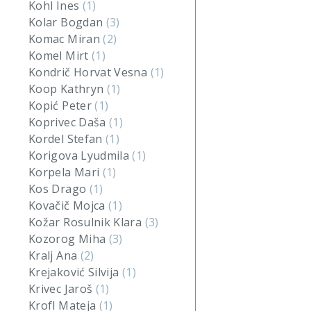
Kohl Ines
(1)
Kolar Bogdan
(3)
Komac Miran
(2)
Komel Mirt
(1)
Kondrič Horvat Vesna
(1)
Koop Kathryn
(1)
Kopić Peter
(1)
Koprivec Daša
(1)
Kordel Stefan
(1)
Korigova Lyudmila
(1)
Korpela Mari
(1)
Kos Drago
(1)
Kovačič Mojca
(1)
Kožar Rosulnik Klara
(3)
Kozorog Miha
(3)
Kralj Ana
(2)
Krejaković Silvija
(1)
Krivec Jaroš
(1)
Krofl Mateja
(1)