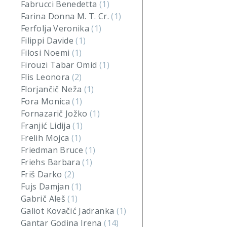
Fabrucci Benedetta
(1)
Farina Donna M. T. Cr.
(1)
Ferfolja Veronika
(1)
Filippi Davide
(1)
Filosi Noemi
(1)
Firouzi Tabar Omid
(1)
Flis Leonora
(2)
Florjančič Neža
(1)
Fora Monica
(1)
Fornazarič Jožko
(1)
Franjić Lidija
(1)
Frelih Mojca
(1)
Friedman Bruce
(1)
Friehs Barbara
(1)
Friš Darko
(2)
Fujs Damjan
(1)
Gabrič Aleš
(1)
Galiot Kovačić Jadranka
(1)
Gantar Godina Irena
(14)