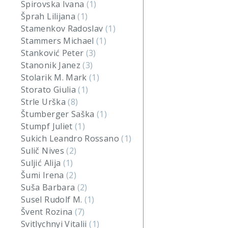
Spirovska Ivana
(1)
Šprah Lilijana
(1)
Stamenkov Radoslav
(1)
Stammers Michael
(1)
Stanković Peter
(3)
Stanonik Janez
(3)
Stolarik M. Mark
(1)
Storato Giulia
(1)
Strle Urška
(8)
Štumberger Saška
(1)
Stumpf Juliet
(1)
Sukich Leandro Rossano
(1)
Sulič Nives
(2)
Suljić Alija
(1)
Šumi Irena
(2)
Suša Barbara
(2)
Susel Rudolf M.
(1)
Švent Rozina
(7)
Svitlychnyi Vitalii
(1)