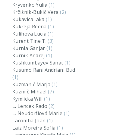
Kryvenko Yulia
(1)
Kržišnik-Bukič Vera
(2)
Kukavica Jaka
(1)
Kukreja Reena
(1)
Kulihova Lucia
(1)
Kurent Tine T.
(3)
Kurnia Ganjar
(1)
Kurnik Andrej
(1)
Kushkumbayev Sanat
(1)
Kusumo Rani Andriani Budi
(1)
Kuzmanić Marja
(1)
Kuzmič Mihael
(7)
Kymlicka Will
(1)
L. Lencek Rado
(2)
L. Neudorflová Marie
(1)
Lacomba Joan
(1)
Laiz Moreira Sofia
(1)