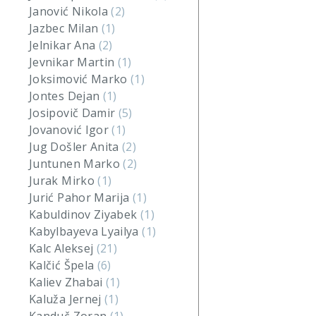
Janović Nikola
(2)
Jazbec Milan
(1)
Jelnikar Ana
(2)
Jevnikar Martin
(1)
Joksimović Marko
(1)
Jontes Dejan
(1)
Josipovič Damir
(5)
Jovanović Igor
(1)
Jug Došler Anita
(2)
Juntunen Marko
(2)
Jurak Mirko
(1)
Jurić Pahor Marija
(1)
Kabuldinov Ziyabek
(1)
Kabylbayeva Lyailya
(1)
Kalc Aleksej
(21)
Kalčić Špela
(6)
Kaliev Zhabai
(1)
Kaluža Jernej
(1)