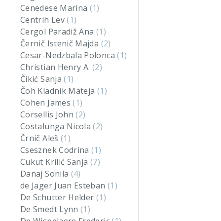
Cenedese Marina
(1)
Centrih Lev
(1)
Cergol Paradiž Ana
(1)
Černič Istenič Majda
(2)
Cesar-Nedzbala Polonca
(1)
Christian Henry A.
(2)
Čikić Sanja
(1)
Čoh Kladnik Mateja
(1)
Cohen James
(1)
Corsellis John
(2)
Costalunga Nicola
(2)
Črnič Aleš
(1)
Csesznek Codrina
(1)
Cukut Krilić Sanja
(7)
Danaj Sonila
(4)
de Jager Juan Esteban
(1)
De Schutter Helder
(1)
De Smedt Lynn
(1)