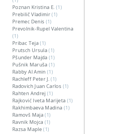
(1)
Poznan Kristina E.
(1)
Prebilič Vladimir
(1)
Premec Denis
(1)
Prevolnik-Rupel Valentina
(1)
Pribac Teja
(1)
Prutsch Ursula
(1)
Pšunder Majda
(1)
Pušnik Maruša
(1)
Rabby Al Amin
(1)
Rachleff Peter J.
(1)
Radovich Juan Carlos
(1)
Rahten Andrej
(1)
Rajković Iveta Marijeta
(1)
Rakhimbaeva Madina
(1)
Ramovš Maja
(1)
Ravnik Mojca
(1)
Razsa Maple
(1)