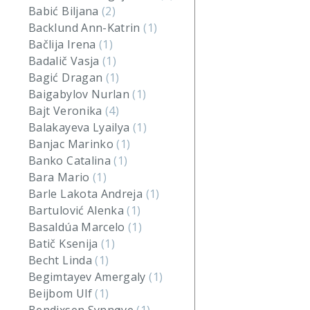
Babić Biljana
(2)
Backlund Ann-Katrin
(1)
Bačlija Irena
(1)
Badalič Vasja
(1)
Bagić Dragan
(1)
Baigabylov Nurlan
(1)
Bajt Veronika
(4)
Balakayeva Lyailya
(1)
Banjac Marinko
(1)
Banko Catalina
(1)
Bara Mario
(1)
Barle Lakota Andreja
(1)
Bartulović Alenka
(1)
Basaldúa Marcelo
(1)
Batič Ksenija
(1)
Becht Linda
(1)
Begimtayev Amergaly
(1)
Beijbom Ulf
(1)