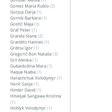
Gombač Metka
(1)
Gomez Maria Rubio
(2)
Gorjup Darja
(1)
Gornik Barbara
(1)
Gostič Maja
(3)
Graf Peter
(1)
Granda Stane
(2)
Grandits Hannes
(1)
Grdina Igor
(1)
Gregorič Bon Nataša
(3)
Gril Alenka
(1)
Gubaidullina Mara
(1)
Haque Nadia
(1)
Harashchuk Volodymyr
(1)
Herič Sanja
(1)
Himler David
(1)
Hmeljak Sangawa Kristina
(1)
Hoblyk Volodymyr
(1)