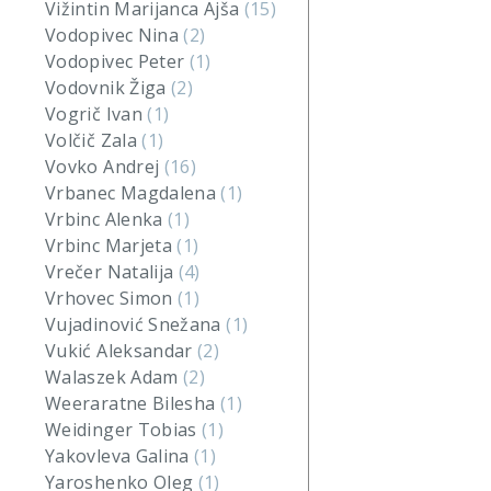
Vižintin Marijanca Ajša
(15)
Vodopivec Nina
(2)
Vodopivec Peter
(1)
Vodovnik Žiga
(2)
Vogrič Ivan
(1)
Volčič Zala
(1)
Vovko Andrej
(16)
Vrbanec Magdalena
(1)
Vrbinc Alenka
(1)
Vrbinc Marjeta
(1)
Vrečer Natalija
(4)
Vrhovec Simon
(1)
Vujadinović Snežana
(1)
Vukić Aleksandar
(2)
Walaszek Adam
(2)
Weeraratne Bilesha
(1)
Weidinger Tobias
(1)
Yakovleva Galina
(1)
Yaroshenko Oleg
(1)