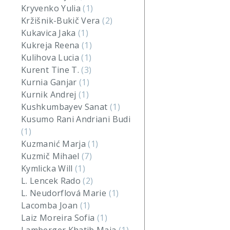
Kryvenko Yulia
(1)
Kržišnik-Bukič Vera
(2)
Kukavica Jaka
(1)
Kukreja Reena
(1)
Kulihova Lucia
(1)
Kurent Tine T.
(3)
Kurnia Ganjar
(1)
Kurnik Andrej
(1)
Kushkumbayev Sanat
(1)
Kusumo Rani Andriani Budi
(1)
Kuzmanić Marja
(1)
Kuzmič Mihael
(7)
Kymlicka Will
(1)
L. Lencek Rado
(2)
L. Neudorflová Marie
(1)
Lacomba Joan
(1)
Laiz Moreira Sofia
(1)