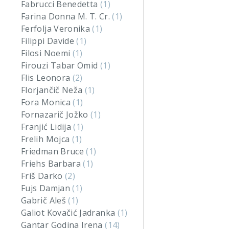
Fabrucci Benedetta
(1)
Farina Donna M. T. Cr.
(1)
Ferfolja Veronika
(1)
Filippi Davide
(1)
Filosi Noemi
(1)
Firouzi Tabar Omid
(1)
Flis Leonora
(2)
Florjančič Neža
(1)
Fora Monica
(1)
Fornazarič Jožko
(1)
Franjić Lidija
(1)
Frelih Mojca
(1)
Friedman Bruce
(1)
Friehs Barbara
(1)
Friš Darko
(2)
Fujs Damjan
(1)
Gabrič Aleš
(1)
Galiot Kovačić Jadranka
(1)
Gantar Godina Irena
(14)