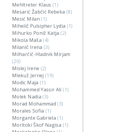
Mehltreter Klaus
(1)
Mesarić Žabčić Rebeka
(8)
Mesić Milan
(1)
Mihelič Pulsipher Lydia
(1)
Mihurko Poniž Katja
(2)
Mikola Maša
(4)
Milanič Irena
(3)
Milharčič-Hladnik Mirjam
(20)
Mislej Irene
(2)
Mlekuž Jernej
(19)
Modic Maja
(1)
Mohammed Yassir Ali
(1)
Molek Nadia
(3)
Morad Mohammad
(3)
Morales Sofia
(1)
Morgante Gabriela
(1)
Moritoki Škof Nagisa
(1)