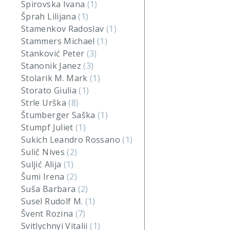
Spirovska Ivana
(1)
Šprah Lilijana
(1)
Stamenkov Radoslav
(1)
Stammers Michael
(1)
Stanković Peter
(3)
Stanonik Janez
(3)
Stolarik M. Mark
(1)
Storato Giulia
(1)
Strle Urška
(8)
Štumberger Saška
(1)
Stumpf Juliet
(1)
Sukich Leandro Rossano
(1)
Sulič Nives
(2)
Suljić Alija
(1)
Šumi Irena
(2)
Suša Barbara
(2)
Susel Rudolf M.
(1)
Švent Rozina
(7)
Svitlychnyi Vitalii
(1)