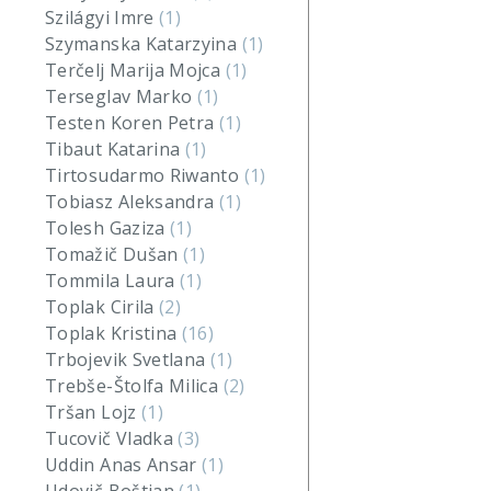
Szilágyi Imre
(1)
Szymanska Katarzyina
(1)
Terčelj Marija Mojca
(1)
Terseglav Marko
(1)
Testen Koren Petra
(1)
Tibaut Katarina
(1)
Tirtosudarmo Riwanto
(1)
Tobiasz Aleksandra
(1)
Tolesh Gaziza
(1)
Tomažič Dušan
(1)
Tommila Laura
(1)
Toplak Cirila
(2)
Toplak Kristina
(16)
Trbojevik Svetlana
(1)
Trebše-Štolfa Milica
(2)
Tršan Lojz
(1)
Tucovič Vladka
(3)
Uddin Anas Ansar
(1)