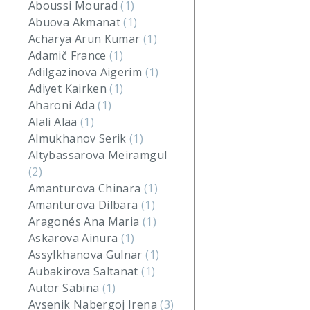
Aboussi Mourad
(1)
Abuova Akmanat
(1)
Acharya Arun Kumar
(1)
Adamič France
(1)
Adilgazinova Aigerim
(1)
Adiyet Kairken
(1)
Aharoni Ada
(1)
Alali Alaa
(1)
Almukhanov Serik
(1)
Altybassarova Meiramgul
(2)
Amanturova Chinara
(1)
Amanturova Dilbara
(1)
Aragonés Ana Maria
(1)
Askarova Ainura
(1)
Assylkhanova Gulnar
(1)
Aubakirova Saltanat
(1)
Autor Sabina
(1)
Avsenik Nabergoj Irena
(3)