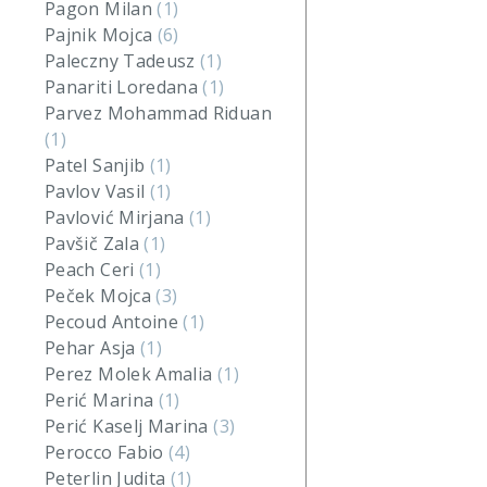
Pagon Milan
(1)
Pajnik Mojca
(6)
Paleczny Tadeusz
(1)
Panariti Loredana
(1)
Parvez Mohammad Riduan
(1)
Patel Sanjib
(1)
Pavlov Vasil
(1)
Pavlović Mirjana
(1)
Pavšič Zala
(1)
Peach Ceri
(1)
Peček Mojca
(3)
Pecoud Antoine
(1)
Pehar Asja
(1)
Perez Molek Amalia
(1)
Perić Marina
(1)
Perić Kaselj Marina
(3)
Perocco Fabio
(4)
Peterlin Judita
(1)