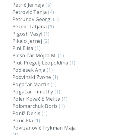
Petrič Jerneja
(5)
Petrović Tanja
(4)
Petrunov Georgi
(1)
Pezdir Tatjana
(1)
Pigosh Vasyl
(1)
Pikalo Jernej
(2)
Pini Elisa
(1)
Plesničar Mojca M.
(1)
Plut-Pregelj Leopoldina
(1)
Podlesek Anja
(1)
Podvinski Zvone
(1)
Pogačar Martin
(1)
Pogačar Timothy
(1)
Poler Kovačič Melita
(1)
Polomarchuk Boris
(1)
Poniž Denis
(1)
Porić Ela
(1)
Povrzanović Frykman Maja