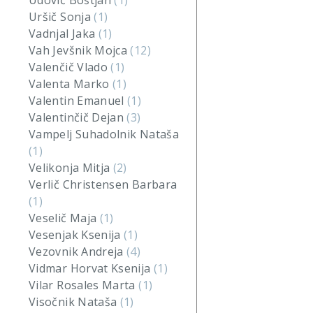
Udovič Boštjan
(1)
Uršič Sonja
(1)
Vadnjal Jaka
(1)
Vah Jevšnik Mojca
(12)
Valenčič Vlado
(1)
Valenta Marko
(1)
Valentin Emanuel
(1)
Valentinčič Dejan
(3)
Vampelj Suhadolnik Nataša
(1)
Velikonja Mitja
(2)
Verlič Christensen Barbara
(1)
Veselič Maja
(1)
Vesenjak Ksenija
(1)
Vezovnik Andreja
(4)
Vidmar Horvat Ksenija
(1)
Vilar Rosales Marta
(1)
Visočnik Nataša
(1)