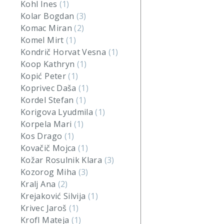
Kohl Ines
(1)
Kolar Bogdan
(3)
Komac Miran
(2)
Komel Mirt
(1)
Kondrič Horvat Vesna
(1)
Koop Kathryn
(1)
Kopić Peter
(1)
Koprivec Daša
(1)
Kordel Stefan
(1)
Korigova Lyudmila
(1)
Korpela Mari
(1)
Kos Drago
(1)
Kovačič Mojca
(1)
Kožar Rosulnik Klara
(3)
Kozorog Miha
(3)
Kralj Ana
(2)
Krejaković Silvija
(1)
Krivec Jaroš
(1)
Krofl Mateja
(1)