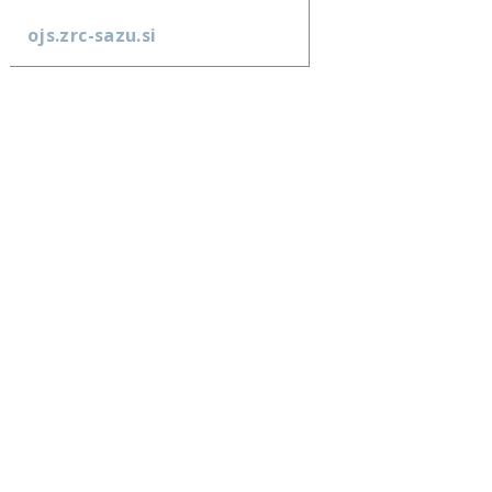
ojs.zrc-sazu.si