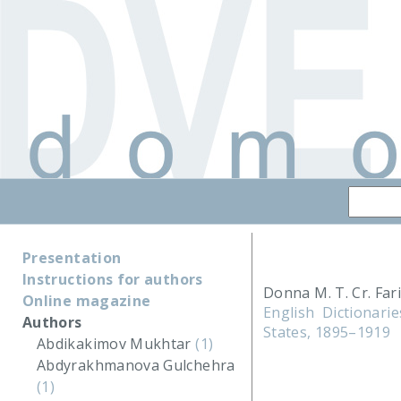
Presentation
Instructions for authors
Donna M. T. Cr. Far
Online magazine
English Dictionar
Authors
States, 1895–1919
Abdikakimov Mukhtar
(1)
Abdyrakhmanova Gulchehra
(1)