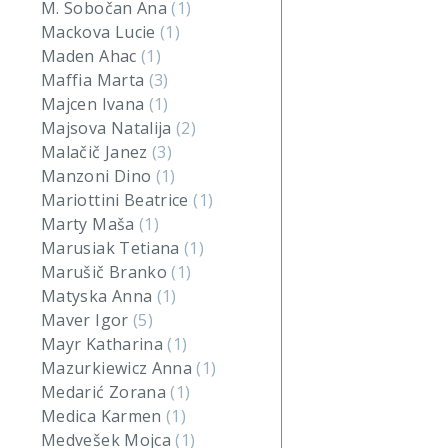
M. Sobočan Ana
(1)
Mackova Lucie
(1)
Maden Ahac
(1)
Maffia Marta
(3)
Majcen Ivana
(1)
Majsova Natalija
(2)
Malačič Janez
(3)
Manzoni Dino
(1)
Mariottini Beatrice
(1)
Marty Maša
(1)
Marusiak Tetiana
(1)
Marušič Branko
(1)
Matyska Anna
(1)
Maver Igor
(5)
Mayr Katharina
(1)
Mazurkiewicz Anna
(1)
Medarić Zorana
(1)
Medica Karmen
(1)
Medvešek Mojca
(1)