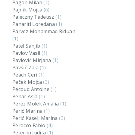
Pagon Milan
(1)
Pajnik Mojca
(6)
Paleczny Tadeusz
(1)
Panariti Loredana
(1)
Parvez Mohammad Riduan
(1)
Patel Sanjib
(1)
Pavlov Vasil
(1)
Pavlović Mirjana
(1)
Pavšič Zala
(1)
Peach Ceri
(1)
Peček Mojca
(3)
Pecoud Antoine
(1)
Pehar Asja
(1)
Perez Molek Amalia
(1)
Perić Marina
(1)
Perić Kaselj Marina
(3)
Perocco Fabio
(4)
Peterlin Judita
(1)