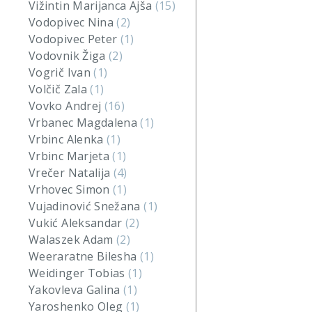
Vižintin Marijanca Ajša
(15)
Vodopivec Nina
(2)
Vodopivec Peter
(1)
Vodovnik Žiga
(2)
Vogrič Ivan
(1)
Volčič Zala
(1)
Vovko Andrej
(16)
Vrbanec Magdalena
(1)
Vrbinc Alenka
(1)
Vrbinc Marjeta
(1)
Vrečer Natalija
(4)
Vrhovec Simon
(1)
Vujadinović Snežana
(1)
Vukić Aleksandar
(2)
Walaszek Adam
(2)
Weeraratne Bilesha
(1)
Weidinger Tobias
(1)
Yakovleva Galina
(1)
Yaroshenko Oleg
(1)