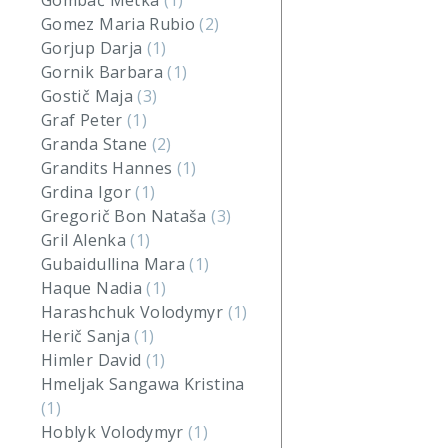
Gombač Metka
(1)
Gomez Maria Rubio
(2)
Gorjup Darja
(1)
Gornik Barbara
(1)
Gostič Maja
(3)
Graf Peter
(1)
Granda Stane
(2)
Grandits Hannes
(1)
Grdina Igor
(1)
Gregorič Bon Nataša
(3)
Gril Alenka
(1)
Gubaidullina Mara
(1)
Haque Nadia
(1)
Harashchuk Volodymyr
(1)
Herič Sanja
(1)
Himler David
(1)
Hmeljak Sangawa Kristina
(1)
Hoblyk Volodymyr
(1)