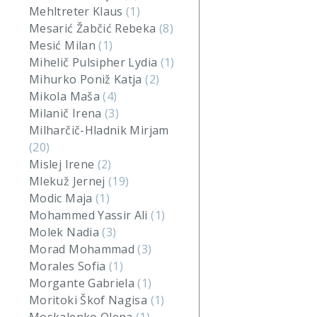
Mehltreter Klaus
(1)
Mesarić Žabčić Rebeka
(8)
Mesić Milan
(1)
Mihelič Pulsipher Lydia
(1)
Mihurko Poniž Katja
(2)
Mikola Maša
(4)
Milanič Irena
(3)
Milharčič-Hladnik Mirjam
(20)
Mislej Irene
(2)
Mlekuž Jernej
(19)
Modic Maja
(1)
Mohammed Yassir Ali
(1)
Molek Nadia
(3)
Morad Mohammad
(3)
Morales Sofia
(1)
Morgante Gabriela
(1)
Moritoki Škof Nagisa
(1)