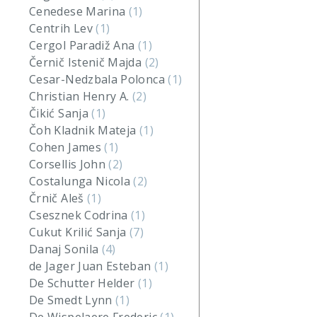
Cenedese Marina
(1)
Centrih Lev
(1)
Cergol Paradiž Ana
(1)
Černič Istenič Majda
(2)
Cesar-Nedzbala Polonca
(1)
Christian Henry A.
(2)
Čikić Sanja
(1)
Čoh Kladnik Mateja
(1)
Cohen James
(1)
Corsellis John
(2)
Costalunga Nicola
(2)
Črnič Aleš
(1)
Csesznek Codrina
(1)
Cukut Krilić Sanja
(7)
Danaj Sonila
(4)
de Jager Juan Esteban
(1)
De Schutter Helder
(1)
De Smedt Lynn
(1)