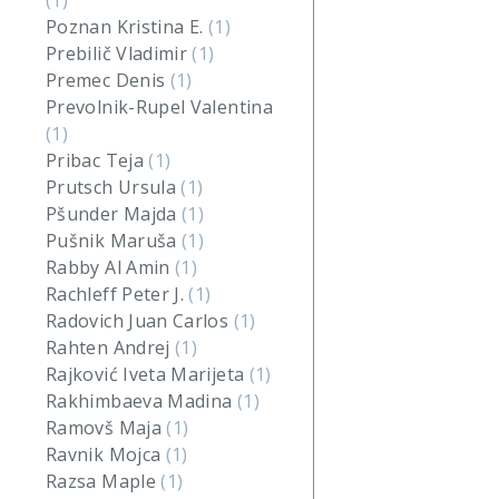
(1)
Poznan Kristina E.
(1)
Prebilič Vladimir
(1)
Premec Denis
(1)
Prevolnik-Rupel Valentina
(1)
Pribac Teja
(1)
Prutsch Ursula
(1)
Pšunder Majda
(1)
Pušnik Maruša
(1)
Rabby Al Amin
(1)
Rachleff Peter J.
(1)
Radovich Juan Carlos
(1)
Rahten Andrej
(1)
Rajković Iveta Marijeta
(1)
Rakhimbaeva Madina
(1)
Ramovš Maja
(1)
Ravnik Mojca
(1)
Razsa Maple
(1)