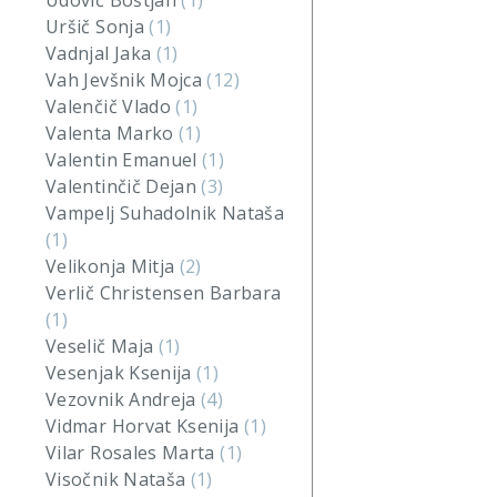
Udovič Boštjan
(1)
Uršič Sonja
(1)
Vadnjal Jaka
(1)
Vah Jevšnik Mojca
(12)
Valenčič Vlado
(1)
Valenta Marko
(1)
Valentin Emanuel
(1)
Valentinčič Dejan
(3)
Vampelj Suhadolnik Nataša
(1)
Velikonja Mitja
(2)
Verlič Christensen Barbara
(1)
Veselič Maja
(1)
Vesenjak Ksenija
(1)
Vezovnik Andreja
(4)
Vidmar Horvat Ksenija
(1)
Vilar Rosales Marta
(1)
Visočnik Nataša
(1)