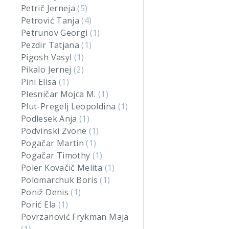
Petrič Jerneja
(5)
Petrović Tanja
(4)
Petrunov Georgi
(1)
Pezdir Tatjana
(1)
Pigosh Vasyl
(1)
Pikalo Jernej
(2)
Pini Elisa
(1)
Plesničar Mojca M.
(1)
Plut-Pregelj Leopoldina
(1)
Podlesek Anja
(1)
Podvinski Zvone
(1)
Pogačar Martin
(1)
Pogačar Timothy
(1)
Poler Kovačič Melita
(1)
Polomarchuk Boris
(1)
Poniž Denis
(1)
Porić Ela
(1)
Povrzanović Frykman Maja