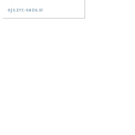
ojs.zrc-sazu.si