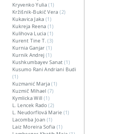
Kryvenko Yulia
(1)
Kržišnik-Bukič Vera
(2)
Kukavica Jaka
(1)
Kukreja Reena
(1)
Kulihova Lucia
(1)
Kurent Tine T.
(3)
Kurnia Ganjar
(1)
Kurnik Andrej
(1)
Kushkumbayev Sanat
(1)
Kusumo Rani Andriani Budi
(1)
Kuzmanić Marja
(1)
Kuzmič Mihael
(7)
Kymlicka Will
(1)
L. Lencek Rado
(2)
L. Neudorflová Marie
(1)
Lacomba Joan
(1)
Laiz Moreira Sofia
(1)