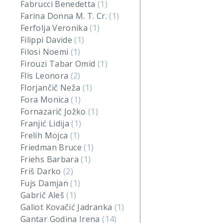
Fabrucci Benedetta
(1)
Farina Donna M. T. Cr.
(1)
Ferfolja Veronika
(1)
Filippi Davide
(1)
Filosi Noemi
(1)
Firouzi Tabar Omid
(1)
Flis Leonora
(2)
Florjančič Neža
(1)
Fora Monica
(1)
Fornazarič Jožko
(1)
Franjić Lidija
(1)
Frelih Mojca
(1)
Friedman Bruce
(1)
Friehs Barbara
(1)
Friš Darko
(2)
Fujs Damjan
(1)
Gabrič Aleš
(1)
Galiot Kovačić Jadranka
(1)
Gantar Godina Irena
(14)