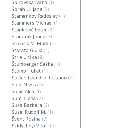
Spirovska Ivana
(1)
Šprah Lilijana
(1)
Stamenkov Radoslav
(1)
Stammers Michael
(1)
Stanković Peter
(3)
Stanonik Janez
(3)
Stolarik M. Mark
(1)
Storato Giulia
(1)
Strle Urška
(8)
Štumberger Saška
(1)
Stumpf Juliet
(1)
Sukich Leandro Rossano
(1)
Sulič Nives
(2)
Suljić Alija
(1)
Šumi Irena
(2)
Suša Barbara
(2)
Susel Rudolf M.
(1)
Švent Rozina
(7)
Svitlychnyi Vitalii
(1)