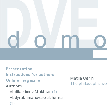
Presentation
Instructions for authors
Matija Ogrin
Online magazine
The philosophic wo
Authors
Abdikakimov Mukhtar
(1)
Abdyrakhmanova Gulchehra
(1)