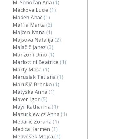
M. Sobočan Ana
(1)
Mackova Lucie
(1)
Maden Ahac
(1)
Maffia Marta
(3)
Majcen Ivana
(1)
Majsova Natalija
(2)
Malačič Janez
(3)
Manzoni Dino
(1)
Mariottini Beatrice
(1)
Marty Maša
(1)
Marusiak Tetiana
(1)
Marušič Branko
(1)
Matyska Anna
(1)
Maver Igor
(5)
Mayr Katharina
(1)
Mazurkiewicz Anna
(1)
Medarić Zorana
(1)
Medica Karmen
(1)
Medvešek Mojca
(1)