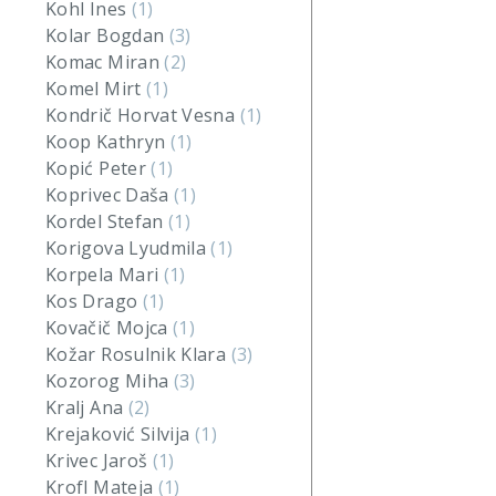
Kohl Ines
(1)
Kolar Bogdan
(3)
Komac Miran
(2)
Komel Mirt
(1)
Kondrič Horvat Vesna
(1)
Koop Kathryn
(1)
Kopić Peter
(1)
Koprivec Daša
(1)
Kordel Stefan
(1)
Korigova Lyudmila
(1)
Korpela Mari
(1)
Kos Drago
(1)
Kovačič Mojca
(1)
Kožar Rosulnik Klara
(3)
Kozorog Miha
(3)
Kralj Ana
(2)
Krejaković Silvija
(1)
Krivec Jaroš
(1)
Krofl Mateja
(1)