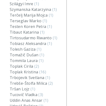
Szilágyi Imre
(1)
Szymanska Katarzyina
(1)
Terčelj Marija Mojca
(1)
Terseglav Marko
(1)
Testen Koren Petra
(1)
Tibaut Katarina
(1)
Tirtosudarmo Riwanto
(1)
Tobiasz Aleksandra
(1)
Tolesh Gaziza
(1)
Tomažič Dušan
(1)
Tommila Laura
(1)
Toplak Cirila
(2)
Toplak Kristina
(16)
Trbojevik Svetlana
(1)
Trebše-Štolfa Milica
(2)
Tršan Lojz
(1)
Tucovič Vladka
(3)
Uddin Anas Ansar
(1)