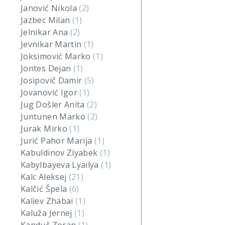
Janović Nikola
(2)
Jazbec Milan
(1)
Jelnikar Ana
(2)
Jevnikar Martin
(1)
Joksimović Marko
(1)
Jontes Dejan
(1)
Josipovič Damir
(5)
Jovanović Igor
(1)
Jug Došler Anita
(2)
Juntunen Marko
(2)
Jurak Mirko
(1)
Jurić Pahor Marija
(1)
Kabuldinov Ziyabek
(1)
Kabylbayeva Lyailya
(1)
Kalc Aleksej
(21)
Kalčić Špela
(6)
Kaliev Zhabai
(1)
Kaluža Jernej
(1)