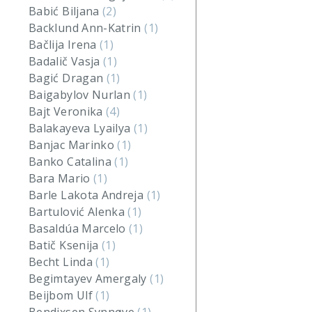
Babić Biljana
(2)
Backlund Ann-Katrin
(1)
Bačlija Irena
(1)
Badalič Vasja
(1)
Bagić Dragan
(1)
Baigabylov Nurlan
(1)
Bajt Veronika
(4)
Balakayeva Lyailya
(1)
Banjac Marinko
(1)
Banko Catalina
(1)
Bara Mario
(1)
Barle Lakota Andreja
(1)
Bartulović Alenka
(1)
Basaldúa Marcelo
(1)
Batič Ksenija
(1)
Becht Linda
(1)
Begimtayev Amergaly
(1)
Beijbom Ulf
(1)