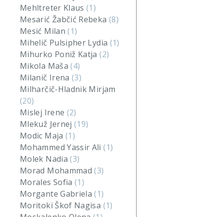
Mehltreter Klaus
(1)
Mesarić Žabčić Rebeka
(8)
Mesić Milan
(1)
Mihelič Pulsipher Lydia
(1)
Mihurko Poniž Katja
(2)
Mikola Maša
(4)
Milanič Irena
(3)
Milharčič-Hladnik Mirjam
(20)
Mislej Irene
(2)
Mlekuž Jernej
(19)
Modic Maja
(1)
Mohammed Yassir Ali
(1)
Molek Nadia
(3)
Morad Mohammad
(3)
Morales Sofia
(1)
Morgante Gabriela
(1)
Moritoki Škof Nagisa
(1)