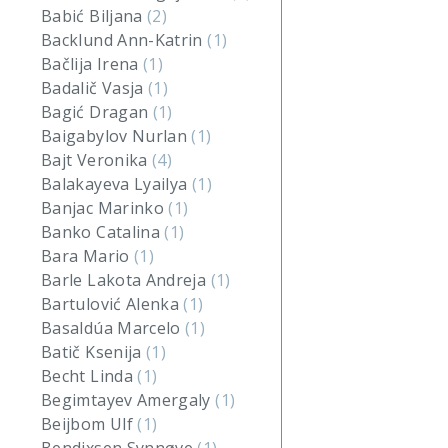
Babić Biljana
(2)
Backlund Ann-Katrin
(1)
Bačlija Irena
(1)
Badalič Vasja
(1)
Bagić Dragan
(1)
Baigabylov Nurlan
(1)
Bajt Veronika
(4)
Balakayeva Lyailya
(1)
Banjac Marinko
(1)
Banko Catalina
(1)
Bara Mario
(1)
Barle Lakota Andreja
(1)
Bartulović Alenka
(1)
Basaldúa Marcelo
(1)
Batič Ksenija
(1)
Becht Linda
(1)
Begimtayev Amergaly
(1)
Beijbom Ulf
(1)