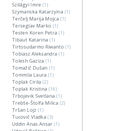
Szilágyi Imre
(1)
Szymanska Katarzyina
(1)
Terčelj Marija Mojca
(1)
Terseglav Marko
(1)
Testen Koren Petra
(1)
Tibaut Katarina
(1)
Tirtosudarmo Riwanto
(1)
Tobiasz Aleksandra
(1)
Tolesh Gaziza
(1)
Tomažič Dušan
(1)
Tommila Laura
(1)
Toplak Cirila
(2)
Toplak Kristina
(16)
Trbojevik Svetlana
(1)
Trebše-Štolfa Milica
(2)
Tršan Lojz
(1)
Tucovič Vladka
(3)
Uddin Anas Ansar
(1)