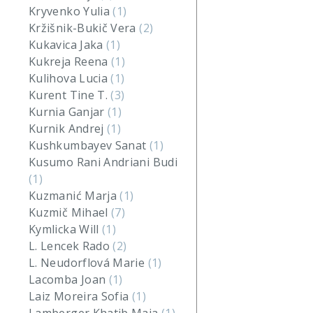
Kryvenko Yulia
(1)
Kržišnik-Bukič Vera
(2)
Kukavica Jaka
(1)
Kukreja Reena
(1)
Kulihova Lucia
(1)
Kurent Tine T.
(3)
Kurnia Ganjar
(1)
Kurnik Andrej
(1)
Kushkumbayev Sanat
(1)
Kusumo Rani Andriani Budi
(1)
Kuzmanić Marja
(1)
Kuzmič Mihael
(7)
Kymlicka Will
(1)
L. Lencek Rado
(2)
L. Neudorflová Marie
(1)
Lacomba Joan
(1)
Laiz Moreira Sofia
(1)