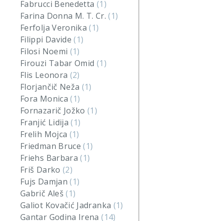
Fabrucci Benedetta
(1)
Farina Donna M. T. Cr.
(1)
Ferfolja Veronika
(1)
Filippi Davide
(1)
Filosi Noemi
(1)
Firouzi Tabar Omid
(1)
Flis Leonora
(2)
Florjančič Neža
(1)
Fora Monica
(1)
Fornazarič Jožko
(1)
Franjić Lidija
(1)
Frelih Mojca
(1)
Friedman Bruce
(1)
Friehs Barbara
(1)
Friš Darko
(2)
Fujs Damjan
(1)
Gabrič Aleš
(1)
Galiot Kovačić Jadranka
(1)
Gantar Godina Irena
(14)