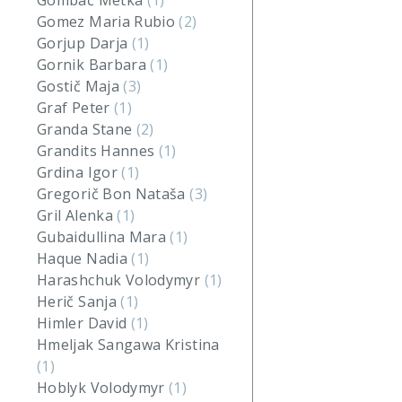
Gombač Metka
(1)
Gomez Maria Rubio
(2)
Gorjup Darja
(1)
Gornik Barbara
(1)
Gostič Maja
(3)
Graf Peter
(1)
Granda Stane
(2)
Grandits Hannes
(1)
Grdina Igor
(1)
Gregorič Bon Nataša
(3)
Gril Alenka
(1)
Gubaidullina Mara
(1)
Haque Nadia
(1)
Harashchuk Volodymyr
(1)
Herič Sanja
(1)
Himler David
(1)
Hmeljak Sangawa Kristina
(1)
Hoblyk Volodymyr
(1)