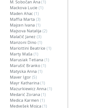
M. Sobočan Ana
(1)
Mackova Lucie
(1)
Maden Ahac
(1)
Maffia Marta
(3)
Majcen Ivana
(1)
Majsova Natalija
(2)
Malačič Janez
(3)
Manzoni Dino
(1)
Mariottini Beatrice
(1)
Marty Maša
(1)
Marusiak Tetiana
(1)
Marušič Branko
(1)
Matyska Anna
(1)
Maver Igor
(5)
Mayr Katharina
(1)
Mazurkiewicz Anna
(1)
Medarić Zorana
(1)
Medica Karmen
(1)
Medvešek Mojca
(1)