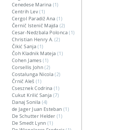
Cenedese Marina
(1)
Centrih Lev
(1)
Cergol Paradiž Ana
(1)
Černič Istenič Majda
(2)
Cesar-Nedzbala Polonca
(1)
Christian Henry A.
(2)
Čikić Sanja
(1)
Čoh Kladnik Mateja
(1)
Cohen James
(1)
Corsellis John
(2)
Costalunga Nicola
(2)
Črnič Aleš
(1)
Csesznek Codrina
(1)
Cukut Krilić Sanja
(7)
Danaj Sonila
(4)
de Jager Juan Esteban
(1)
De Schutter Helder
(1)
De Smedt Lynn
(1)