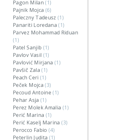
Pagon Milan
(1)
Pajnik Mojca
(6)
Paleczny Tadeusz
(1)
Panariti Loredana
(1)
Parvez Mohammad Riduan
(1)
Patel Sanjib
(1)
Pavlov Vasil
(1)
Pavlović Mirjana
(1)
Pavšič Zala
(1)
Peach Ceri
(1)
Peček Mojca
(3)
Pecoud Antoine
(1)
Pehar Asja
(1)
Perez Molek Amalia
(1)
Perić Marina
(1)
Perić Kaselj Marina
(3)
Perocco Fabio
(4)
Peterlin Judita
(1)