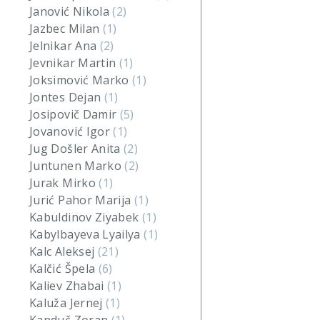
Janović Nikola
(2)
Jazbec Milan
(1)
Jelnikar Ana
(2)
Jevnikar Martin
(1)
Joksimović Marko
(1)
Jontes Dejan
(1)
Josipovič Damir
(5)
Jovanović Igor
(1)
Jug Došler Anita
(2)
Juntunen Marko
(2)
Jurak Mirko
(1)
Jurić Pahor Marija
(1)
Kabuldinov Ziyabek
(1)
Kabylbayeva Lyailya
(1)
Kalc Aleksej
(21)
Kalčić Špela
(6)
Kaliev Zhabai
(1)
Kaluža Jernej
(1)