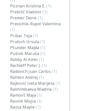
(1)
Poznan Kristina E.
(1)
Prebilič Vladimir
(1)
Premec Denis
(1)
Prevolnik-Rupel Valentina
(1)
Pribac Teja
(1)
Prutsch Ursula
(1)
Pšunder Majda
(1)
Pušnik Maruša
(1)
Rabby Al Amin
(1)
Rachleff Peter J.
(1)
Radovich Juan Carlos
(1)
Rahten Andrej
(1)
Rajković Iveta Marijeta
(1)
Rakhimbaeva Madina
(1)
Ramovš Maja
(1)
Ravnik Mojca
(1)
Razsa Maple
(1)