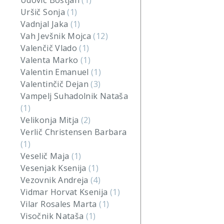
Udovič Boštjan
(1)
Uršič Sonja
(1)
Vadnjal Jaka
(1)
Vah Jevšnik Mojca
(12)
Valenčič Vlado
(1)
Valenta Marko
(1)
Valentin Emanuel
(1)
Valentinčič Dejan
(3)
Vampelj Suhadolnik Nataša
(1)
Velikonja Mitja
(2)
Verlič Christensen Barbara
(1)
Veselič Maja
(1)
Vesenjak Ksenija
(1)
Vezovnik Andreja
(4)
Vidmar Horvat Ksenija
(1)
Vilar Rosales Marta
(1)
Visočnik Nataša
(1)