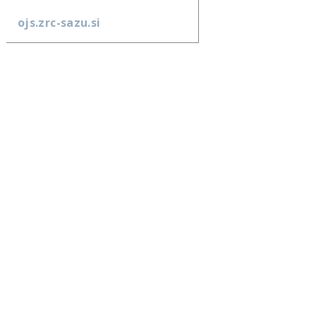
ojs.zrc-sazu.si