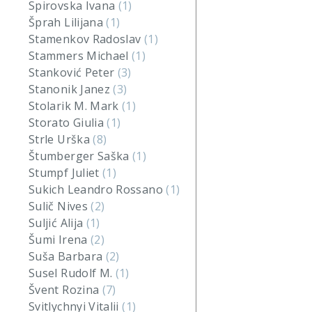
Spirovska Ivana
(1)
Šprah Lilijana
(1)
Stamenkov Radoslav
(1)
Stammers Michael
(1)
Stanković Peter
(3)
Stanonik Janez
(3)
Stolarik M. Mark
(1)
Storato Giulia
(1)
Strle Urška
(8)
Štumberger Saška
(1)
Stumpf Juliet
(1)
Sukich Leandro Rossano
(1)
Sulič Nives
(2)
Suljić Alija
(1)
Šumi Irena
(2)
Suša Barbara
(2)
Susel Rudolf M.
(1)
Švent Rozina
(7)
Svitlychnyi Vitalii
(1)