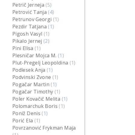
Petrič Jerneja
(5)
Petrović Tanja
(4)
Petrunov Georgi
(1)
Pezdir Tatjana
(1)
Pigosh Vasyl
(1)
Pikalo Jernej
(2)
Pini Elisa
(1)
Plesničar Mojca M.
(1)
Plut-Pregelj Leopoldina
(1)
Podlesek Anja
(1)
Podvinski Zvone
(1)
Pogačar Martin
(1)
Pogačar Timothy
(1)
Poler Kovačič Melita
(1)
Polomarchuk Boris
(1)
Poniž Denis
(1)
Porić Ela
(1)
Povrzanović Frykman Maja