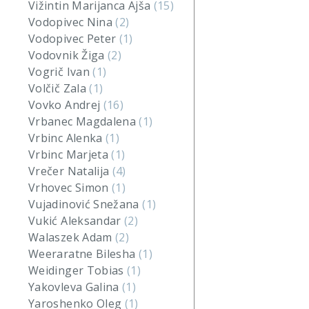
Vižintin Marijanca Ajša
(15)
Vodopivec Nina
(2)
Vodopivec Peter
(1)
Vodovnik Žiga
(2)
Vogrič Ivan
(1)
Volčič Zala
(1)
Vovko Andrej
(16)
Vrbanec Magdalena
(1)
Vrbinc Alenka
(1)
Vrbinc Marjeta
(1)
Vrečer Natalija
(4)
Vrhovec Simon
(1)
Vujadinović Snežana
(1)
Vukić Aleksandar
(2)
Walaszek Adam
(2)
Weeraratne Bilesha
(1)
Weidinger Tobias
(1)
Yakovleva Galina
(1)
Yaroshenko Oleg
(1)