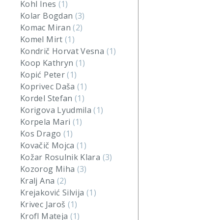
Kohl Ines
(1)
Kolar Bogdan
(3)
Komac Miran
(2)
Komel Mirt
(1)
Kondrič Horvat Vesna
(1)
Koop Kathryn
(1)
Kopić Peter
(1)
Koprivec Daša
(1)
Kordel Stefan
(1)
Korigova Lyudmila
(1)
Korpela Mari
(1)
Kos Drago
(1)
Kovačič Mojca
(1)
Kožar Rosulnik Klara
(3)
Kozorog Miha
(3)
Kralj Ana
(2)
Krejaković Silvija
(1)
Krivec Jaroš
(1)
Krofl Mateja
(1)